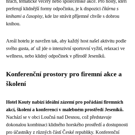
hrách, tematické večery nebo společenské akce. Pro hosty, kteří
preferují klidnější formy odpočinku, je k dispozici
čítárna s
knihami a časopisy
, kde lze strávit příjemné chvíle s dobrou
knihou.
Areál hotelu je navržen tak, aby každý host našel aktivitu podle
svého gusta, ať už jde o intenzivní sportovní vyžití, relaxaci ve
wellness, nebo klidný odpočinek v přírodě Jeseníků.
Konferenční prostory pro firemní akce a
školení
Hotel Kouty nabízí ideální zázemí pro pořádání firemních
akcí, školení a konferencí v malebném prostředí Jeseníků.
Nachází se v obci Loučná nad Desnou, což představuje
dokonalou kombinaci klidného horského prostředí a dostupnosti
pro účastníky z různých částí České republiky. Konferenční