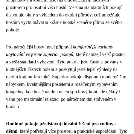
prostorem pro osobní věci hostů. Většina standardních pokojů
disponuje okny s výhledem do okolní přírody, což umožňuje
hostům vychutnávat si krásné horské scenérie přímo ze svého
pokoje.
Pro náročnější hosty hotel připravil
komfortnější varianty
ubytování ve formě superior pokojů
, které nabízejí větší prostor
a vyšší standard vybavení. Tyto pokoje jsou často situovány v
klidnějších částech hotelu a poskytují ještě lepší výhledy na
okolní krajinu Jeseníků. Superior pokoje disponují modernějším
nábytkem, kvalitnějšími postelemi a rozšířeným vybavením
koupelny, kde hosté najdou nejen sprchový kout, ale někdy i
vanu pro maximální relaxaci po náročném dni stráveném v
horách.
Rodinné pokoje představují ideální řešení pro rodiny s
dětmi
, které potřebují více prostoru a praktické uspořádání. Tyto