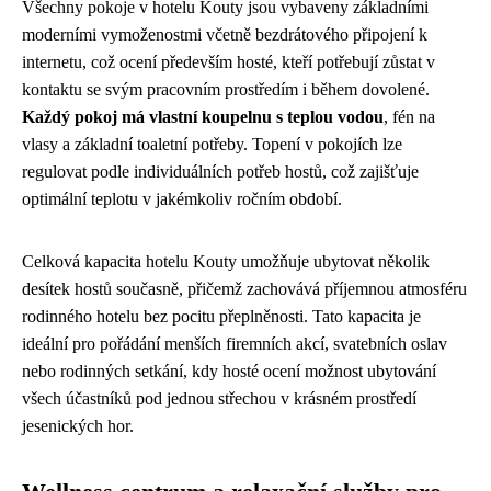
Všechny pokoje v hotelu Kouty jsou vybaveny základními
moderními vymoženostmi včetně bezdrátového připojení k
internetu, což ocení především hosté, kteří potřebují zůstat v
kontaktu se svým pracovním prostředím i během dovolené.
Každý pokoj má vlastní koupelnu s teplou vodou
, fén na
vlasy a základní toaletní potřeby. Topení v pokojích lze
regulovat podle individuálních potřeb hostů, což zajišťuje
optimální teplotu v jakémkoliv ročním období.
Celková kapacita hotelu Kouty umožňuje ubytovat několik
desítek hostů současně, přičemž zachovává příjemnou atmosféru
rodinného hotelu bez pocitu přeplněnosti. Tato kapacita je
ideální pro pořádání menších firemních akcí, svatebních oslav
nebo rodinných setkání, kdy hosté ocení možnost ubytování
všech účastníků pod jednou střechou v krásném prostředí
jesenických hor.