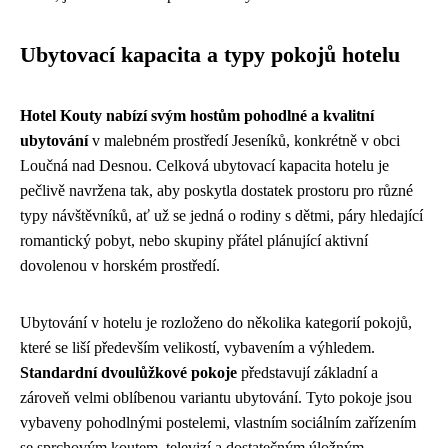
Ubytovací kapacita a typy pokojů hotelu
Hotel Kouty nabízí svým hostům pohodlné a kvalitní
ubytování
v malebném prostředí Jeseníků, konkrétně v obci
Loučná nad Desnou. Celková ubytovací kapacita hotelu je
pečlivě navržena tak, aby poskytla dostatek prostoru pro různé
typy návštěvníků, ať už se jedná o rodiny s dětmi, páry hledající
romantický pobyt, nebo skupiny přátel plánující aktivní
dovolenou v horském prostředí.
Ubytování v hotelu je rozloženo do několika kategorií pokojů,
které se liší především velikostí, vybavením a výhledem.
Standardní dvoulůžkové pokoje
představují základní a
zároveň velmi oblíbenou variantu ubytování. Tyto pokoje jsou
vybaveny pohodlnými postelemi, vlastním sociálním zařízením
se sprchovým koutem, televizí a dostatečným úložným