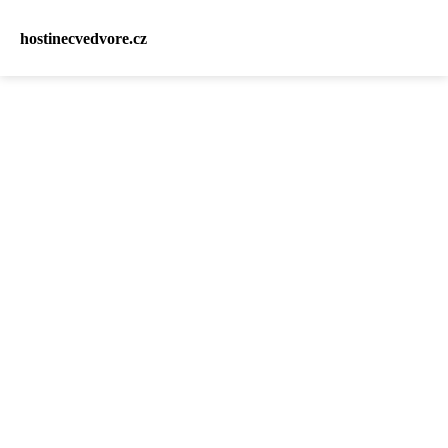
hostinecvedvore.cz