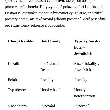
sportovních a volnočasových aktivit
, které jsou dostupné
přímo v areálu hotelu. Díky výhodné poloze v obci Loučná nad
Desnou v Jeseníkách mohou návštěvníci využívat nejen vnitřní
prostory hotelu, ale také okolní přírodní prostředí, které je ideální
pro různé formy rekreace a odpočinku.
Charakteristika
Hotel Kouty
Typický horský
hotel v
Jeseníkách
Lokalita
Loučná nad
Různé lokality v
Desnou
Jeseníkách
Poloha
Jeseníky
Jeseníky
Typ ubytování
Horský hotel
Horský
hotel/penzion
Vhodné pro
Lyžování,
Lyžování,