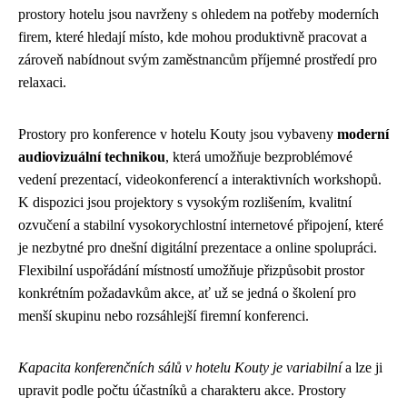
prostory hotelu jsou navrženy s ohledem na potřeby moderních
firem, které hledají místo, kde mohou produktivně pracovat a
zároveň nabídnout svým zaměstnancům příjemné prostředí pro
relaxaci.
Prostory pro konference v hotelu Kouty jsou vybaveny
moderní
audiovizuální technikou
, která umožňuje bezproblémové
vedení prezentací, videokonferencí a interaktivních workshopů.
K dispozici jsou projektory s vysokým rozlišením, kvalitní
ozvučení a stabilní vysokorychlostní internetové připojení, které
je nezbytné pro dnešní digitální prezentace a online spolupráci.
Flexibilní uspořádání místností umožňuje přizpůsobit prostor
konkrétním požadavkům akce, ať už se jedná o školení pro
menší skupinu nebo rozsáhlejší firemní konferenci.
Kapacita konferenčních sálů v hotelu Kouty je variabilní
a lze ji
upravit podle počtu účastníků a charakteru akce. Prostory