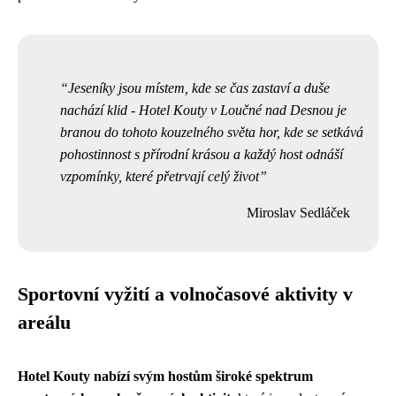
Jeseníky jsou místem, kde se čas zastaví a duše
nachází klid - Hotel Kouty v Loučné nad Desnou je
branou do tohoto kouzelného světa hor, kde se setkává
pohostinnost s přírodní krásou a každý host odnáší
vzpomínky, které přetrvají celý život
Miroslav Sedláček
Sportovní vyžití a volnočasové aktivity v
areálu
Hotel Kouty nabízí svým hostům široké spektrum