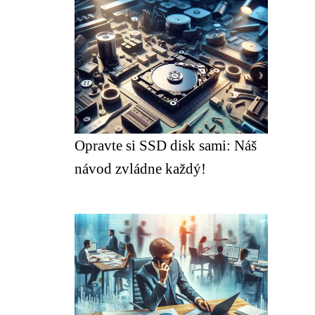
Opravte si SSD disk sami: Náš
návod zvládne každý!