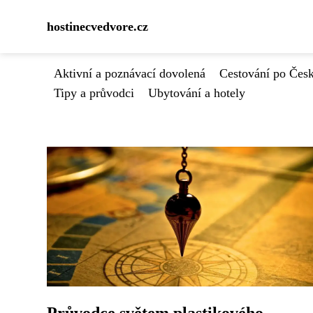
hostinecvedvore.cz
Aktivní a poznávací dovolená
Cestování po Čes
Tipy a průvodci
Ubytování a hotely