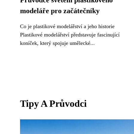
Průvodce světem plastikového
modeláře pro začátečníky
Co je plastikové modelářství a jeho historie
Plastikové modelářství představuje fascinující
koníček, který spojuje umělecké...
Tipy A Průvodci