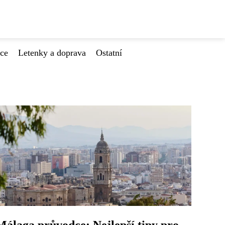
ace
Letenky a doprava
Ostatní