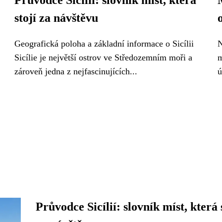
Průvodce Sicílií: slovník míst, která
stojí za návštěvu
Geografická poloha a základní informace o Sicílii
N
Sicílie je největší ostrov ve Středozemním moři a
m
zároveň jedna z nejfascinujících...
ú
Průvodce Sicílií: slovník míst, která 