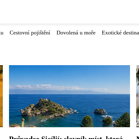
ku
Cestovní pojištění
Dovolená u moře
Exotické destin