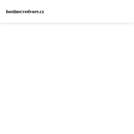
hostinecvedvore.cz