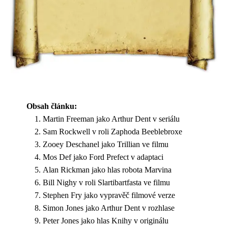
Obsah článku:
Martin Freeman jako Arthur Dent v seriálu
Sam Rockwell v roli Zaphoda Beeblebroxe
Zooey Deschanel jako Trillian ve filmu
Mos Def jako Ford Prefect v adaptaci
Alan Rickman jako hlas robota Marvina
Bill Nighy v roli Slartibartfasta ve filmu
Stephen Fry jako vypravěč filmové verze
Simon Jones jako Arthur Dent v rozhlase
Peter Jones jako hlas Knihy v originálu