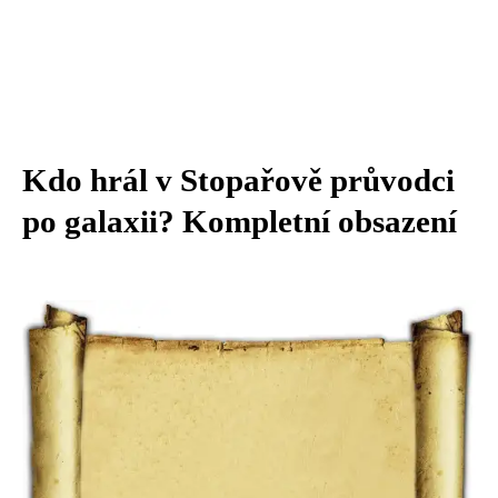
Kdo hrál v Stopařově průvodci
po galaxii? Kompletní obsazení