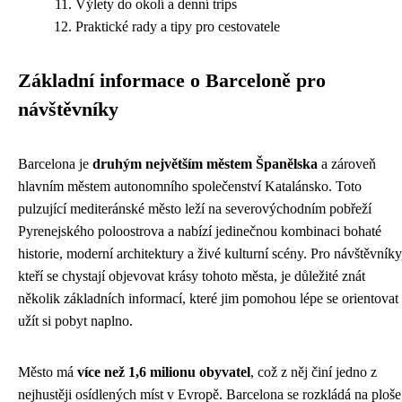
Výlety do okolí a denní trips
Praktické rady a tipy pro cestovatele
Základní informace o Barceloně pro
návštěvníky
Barcelona je
druhým největším městem Španělska
a zároveň
hlavním městem autonomního společenství Katalánsko. Toto
pulzující mediteránské město leží na severovýchodním pobřeží
Pyrenejského poloostrova a nabízí jedinečnou kombinaci bohaté
historie, moderní architektury a živé kulturní scény. Pro návštěvníky
kteří se chystají objevovat krásy tohoto města, je důležité znát
několik základních informací, které jim pomohou lépe se orientovat
užít si pobyt naplno.
Město má
více než 1,6 milionu obyvatel
, což z něj činí jedno z
nejhustěji osídlených míst v Evropě. Barcelona se rozkládá na ploše