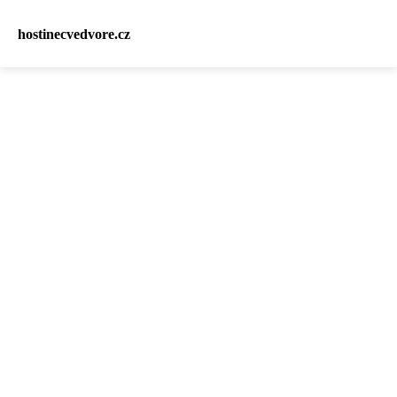
hostinecvedvore.cz