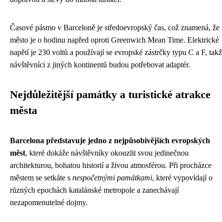
Časové pásmo v Barceloně je středoevropský čas, což znamená, že
město je o hodinu napřed oproti Greenwich Mean Time. Elektrické
napětí je 230 voltů a používají se evropské zástrčky typu C a F, tak
návštěvníci z jiných kontinentů budou potřebovat adaptér.
Nejdůležitější památky a turistické atrakce
města
Barcelona představuje jedno z nejpůsobivějších evropských
měst
, které dokáže návštěvníky okouzlit svou jedinečnou
architekturou, bohatou historií a živou atmosférou. Při procházce
městem se setkáte s
nespočetnými památkami
, které vypovídají o
různých epochách katalánské metropole a zanechávají
nezapomenutelné dojmy.