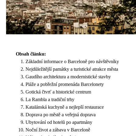
Obsah článku:
Základní informace o Barceloně pro návštěvníky
Nejdůležitější památky a turistické atrakce města
Gaudího architektura a modernistické stavby
Pláže a pobřežní promenáda Barcelonety
Gotická čtvrť a historické centrum
La Rambla a tradiční trhy
Katalánská kuchyně a nejlepší restaurace
Doprava po městě a veřejná doprava
Ubytování od hotelů po apartmány
Noční život a zábava v Barceloně