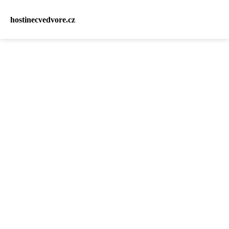
hostinecvedvore.cz