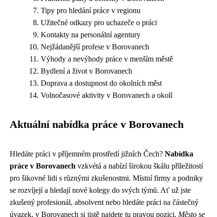
Tipy pro hledání práce v regionu
Užitečné odkazy pro uchazeče o práci
Kontakty na personální agentury
Nejžádanější profese v Borovanech
Výhody a nevýhody práce v menším městě
Bydlení a život v Borovanech
Doprava a dostupnost do okolních měst
Volnočasové aktivity v Borovanech a okolí
Aktuální nabídka práce v Borovanech
Hledáte práci v příjemném prostředí jižních Čech?
Nabídka
práce v Borovanech
vzkvétá a nabízí širokou škálu příležitostí
pro šikovné lidi s různými zkušenostmi. Místní firmy a podniky
se rozvíjejí a hledají nové kolegy do svých týmů. Ať už jste
zkušený profesionál, absolvent nebo hledáte práci na částečný
úvazek, v Borovanech si jistě najdete tu pravou pozici.
Město se