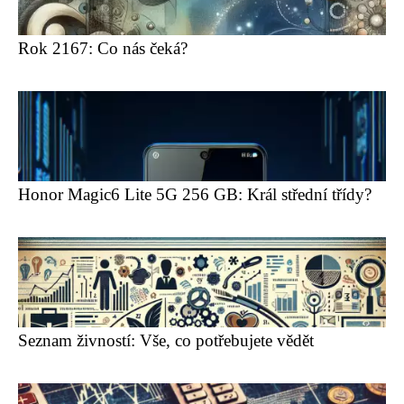
Rok 2167: Co nás čeká?
Honor Magic6 Lite 5G 256 GB: Král střední třídy?
Seznam živností: Vše, co potřebujete vědět