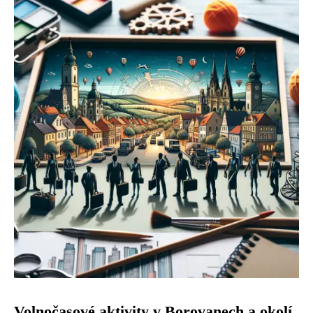
Volnočasové aktivity v Borovanech a okolí