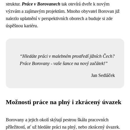
struktur.
Práce v Borovanech
tak otevírá dveře k novým
výzvám a zajímavým projektům. Mnoho obyvatel Borovan již
nalezlo uplatnění v perspektivních oborech a buduje si zde
úspěšnou kariéru.
Hledáte práci v malebném prostředí jižních Čech?
Práce Borovany - vaše šance na nový začátek!
Jan Sedláček
Možnosti práce na plný i zkrácený úvazek
Borovany a jejich okolí skýtají pestrou škálu pracovních
příležitostí, ať už hledáte práci na plný, nebo zkrácený úvazek.