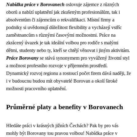
Nabídka práce v Borovanech
oslovuje zájemce z různých
oborů a nabízí uplatnění jak zkušeným profesionálům, tak i
absolventům či zájemcům o rekvalifikaci. Místní firmy a
podniky si uvědomují důležitost flexibility a vycházejí vstříc
zaměstnancům s různými časovými možnostmi. Práce na
zkrácený úvazek je tak ideální volbou pro rodiče s malými
dětmi, studenty nebo ty, kteří se chtějí věnovat i jiným aktivitám.
Práce Borovany
se stává synonymem pro vyvážený životní styl
a možnost profesního rozvoje v příjemném prostředí.
Dynamický rozvoj regionu a rostoucí počet firem dává naději, že
i v budoucnu budou mít obyvatelé Borovan a okolí široké
možnosti pracovního uplatnění.
Průměrné platy a benefity v Borovanech
Hledáte práci v krásných jižních Čechách? Pak by pro vás
mohly být Borovany tou pravou volbou! Nabídka práce v