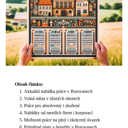
Obsah článku:
Aktuální nabídka práce v Borovanech
Volná místa v různých oborech
Práce pro absolventy i zkušené
Nabídky od menších firem i korporací
Možnosti práce na plný i zkrácený úvazek
Průměrné platy a benefity v Borovanech