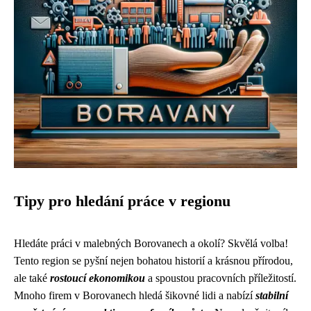
Tipy pro hledání práce v regionu
Hledáte práci v malebných Borovanech a okolí? Skvělá volba!
Tento region se pyšní nejen bohatou historií a krásnou přírodou,
ale také
rostoucí ekonomikou
a spoustou pracovních příležitostí.
Mnoho firem v Borovanech hledá šikovné lidi a nabízí
stabilní