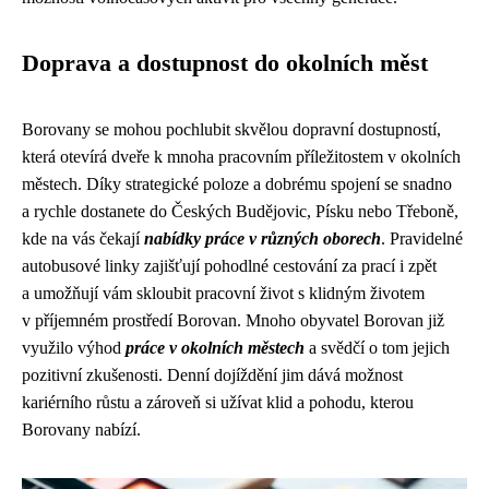
Doprava a dostupnost do okolních měst
Borovany se mohou pochlubit skvělou dopravní dostupností,
která otevírá dveře k mnoha pracovním příležitostem v okolních
městech. Díky strategické poloze a dobrému spojení se snadno
a rychle dostanete do Českých Budějovic, Písku nebo Třeboně,
kde na vás čekají
nabídky práce v různých oborech
. Pravidelné
autobusové linky zajišťují pohodlné cestování za prací i zpět
a umožňují vám skloubit pracovní život s klidným životem
v příjemném prostředí Borovan. Mnoho obyvatel Borovan již
využilo výhod
práce v okolních městech
a svědčí o tom jejich
pozitivní zkušenosti. Denní dojíždění jim dává možnost
kariérního růstu a zároveň si užívat klid a pohodu, kterou
Borovany nabízí.