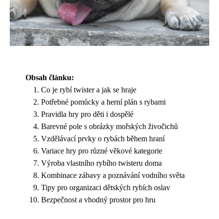
Obsah článku:
Co je rybí twister a jak se hraje
Potřebné pomůcky a herní plán s rybami
Pravidla hry pro děti i dospělé
Barevné pole s obrázky mořských živočichů
Vzdělávací prvky o rybách během hraní
Variace hry pro různé věkové kategorie
Výroba vlastního rybího twisteru doma
Kombinace zábavy a poznávání vodního světa
Tipy pro organizaci dětských rybích oslav
Bezpečnost a vhodný prostor pro hru