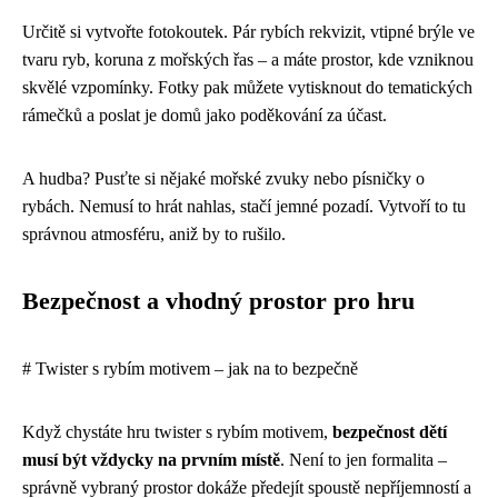
Určitě si vytvořte fotokoutek. Pár rybích rekvizit, vtipné brýle ve
tvaru ryb, koruna z mořských řas – a máte prostor, kde vzniknou
skvělé vzpomínky. Fotky pak můžete vytisknout do tematických
rámečků a poslat je domů jako poděkování za účast.
A hudba? Pusťte si nějaké mořské zvuky nebo písničky o
rybách. Nemusí to hrát nahlas, stačí jemné pozadí. Vytvoří to tu
správnou atmosféru, aniž by to rušilo.
Bezpečnost a vhodný prostor pro hru
# Twister s rybím motivem – jak na to bezpečně
Když chystáte hru twister s rybím motivem,
bezpečnost dětí
musí být vždycky na prvním místě
. Není to jen formalita –
správně vybraný prostor dokáže předejít spoustě nepříjemností a