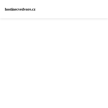
hostinecvedvore.cz