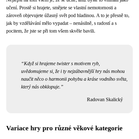
učení. Prostě si hrajete, smějete se vlastní nemotornosti a
zároveň objevujete úžasný svět pod hladinou. A to je přesně to,
jak by vzdělávání mělo vypadat – nenásilně, s radostí a s
pocitem, že jste se při tom všem skvěle bavili.
Když si hrajeme twister s motivem ryb,
uvědomujeme si, že i ty nejzábavnější hry nás mohou
naučit něco o harmonii pohybu a kráse vodního světa,
který nás obklopuje.
Radovan Skalický
Variace hry pro různé věkové kategorie