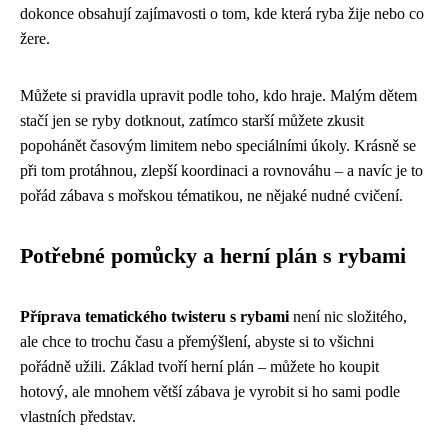
dokonce obsahují zajímavosti o tom, kde která ryba žije nebo co
žere.
Můžete si pravidla upravit podle toho, kdo hraje. Malým dětem
stačí jen se ryby dotknout, zatímco starší můžete zkusit
popohánět časovým limitem nebo speciálními úkoly. Krásně se
při tom protáhnou, zlepší koordinaci a rovnováhu – a navíc je to
pořád zábava s mořskou tématikou, ne nějaké nudné cvičení.
Potřebné pomůcky a herní plán s rybami
Příprava tematického twisteru s rybami
není nic složitého,
ale chce to trochu času a přemýšlení, abyste si to všichni
pořádně užili. Základ tvoří herní plán – můžete ho koupit
hotový, ale mnohem větší zábava je vyrobit si ho sami podle
vlastních představ.