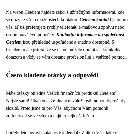
Na webu Cetelem najdete sekci s užitečnými informacemi, kde
se dozvíte vše o možnostech kontaktu.
Cetelem kontakt
je tu pro
vás, ať už preferujete rychlý telefonát, e-mailovou zprávu nebo
osobní návštěvu pobočky.
Kontaktní informace na společnost
Cetelem
jsou přehledně uspořádané a snadno dostupné. S
Cetelem máte jistotu, že se na ně můžete obrátit s jakýmkoliv
dotazem a vždy se vám dostane profesionální a vstřícné pomoci.
Často kladené otázky a odpovědi
Máte otázky ohledně Vašich finančních produktů Cetelem?
Nejste sami! Chápeme, že finanční záležitosti mohou být někdy
složité. Proto jsme tu pro Vás, abychom Vám pomohli
zorientovat se ve všem a najít to nejlepší řešení.
Potřebujete upravit splátkový kalendář? Zajímá Vás, jak co