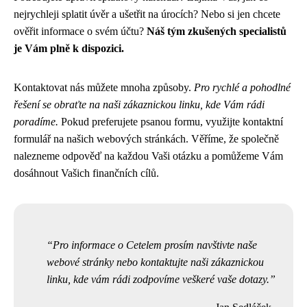
nejrychleji splatit úvěr a ušetřit na úrocích? Nebo si jen chcete
ověřit informace o svém účtu?
Náš tým zkušených specialistů
je Vám plně k dispozici.
Kontaktovat nás můžete mnoha způsoby.
Pro rychlé a pohodlné
řešení se obraťte na naši zákaznickou linku, kde Vám rádi
poradíme.
Pokud preferujete psanou formu, využijte kontaktní
formulář na našich webových stránkách. Věříme, že společně
nalezneme odpověď na každou Vaši otázku a pomůžeme Vám
dosáhnout Vašich finančních cílů.
Pro informace o Cetelem prosím navštivte naše
webové stránky nebo kontaktujte naši zákaznickou
linku, kde vám rádi zodpovíme veškeré vaše dotazy.