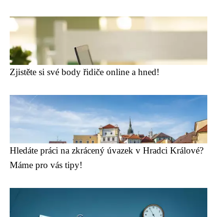
Zjistěte si své body řidiče online a hned!
Hledáte práci na zkrácený úvazek v Hradci Králové?
Máme pro vás tipy!