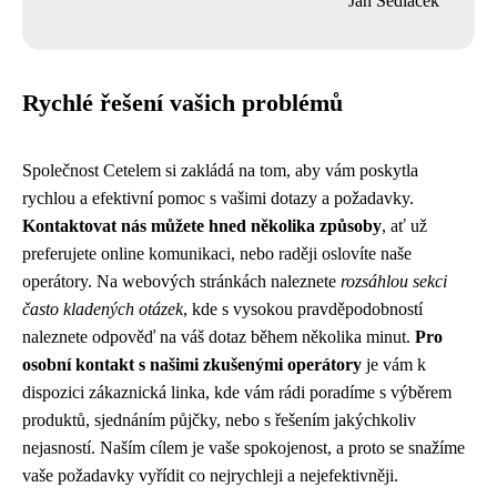
Jan Sedláček
Rychlé řešení vašich problémů
Společnost Cetelem si zakládá na tom, aby vám poskytla
rychlou a efektivní pomoc s vašimi dotazy a požadavky.
Kontaktovat nás můžete hned několika způsoby
, ať už
preferujete online komunikaci, nebo raději oslovíte naše
operátory. Na webových stránkách naleznete
rozsáhlou sekci
často kladených otázek
, kde s vysokou pravděpodobností
naleznete odpověď na váš dotaz během několika minut.
Pro
osobní kontakt s našimi zkušenými operátory
je vám k
dispozici zákaznická linka, kde vám rádi poradíme s výběrem
produktů, sjednáním půjčky, nebo s řešením jakýchkoliv
nejasností. Naším cílem je vaše spokojenost, a proto se snažíme
vaše požadavky vyřídit co nejrychleji a nejefektivněji.