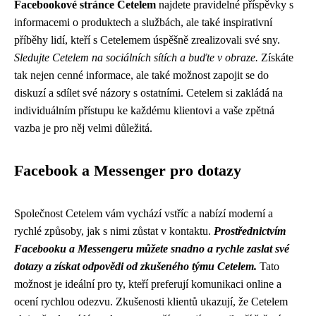
Facebookové stránce Cetelem
najdete pravidelné příspěvky s
informacemi o produktech a službách, ale také inspirativní
příběhy lidí, kteří s Cetelemem úspěšně zrealizovali své sny.
Sledujte Cetelem na sociálních sítích a buďte v obraze.
Získáte
tak nejen cenné informace, ale také možnost zapojit se do
diskuzí a sdílet své názory s ostatními. Cetelem si zakládá na
individuálním přístupu ke každému klientovi a vaše zpětná
vazba je pro něj velmi důležitá.
Facebook a Messenger pro dotazy
Společnost Cetelem vám vychází vstříc a nabízí moderní a
rychlé způsoby, jak s nimi zůstat v kontaktu.
Prostřednictvím
Facebooku a Messengeru můžete snadno a rychle zaslat své
dotazy a získat odpovědi od zkušeného týmu Cetelem.
Tato
možnost je ideální pro ty, kteří preferují komunikaci online a
ocení rychlou odezvu. Zkušenosti klientů ukazují, že Cetelem