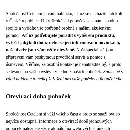
Společnost Cetelem je vám nablízku, ať už se nacházíte kdekoli
v České republice. Díky široké síti poboček se s námi snadno
spojíte a vyřídíte vše potřebné osobně s našimi zkušenými
poradci.
Ať už potřebujete poradit s výběrem produktu,
vyřešit jakýkoli dotaz nebo se jen informovat o novinkách,
naše dveře jsou vám vždy otevřené.
Naši specialisté jsou
připraveni vám poskytnout prvotřídní servis a pomoc s
úsměvem. Věříme, že osobní kontakt je nenahraditelný, a proto
se těšíme na vaši návštěvu v jedné z našich poboček.
Společně s
vámi najdeme to nejlepší řešení pro vaše potřeby a finanční cíle.
Otevírací doba poboček
Společnost Cetelem si váží vašeho času a proto se snaží být co
nejvíce dostupná. Informace o otevírací době jednotlivých
poboček naleznete vždy aktuální na webových stránkách