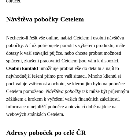
obracet.
Návštěva pobočky Cetelem
Nechcete-li řešit vše online, nabízí Cetelem i osobní návštěvu
pobočky. Ať už potřebujete poradit s výběrem produktu, máte
dotazy k vaší stávající půjčce, nebo chcete probrat možnosti
splácení, zkušení pracovníci Cetelem jsou vám k dispozici.
Osobní kontakt
umožňuje probrat vše do detailu a najít to
nejvhodnější řešení přímo pro vaši situaci. Mnoho klientů si
pochvaluje vstřícnost a ochotu, se kterou jim bylo na pobočce
Cetelem pomoženo.
Návštěva pobočky
tak může být příjemným
zážitkem a krokem k vyřešení vašich finančních záležitostí.
Informace o nejbližší pobočce a otevírací době najdete na
webových stránkách Cetelem.
Adresy poboček po celé ČR