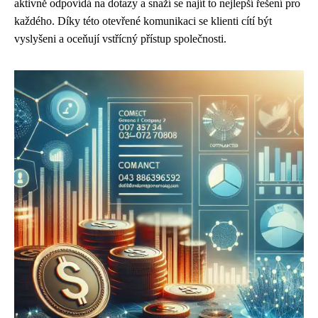
aktivně odpovídá na dotazy a snaží se najít to nejlepší řešení pro
každého. Díky této otevřené komunikaci se klienti cítí být
vyslyšeni a oceňují vstřícný přístup společnosti.