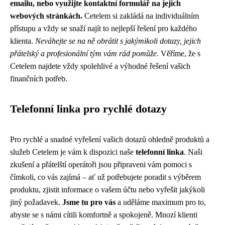
emailu, nebo využijte kontaktní formulář na jejich
webových stránkách.
Cetelem si zakládá na individuálním
přístupu a vždy se snaží najít to nejlepší řešení pro každého
klienta.
Neváhejte se na ně obrátit s jakýmikoli dotazy, jejich
přátelský a profesionální tým vám rád pomůže.
Věříme, že s
Cetelem najdete vždy spolehlivé a výhodné řešení vašich
finančních potřeb.
Telefonní linka pro rychlé dotazy
Pro rychlé a snadné vyřešení vašich dotazů ohledně produktů a
služeb Cetelem je vám k dispozici naše
telefonní linka
. Naši
zkušení a přátelští operátoři jsou připraveni vám pomoci s
čímkoli, co vás zajímá – ať už potřebujete poradit s výběrem
produktu, zjistit informace o vašem účtu nebo vyřešit jakýkoli
jiný požadavek.
Jsme tu pro vás
a uděláme maximum pro to,
abyste se s námi cítili komfortně a spokojeně. Mnozí klienti