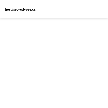
hostinecvedvore.cz