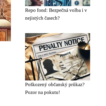
Repo fond: Bezpečná volba i v
nejistých časech?
Poškozený občanský průkaz?
Pozor na pokutu!