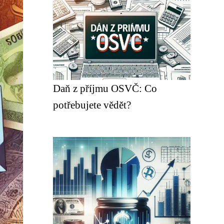
Daň z příjmu OSVČ: Co
potřebujete vědět?