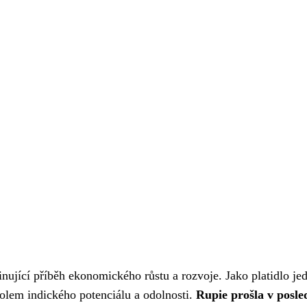
cinující příběh ekonomického růstu a rozvoje. Jako platidlo je
bolem indického potenciálu a odolnosti.
Rupie prošla v posle