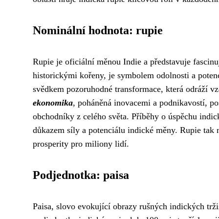
Nominální hodnota: rupie
Rupie je oficiální měnou Indie a představuje fascin
historickými kořeny, je symbolem odolnosti a potenc
svědkem pozoruhodné transformace, která odráží vz
ekonomika
, poháněná inovacemi a podnikavostí, pos
obchodníky z celého světa. Příběhy o úspěchu indick
důkazem síly a potenciálu indické měny. Rupie tak 
prosperity pro miliony lidí.
Podjednotka: paisa
Paisa, slovo evokující obrazy rušných indických trži