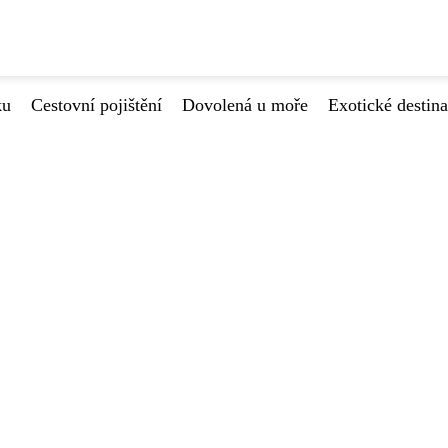
ku
Cestovní pojištění
Dovolená u moře
Exotické destin