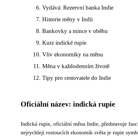
Vydává: Rezervní banka Indie
Historie měny v Indii
Bankovky a mince v oběhu
Kurz indické rupie
Vliv ekonomiky na měnu
Měna v každodenním životě
Tipy pro cestovatele do Indie
Oficiální název: indická rupie
Indická rupie, oficiální měna Indie, představuje fas
nejrychleji rostoucích ekonomik světa je rupie sym