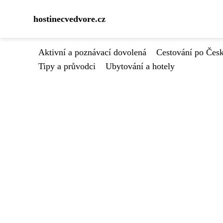
hostinecvedvore.cz
Aktivní a poznávací dovolená
Cestování po Čes
Tipy a průvodci
Ubytování a hotely