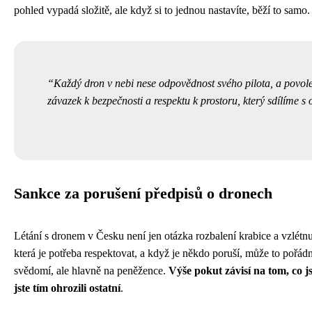
pohled vypadá složitě, ale když si to jednou nastavíte, běží to samo.
Každý dron v nebi nese odpovědnost svého pilota, a povolen
závazek k bezpečnosti a respektu k prostoru, který sdílíme s 
Sankce za porušení předpisů o dronech
Létání s dronem v Česku není jen otázka rozbalení krabice a vzlétnut
která je potřeba respektovat, a když je někdo poruší, může to pořádn
svědomí, ale hlavně na peněžence.
Výše pokut závisí na tom, co j
jste tím ohrozili ostatní
.