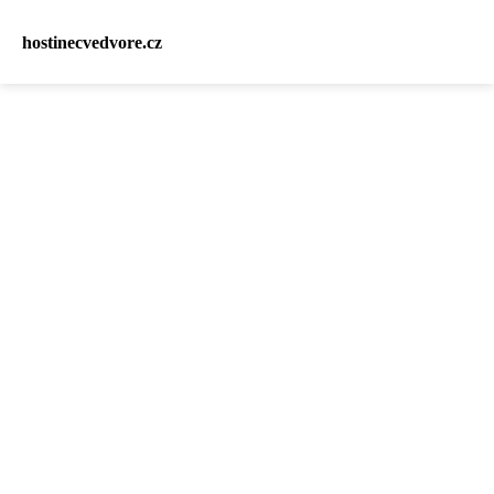
hostinecvedvore.cz