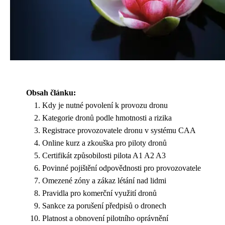
Obsah článku:
Kdy je nutné povolení k provozu dronu
Kategorie dronů podle hmotnosti a rizika
Registrace provozovatele dronu v systému CAA
Online kurz a zkouška pro piloty dronů
Certifikát způsobilosti pilota A1 A2 A3
Povinné pojištění odpovědnosti pro provozovatele
Omezené zóny a zákaz létání nad lidmi
Pravidla pro komerční využití dronů
Sankce za porušení předpisů o dronech
Platnost a obnovení pilotního oprávnění