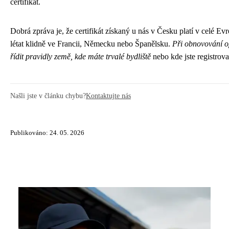
certifikát.
Dobrá zpráva je, že certifikát získaný u nás v Česku platí v celé Ev
létat klidně ve Francii, Německu nebo Španělsku.
Při obnovování o
řídit pravidly země, kde máte trvalé bydliště
nebo kde jste registrova
Našli jste v článku chybu?
Kontaktujte nás
Publikováno: 24. 05. 2026