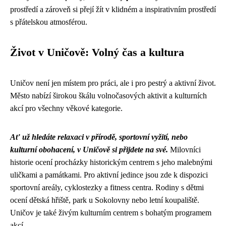
prostředí a zároveň si přejí žít v klidném a inspirativním prostředí
s přátelskou atmosférou.
Život v Uničově: Volný čas a kultura
Uničov není jen místem pro práci, ale i pro pestrý a aktivní život.
Město nabízí širokou škálu volnočasových aktivit a kulturních
akcí pro všechny věkové kategorie.
Ať už hledáte relaxaci v přírodě, sportovní vyžití, nebo
kulturní obohacení, v Uničově si přijdete na své.
Milovníci
historie ocení procházky historickým centrem s jeho malebnými
uličkami a památkami. Pro aktivní jedince jsou zde k dispozici
sportovní areály, cyklostezky a fitness centra. Rodiny s dětmi
ocení dětská hřiště, park u Sokolovny nebo letní koupaliště.
Uničov je také živým kulturním centrem s bohatým programem
akcí.