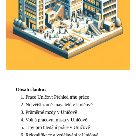
Obsah článku:
Práce Uničov: Přehled trhu práce
Největší zaměstnavatelé v Uničově
Průměrné mzdy v Uničově
Volná pracovní místa v Uničově
Tipy pro hledání práce v Uničově
Rekvalifikace a vzdělávání v Uničově