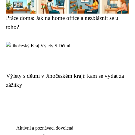
Práce doma: Jak na home office a nezbláznit se u
toho?
Výlety s dětmi v Jihočeském kraji: kam se vydat za
zážitky
Aktivní a poznávací dovolená