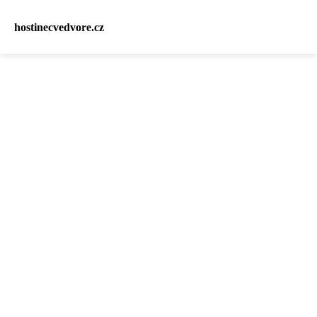
hostinecvedvore.cz