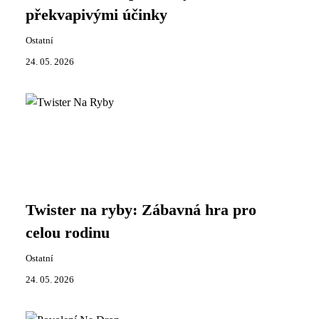
překvapivými účinky
Ostatní
24. 05. 2026
Twister na ryby: Zábavná hra pro
celou rodinu
Ostatní
24. 05. 2026