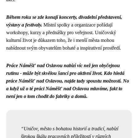
Během roku se zde konají koncerty, divadelní představení,
výstavy a festivaly.
Místní spolky a organizace pořádají
workshopy, kurzy a přednášky pro veřejnost. Uničovský
kulturní život je důkazem toho, že i menší města mohou
nabídnout svým obyvatelům bohaté a inspirativní prostředí.
Práce Náměšť nad Oslavou nabízí víc než jen obyčejnou
rutinu - může být skvělou šancí pro aktivní život. Kdo hledá
práce Náměšť nad Oslavou
, najde tady spoustu možností. No
a když už o té práci Náměšť nad Oslavou mluvíme, fakt to
není jen o tom chodit do fabriky a domů.
Uničov, město s bohatou historií a tradicí, nabízí
širokou škálu pracovních příležitostí v různých