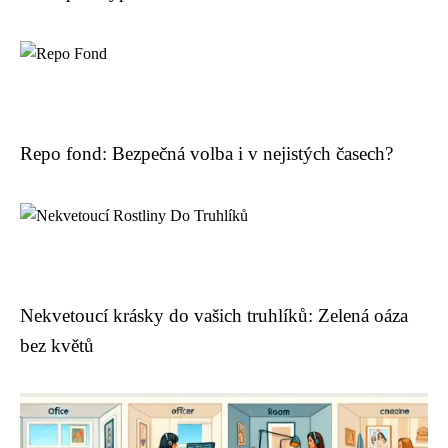
Repo fond: Bezpečná volba i v nejistých časech?
Nekvetoucí krásky do vašich truhlíků: Zelená oáza
bez květů