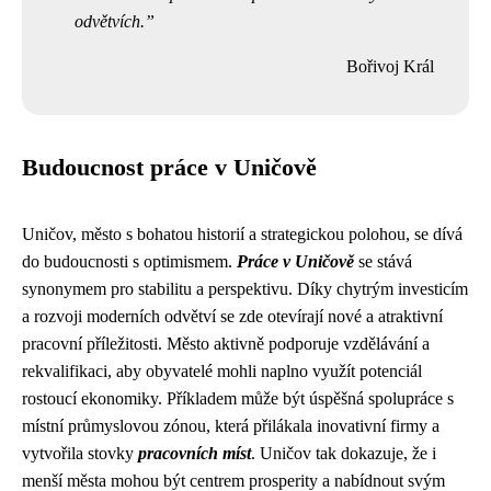
odvětvích.
Bořivoj Král
Budoucnost práce v Uničově
Uničov, město s bohatou historií a strategickou polohou, se dívá
do budoucnosti s optimismem.
Práce v Uničově
se stává
synonymem pro stabilitu a perspektivu. Díky chytrým investicím
a rozvoji moderních odvětví se zde otevírají nové a atraktivní
pracovní příležitosti. Město aktivně podporuje vzdělávání a
rekvalifikaci, aby obyvatelé mohli naplno využít potenciál
rostoucí ekonomiky. Příkladem může být úspěšná spolupráce s
místní průmyslovou zónou, která přilákala inovativní firmy a
vytvořila stovky
pracovních míst
. Uničov tak dokazuje, že i
menší města mohou být centrem prosperity a nabídnout svým