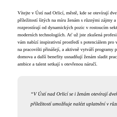
Vítejte v Ústí nad Orlicí, městě, kde se otevírají d
příležitostí šitých na míru ženám s různými zájmy 
rozprostírají od dynamických pozic v rostoucím sekt
moderních technologiích. Ať už jste zkušená profesio
vám nabízí inspirativní prostředí s potenciálem pro
na pracovišti přinášejí, a aktivně vytváří programy 
domova a další benefity usnadňují ženám sladit prac
ambice a talent setkají s otevřenou náručí.
V Ústí nad Orlicí se i ženám otevírají dve
příležitostí umožňuje nalézt uplatnění v rů