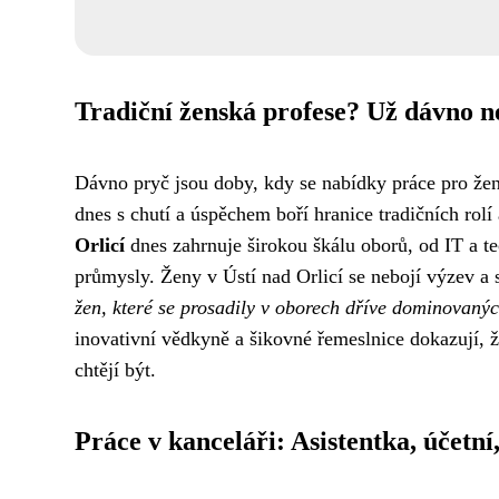
Tradiční ženská profese? Už dávno ne
Dávno pryč jsou doby, kdy se nabídky práce pro že
dnes s chutí a úspěchem boří hranice tradičních rolí 
Orlicí
dnes zahrnuje širokou škálu oborů, od IT a t
průmysly. Ženy v Ústí nad Orlicí se nebojí výzev a
žen, které se prosadily v oborech dříve dominovanýc
inovativní vědkyně a šikovné řemeslnice dokazují, 
chtějí být.
Práce v kanceláři: Asistentka, účetní,