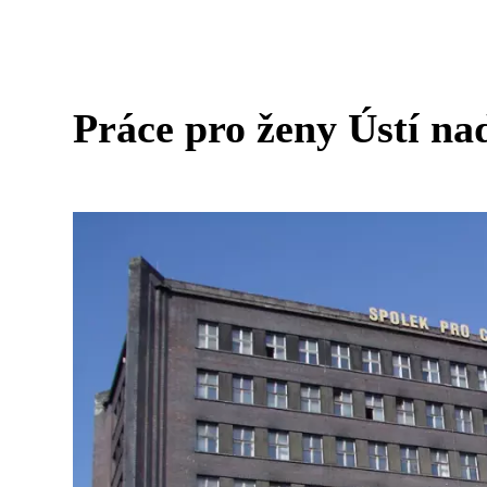
Práce pro ženy Ústí nad