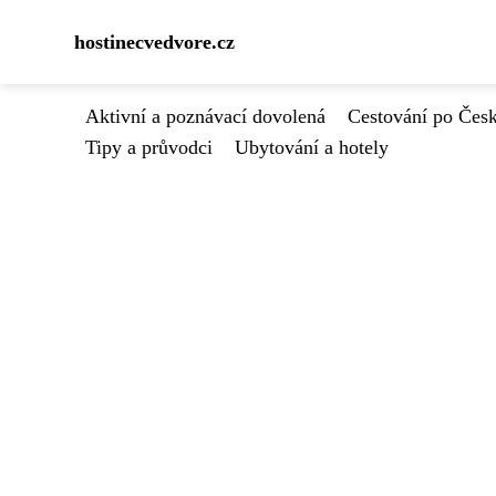
hostinecvedvore.cz
Aktivní a poznávací dovolená
Cestování po Čes
Tipy a průvodci
Ubytování a hotely