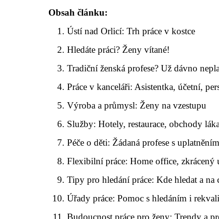
Obsah článku:
Ústí nad Orlicí: Trh práce v kostce
Hledáte práci? Ženy vítané!
Tradiční ženská profese? Už dávno nepla
Práce v kanceláři: Asistentka, účetní, pers
Výroba a průmysl: Ženy na vzestupu
Služby: Hotely, restaurace, obchody láka
Péče o děti: Žádaná profese s uplatnění
Flexibilní práce: Home office, zkrácený
Tipy pro hledání práce: Kde hledat a na 
Úřady práce: Pomoc s hledáním i rekvali
Budoucnost práce pro ženy: Trendy a pr