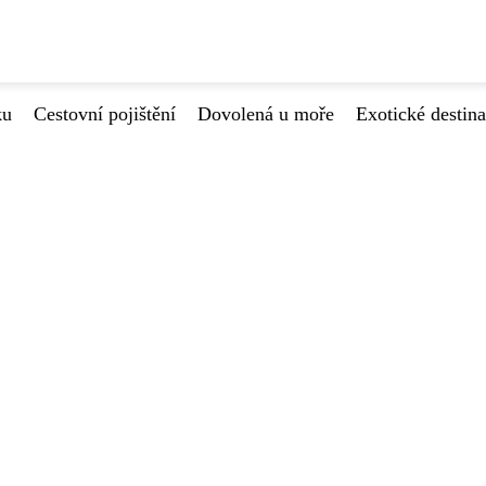
ku
Cestovní pojištění
Dovolená u moře
Exotické destin