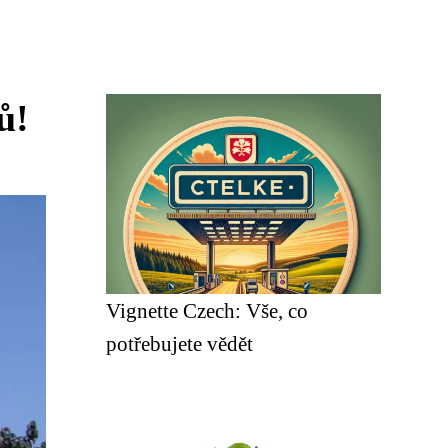
ů!
Vignette Czech: Vše, co
potřebujete vědět