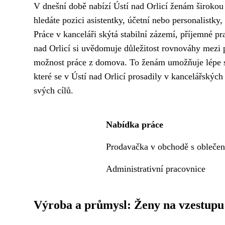
V dnešní době nabízí Ústí nad Orlicí ženám širokou 
hledáte pozici asistentky, účetní nebo personalistky
Práce v kanceláři skýtá stabilní zázemí, příjemné p
nad Orlicí si uvědomuje důležitost rovnováhy mezi 
možnost práce z domova. To ženám umožňuje lépe sk
které se v Ústí nad Orlicí prosadily v kancelářských
svých cílů.
Nabídka práce
Prodavačka v obchodě s obleče
Administrativní pracovnice
Výroba a průmysl: Ženy na vzestupu