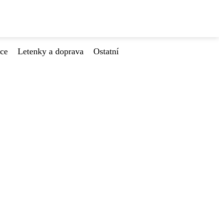
ace
Letenky a doprava
Ostatní