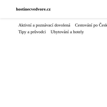
hostinecvedvore.cz
Aktivní a poznávací dovolená
Cestování po Čes
Tipy a průvodci
Ubytování a hotely