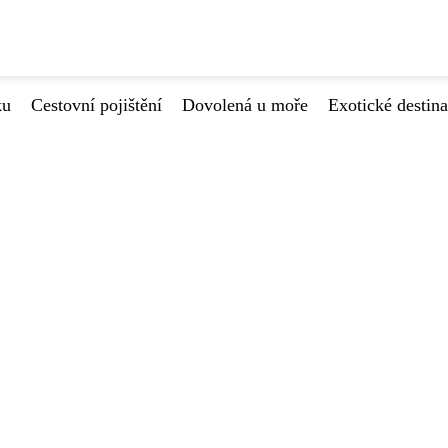
ku
Cestovní pojištění
Dovolená u moře
Exotické destin