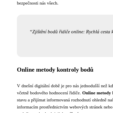
bezpečnosti nás všech.
Zjištění bodů řidiče online: Rychlá cesta
Online metody kontroly bodů
V dnešní digitální době je pro nás jednodušší než kd
včetně bodového hodnocení řidiče.
Online metody 
stavu a přijímat informovaná rozhodnutí ohledně na
informacím prostřednictvím webových stránek nebo 