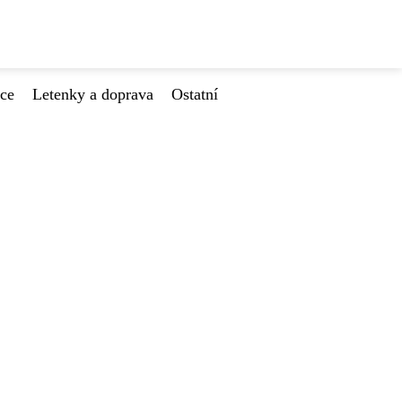
ace
Letenky a doprava
Ostatní