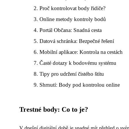
Proč kontrolovat body řidiče?
Online metody kontroly bodů
Portál Občana: Snadná cesta
Datová schránka: Bezpečné řešení
Mobilní aplikace: Kontrola na cestách
Časté dotazy k bodovému systému
Tipy pro udržení čistého štítu
Shrnutí: Body pod kontrolou online
Trestné body: Co to je?
V dnešní digitální době je snadné mít přehled o s