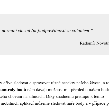
 k poznání vlastní (ne)zodpovědnosti za volantem.
Radomír Novot
y dříve sledovat a spravovat různé aspekty našeho života, a t
kontroly bodů
nám dávají možnost mít přehled o našem bo
šeho chování na silnicích. Díky snadnému přístupu k těmto
mobilních aplikací můžeme sledovat naše body a v případě p