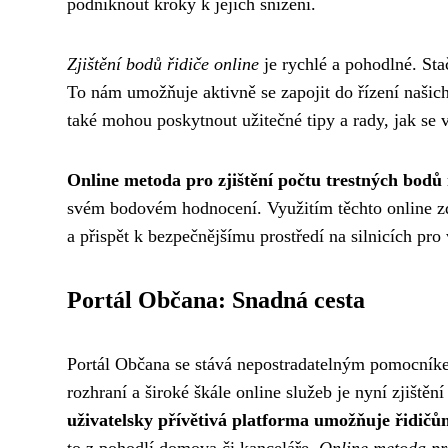
podniknout kroky k jejich snížení.
Zjištění bodů řidiče online
je rychlé a pohodlné. Sta
To nám umožňuje aktivně se zapojit do řízení našich
také mohou poskytnout užitečné tipy a rady, jak se
Online metoda pro zjištění počtu trestných bodů 
svém bodovém hodnocení. Využitím těchto online zd
a přispět k bezpečnějšímu prostředí na silnicích pro
Portál Občana: Snadná cesta
Portál Občana se stává nepostradatelným pomocníke
rozhraní a široké škále online služeb je nyní zjiště
uživatelsky přívětivá platforma umožňuje řidič