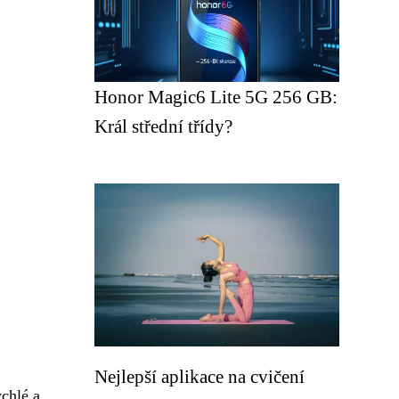
Honor Magic6 Lite 5G 256 GB:
Král střední třídy?
Nejlepší aplikace na cvičení
ychlé a