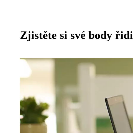
Zjistěte si své body řid