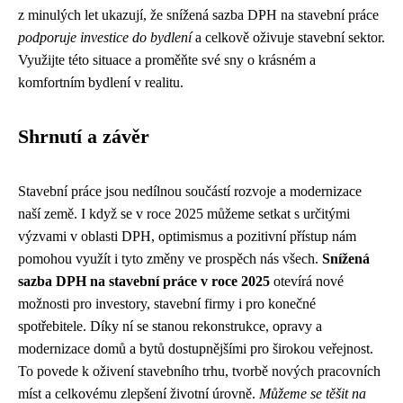
z minulých let ukazují, že snížená sazba DPH na stavební práce
podporuje investice do bydlení
a celkově oživuje stavební sektor.
Využijte této situace a proměňte své sny o krásném a
komfortním bydlení v realitu.
Shrnutí a závěr
Stavební práce jsou nedílnou součástí rozvoje a modernizace
naší země. I když se v roce 2025 můžeme setkat s určitými
výzvami v oblasti DPH, optimismus a pozitivní přístup nám
pomohou využít i tyto změny ve prospěch nás všech.
Snížená
sazba DPH na stavební práce v roce 2025
otevírá nové
možnosti pro investory, stavební firmy i pro konečné
spotřebitele. Díky ní se stanou rekonstrukce, opravy a
modernizace domů a bytů dostupnějšími pro širokou veřejnost.
To povede k oživení stavebního trhu, tvorbě nových pracovních
míst a celkovému zlepšení životní úrovně.
Můžeme se těšit na