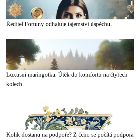
Ředitel Fortuny odhaluje tajemství úspěchu.
Luxusní maringotka: Útěk do komfortu na čtyřech
kolech
Kolik dostanu na podpoře? Z čeho se počítá podpora