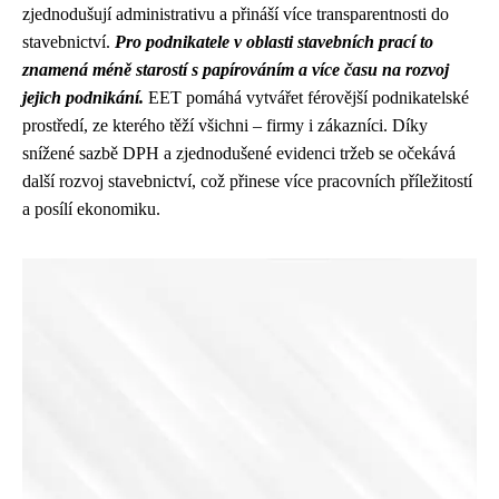
zjednodušují administrativu a přináší více transparentnosti do
stavebnictví.
Pro podnikatele v oblasti stavebních prací to
znamená méně starostí s papírováním a více času na rozvoj
jejich podnikání.
EET pomáhá vytvářet férovější podnikatelské
prostředí, ze kterého těží všichni – firmy i zákazníci. Díky
snížené sazbě DPH a zjednodušené evidenci tržeb se očekává
další rozvoj stavebnictví, což přinese více pracovních příležitostí
a posílí ekonomiku.