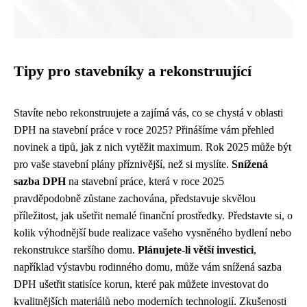
Tipy pro stavebníky a rekonstruující
Stavíte nebo rekonstruujete a zajímá vás, co se chystá v oblasti
DPH na stavební práce v roce 2025? Přinášíme vám přehled
novinek a tipů, jak z nich vytěžit maximum. Rok 2025 může být
pro vaše stavební plány příznivější, než si myslíte.
Snížená
sazba DPH
na stavební práce, která v roce 2025
pravděpodobně zůstane zachována, představuje skvělou
příležitost, jak ušetřit nemalé finanční prostředky. Představte si, o
kolik výhodnější bude realizace vašeho vysněného bydlení nebo
rekonstrukce staršího domu.
Plánujete-li větší investici
,
například výstavbu rodinného domu, může vám snížená sazba
DPH ušetřit statisíce korun, které pak můžete investovat do
kvalitnějších materiálů nebo moderních technologií. Zkušenosti