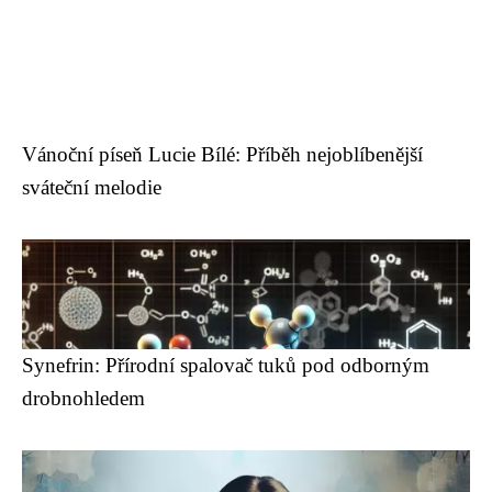
Vánoční píseň Lucie Bílé: Příběh nejoblíbenější
sváteční melodie
Synefrin: Přírodní spalovač tuků pod odborným
drobnohledem