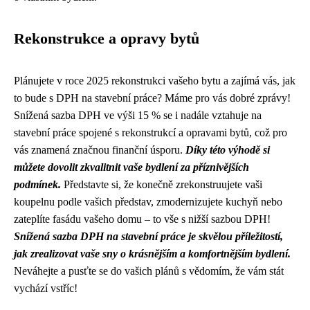
Rekonstrukce a opravy bytů
Plánujete v roce 2025 rekonstrukci vašeho bytu a zajímá vás, jak
to bude s DPH na stavební práce? Máme pro vás dobré zprávy!
Snížená sazba DPH ve výši 15 % se i nadále vztahuje na
stavební práce spojené s rekonstrukcí a opravami bytů, což pro
vás znamená značnou finanční úsporu.
Díky této výhodě si
můžete dovolit zkvalitnit vaše bydlení za příznivějších
podmínek.
Představte si, že konečně zrekonstruujete vaši
koupelnu podle vašich představ, zmodernizujete kuchyň nebo
zateplíte fasádu vašeho domu – to vše s nižší sazbou DPH!
Snížená sazba DPH na stavební práce je skvělou příležitostí,
jak zrealizovat vaše sny o krásnějším a komfortnějším bydlení.
Neváhejte a pusťte se do vašich plánů s vědomím, že vám stát
vychází vstříc!