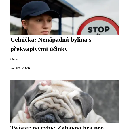
Celnička: Nenápadná bylina s
překvapivými účinky
Ostatní
24. 05. 2026
Twister na ryby: Zábavná hra pro