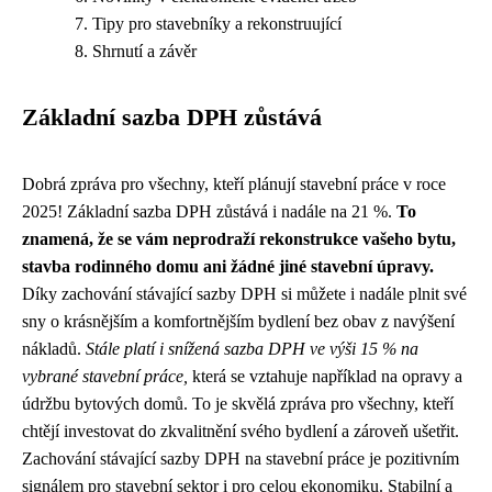
Tipy pro stavebníky a rekonstruující
Shrnutí a závěr
Základní sazba DPH zůstává
Dobrá zpráva pro všechny, kteří plánují stavební práce v roce
2025! Základní sazba DPH zůstává i nadále na 21 %.
To
znamená, že se vám neprodraží rekonstrukce vašeho bytu,
stavba rodinného domu ani žádné jiné stavební úpravy.
Díky zachování stávající sazby DPH si můžete i nadále plnit své
sny o krásnějším a komfortnějším bydlení bez obav z navýšení
nákladů.
Stále platí i snížená sazba DPH ve výši 15 % na
vybrané stavební práce,
která se vztahuje například na opravy a
údržbu bytových domů. To je skvělá zpráva pro všechny, kteří
chtějí investovat do zkvalitnění svého bydlení a zároveň ušetřit.
Zachování stávající sazby DPH na stavební práce je pozitivním
signálem pro stavební sektor i pro celou ekonomiku. Stabilní a