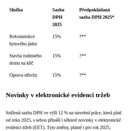
Služba
Sazba
Předpokládaná
DPH
sazba DPH 2025*
2025
Rekonstrukce
15%
?**
bytového jádra
Stavba rodinného
15%
?**
domu na klíč
Oprava střechy
15%
?**
Novinky v elektronické evidenci tržeb
Snížená sazba DPH ve výši 12 % na stavební práce, která platí
od roku 2025, s sebou přináší i některé novinky v elektronické
evidenci tržeb (EET). Tyto změny, platné i pro rok 2025,