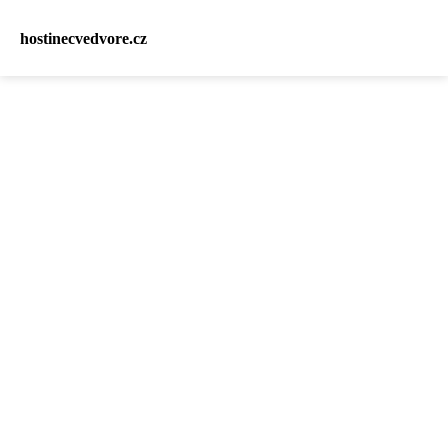
hostinecvedvore.cz