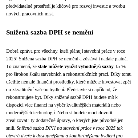
předvídatelné prostředí je klíčové pro rozvoj investic a tvorbu
nových pracovních míst.
Snížená sazba DPH se nemění
Dobrá zpráva pro všechny, kteří plánují stavební práce v roce
2025! Snížená sazba DPH se nemění a zůstává i nadále platná.
To znamená, že
stále můžete využít výhodnější sazby 15 %
pro širokou škálu stavebních a rekonstrukčních prací. Díky tomu
ušetříte nemalé finanční prostředky, které můžete investovat zpět
do zkvalitnění vašeho bydlení. Představte si například, že
rekonstruujete byt. Díky snížené sazbě DPH budete mít k
dispozici více financí na výběr kvalitnějších materiálů nebo
modernějších technologií. Nebo si budete moci dovolit
zrealizovat i ty dodatečné úpravy, o kterých jste původně jen
snili.
Snížená sazba DPH na stavební práce v roce 2025 tak
otevírá dveře k dostupnějšímu a komfortnějšímu bydlení pro