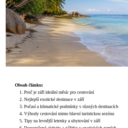
Obsah článku:
Proč je září ideální měsíc pro cestování
Nejlepší exotické destinace v září
Počasí a klimatické podmínky v různých destinacích
Výhody cestování mimo hlavní turistickou sezónu
Tipy na levnější letenky a ubytování v září
Doporučené aktivity a zážitky v exotických zemích