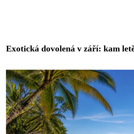
Exotická dovolená v září: kam letě