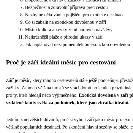
Bezpečnost a zdravotní příprava před cestou
Nezbytné očkování a pojištění pro exotické destinace
Co si zabalit na exotickou dovolenou v září
Místní kultura a zvyky zemí hodných návštěvy
Nejkrásnější pláže a přírodní úkazy v září
Jak naplánovat nezapomenutelnou exotickou dovolenou
Proč je září ideální měsíc pro cestování
Září je měsíc, který mnoho cestovatelů stále ještě podceňuje, přes
zážitky. Zatímco většina turistů se vrací domů po letních prázdninách
pro ty, kteří hledají něco výjimečného.
Exotická dovolená v září př
vzdálené kouty světa za podmínek, které jsou zkrátka ideální.
Jedním z největších důvodů, proč si vybrat září jako měsíc pro exoti
většině populárních destinací. Po skončení hlavní sezóny se pláže, c