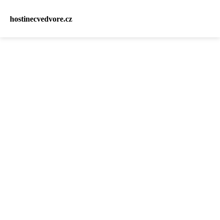
hostinecvedvore.cz