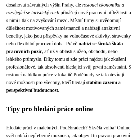
dosahovat závratných výšin Prahy, ale
rostoucí ekonomika a
rozvíjející se turistický ruch
přinášejí nové pracovní příležitosti a
s nimi i tlak na zvyšování mezd. Místní firmy si uvědomují
důležitost motivovaných zaměstnanců a nabízejí atraktivní
benefity, jako jsou příspěvky na volnočasové aktivity, stravenky
nebo flexibilní pracovní doba. Právě
nabízí se široká škála
pracovních pozic
, ať už v oblasti služeb, obchodu, nebo
lehkého průmyslu. Díky tomu si zde práci najdou jak zkušení
profesionálové, tak absolventi hledající svůj první zaměstnání. S
rostoucí nabídkou práce v lokalitě Poděbrady se tak otevírají
nové možnosti pro všechny, kteří hledají
stabilní zázemí a
perspektivní budoucnost
.
Tipy pro hledání práce online
Hledáte práci v malebných Poděbradech? Skvělá volba! Online
svět nabízí nepřeberné možnosti, jak objevit tu pravou pracovní