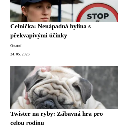
Celnička: Nenápadná bylina s
překvapivými účinky
Ostatní
24. 05. 2026
Twister na ryby: Zábavná hra pro
celou rodinu