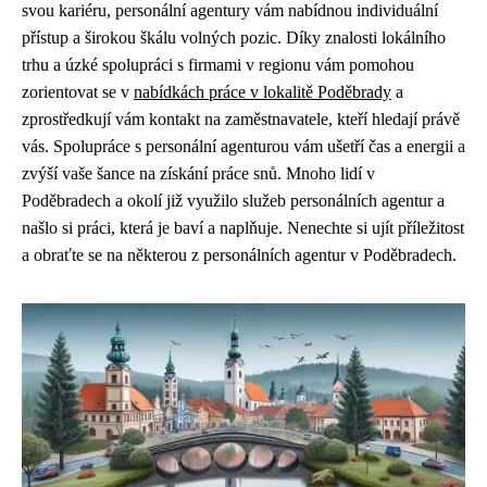
svou kariéru, personální agentury vám nabídnou individuální
přístup a širokou škálu volných pozic. Díky znalosti lokálního
trhu a úzké spolupráci s firmami v regionu vám pomohou
zorientovat se v
nabídkách práce v lokalitě Poděbrady
a
zprostředkují vám kontakt na zaměstnavatele, kteří hledají právě
vás. Spolupráce s personální agenturou vám ušetří čas a energii a
zvýší vaše šance na získání práce snů. Mnoho lidí v
Poděbradech a okolí již využilo služeb personálních agentur a
našlo si práci, která je baví a naplňuje. Nenechte si ujít příležitost
a obraťte se na některou z personálních agentur v Poděbradech.