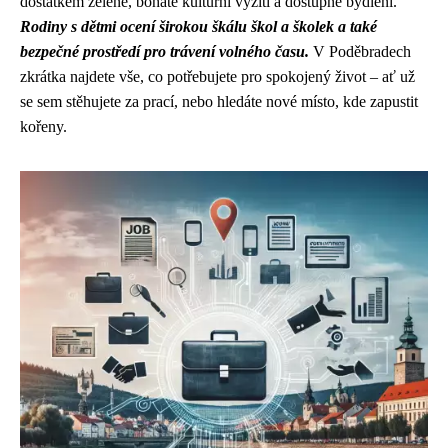
dostatkem zeleně, bohaté kulturní vyžití a dostupné bydlení.
Rodiny s dětmi ocení širokou škálu škol a školek a také
bezpečné prostředí pro trávení volného času.
V Poděbradech
zkrátka najdete vše, co potřebujete pro spokojený život – ať už
se sem stěhujete za prací, nebo hledáte nové místo, kde zapustit
kořeny.