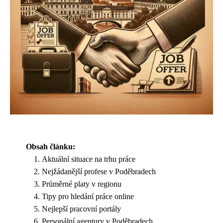
Obsah článku:
Aktuální situace na trhu práce
Nejžádanější profese v Poděbradech
Průměrné platy v regionu
Tipy pro hledání práce online
Nejlepší pracovní portály
Personální agentury v Poděbradech