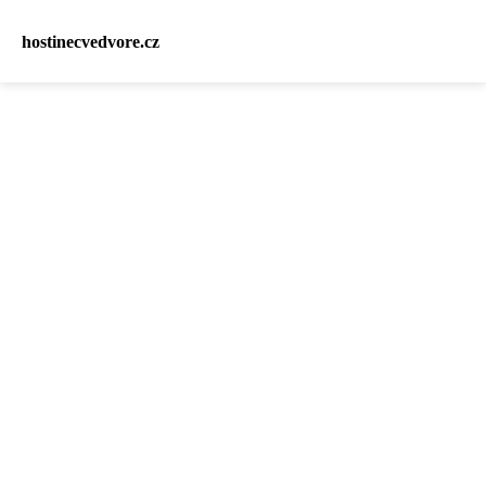
hostinecvedvore.cz