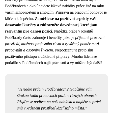
Poděbradech a okolí najdete lákavé nabídky práce šité na míru
vašim schopnostem a ambicím. Příprava na pracovní pohovor je
klíčem k úspěchu.
Zaměřte se na pozitivní aspekty vaší
dosavadní kariéry a zdůrazněte dovednosti, které jsou
relevantní pro danou pozici.
Nabídka práce v lokalitě
Poděbrady často zahrnuje i benefity, jako je
příjemné pracovní
prostředí
,
možnost profesního růstu
a
vyvážený poměr mezi
pracovním a osobním životem
. Nepodceňujte proto sílu
pozitivního přístupu a důkladné přípravy. Mnoha lidem se
podařilo v Poděbradech najít práci snů a vy můžete být další!
Hledáte práci v Poděbradech? Nabízíme vám
širokou škálu pracovních pozic v různých oborech.
Přijďte se podívat na naši nabídku a najděte si práci
snů v krásném prostředí lázeňského města.