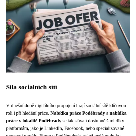
Síla sociálních sítí
V dnešní době digitálního propojení hrají sociální sítě klíčovou
roli i při hledání práce.
Nabídka práce Poděbrady
a
nabídka
práce v lokalitě Poděbrady
se tak stávají dostupnějšími díky
platformám, jako je LinkedIn, Facebook, nebo specializované
pracovní portály. Firmy v Poděbradech, ať už malé podniky