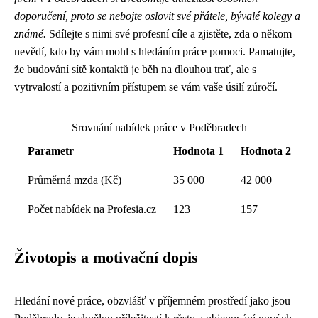
doporučení, proto se nebojte oslovit své přátele, bývalé kolegy a
známé.
Sdílejte s nimi své profesní cíle a zjistěte, zda o někom
nevědí, kdo by vám mohl s hledáním práce pomoci. Pamatujte,
že budování sítě kontaktů je běh na dlouhou trať, ale s
vytrvalostí a pozitivním přístupem se vám vaše úsilí zúročí.
Srovnání nabídek práce v Poděbradech
Parametr
Hodnota 1
Hodnota 2
Průměrná mzda (Kč)
35 000
42 000
Počet nabídek na Profesia.cz
123
157
Životopis a motivační dopis
Hledání nové práce, obzvlášť v příjemném prostředí jako jsou