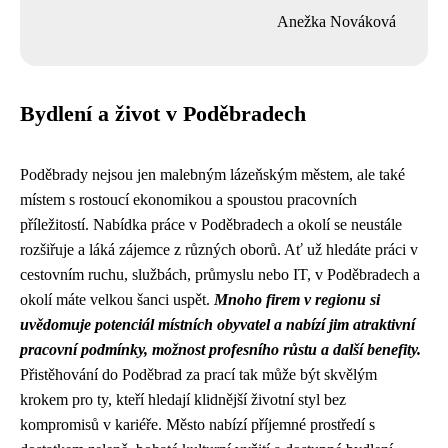
Anežka Nováková
Bydlení a život v Poděbradech
Poděbrady nejsou jen malebným lázeňským městem, ale také
místem s rostoucí ekonomikou a spoustou pracovních
příležitostí. Nabídka práce v Poděbradech a okolí se neustále
rozšiřuje a láká zájemce z různých oborů. Ať už hledáte práci v
cestovním ruchu, službách, průmyslu nebo IT, v Poděbradech a
okolí máte velkou šanci uspět.
Mnoho firem v regionu si
uvědomuje potenciál místních obyvatel a nabízí jim atraktivní
pracovní podmínky, možnost profesního růstu a další benefity.
Přistěhování do Poděbrad za prací tak může být skvělým
krokem pro ty, kteří hledají klidnější životní styl bez
kompromisů v kariéře. Město nabízí příjemné prostředí s