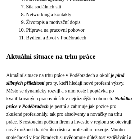
Síla sociálních sítí
Networking a kontakty
Životopis a motivační dopis
Příprava na pracovní pohovor
Bydlení a život v Poděbradech
Aktuální situace na trhu práce
Aktuální situace na trhu práce v Poděbradech a okolí je
plná
slibných příležitostí
pro ty, kteří hledají nové profesní výzvy.
Město se dynamicky rozvíjí a s ním roste i poptávka po
kvalifikovaných pracovnících v nejrůznějších oborech.
Nabídka
práce v Poděbradech
je pestrá a zahrnuje jak pozice pro
zkušené profesionály, tak pro absolventy a nováčky na trhu
práce. S rostoucím počtem firem a investic v regionu se otevírají
nové možnosti kariérního růstu a profesního rozvoje. Mnoho
společností v Poděbradech si uvědomuje důležitost vzdělávání a