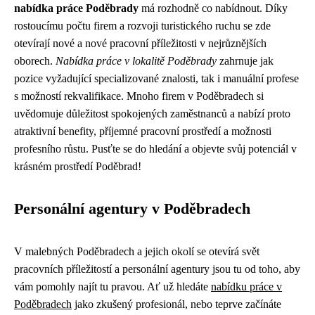
nabídka práce Poděbrady
má rozhodně co nabídnout. Díky
rostoucímu počtu firem a rozvoji turistického ruchu se zde
otevírají nové a nové pracovní příležitosti v nejrůznějších
oborech.
Nabídka práce v lokalitě Poděbrady
zahrnuje jak
pozice vyžadující specializované znalosti, tak i manuální profese
s možností rekvalifikace. Mnoho firem v Poděbradech si
uvědomuje důležitost spokojených zaměstnanců a nabízí proto
atraktivní benefity, příjemné pracovní prostředí a možnosti
profesního růstu. Pusťte se do hledání a objevte svůj potenciál v
krásném prostředí Poděbrad!
Personální agentury v Poděbradech
V malebných Poděbradech a jejich okolí se otevírá svět
pracovních příležitostí a personální agentury jsou tu od toho, aby
vám pomohly najít tu pravou. Ať už hledáte
nabídku práce v
Poděbradech
jako zkušený profesionál, nebo teprve začínáte