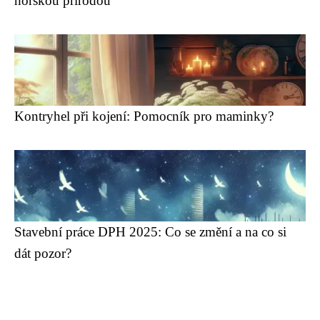
horskou přírodou
Kontryhel při kojení: Pomocník pro maminky?
Stavební práce DPH 2025: Co se změní a na co si
dát pozor?