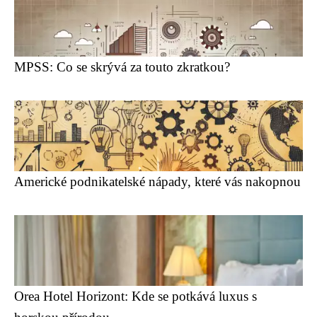
MPSS: Co se skrývá za touto zkratkou?
Americké podnikatelské nápady, které vás nakopnou
Orea Hotel Horizont: Kde se potkává luxus s