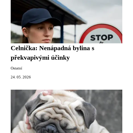
Celnička: Nenápadná bylina s
překvapivými účinky
Ostatní
24. 05. 2026