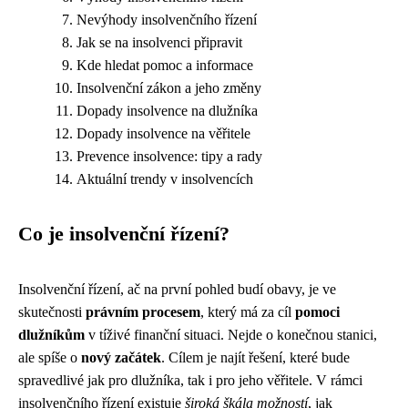
Nevýhody insolvenčního řízení
Jak se na insolvenci připravit
Kde hledat pomoc a informace
Insolvenční zákon a jeho změny
Dopady insolvence na dlužníka
Dopady insolvence na věřitele
Prevence insolvence: tipy a rady
Aktuální trendy v insolvencích
Co je insolvenční řízení?
Insolvenční řízení, ač na první pohled budí obavy, je ve
skutečnosti
právním procesem
, který má za cíl
pomoci
dlužníkům
v tíživé finanční situaci. Nejde o konečnou stanici,
ale spíše o
nový začátek
. Cílem je najít řešení, které bude
spravedlivé jak pro dlužníka, tak i pro jeho věřitele. V rámci
insolvenčního řízení existuje
široká škála možností
, jak