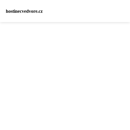
hostinecvedvore.cz