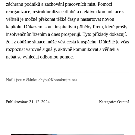
záchranu podniků a zachování pracovních míst. Pomocí
reorganizace, restrukturalizace dluhů a efektivní komunikace s
věřiteli je možné překonat těžké časy a nastartovat novou
kapitolu. Důkazem jsou i inspirativní příběhy firem, které prošly
insolvenčním řízením a dnes prosperují. Tyto příklady dokazují,
že i z obtížné situace může vést cesta k úspěchu. Důležité je včas
rozpoznat varovné signály, aktivně komunikovat s věřiteli a
nebát se vyhledat odbornou pomoc.
Našli jste v článku chybu?
Kontaktujte nás
Publikováno: 21. 12. 2024
Kategorie:
Ostatní