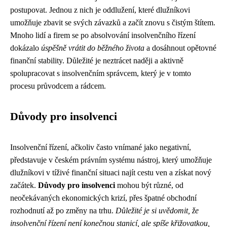
postupovat. Jednou z nich je oddlužení, které dlužníkovi
umožňuje zbavit se svých závazků a začít znovu s čistým štítem.
Mnoho lidí a firem se po absolvování insolvenčního řízení
dokázalo
úspěšně vrátit do běžného života
a dosáhnout opětovné
finanční stability. Důležité je neztrácet naději a aktivně
spolupracovat s insolvenčním správcem, který je v tomto
procesu průvodcem a rádcem.
Důvody pro insolvenci
Insolvenční řízení, ačkoliv často vnímané jako negativní,
představuje v českém právním systému nástroj, který umožňuje
dlužníkovi v tíživé finanční situaci najít cestu ven a získat nový
začátek.
Důvody pro insolvenci
mohou být různé, od
neočekávaných ekonomických krizí, přes špatné obchodní
rozhodnutí až po změny na trhu.
Důležité je si uvědomit, že
insolvenční řízení není konečnou stanicí, ale spíše křižovatkou,