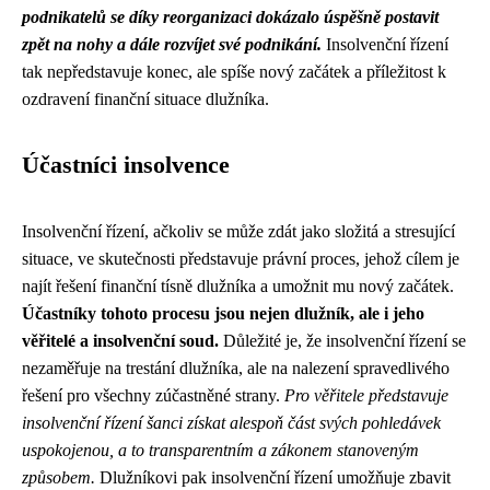
podnikatelů se díky reorganizaci dokázalo úspěšně postavit
zpět na nohy a dále rozvíjet své podnikání.
Insolvenční řízení
tak nepředstavuje konec, ale spíše nový začátek a příležitost k
ozdravení finanční situace dlužníka.
Účastníci insolvence
Insolvenční řízení, ačkoliv se může zdát jako složitá a stresující
situace, ve skutečnosti představuje právní proces, jehož cílem je
najít řešení finanční tísně dlužníka a umožnit mu nový začátek.
Účastníky tohoto procesu jsou nejen dlužník, ale i jeho
věřitelé a insolvenční soud.
Důležité je, že insolvenční řízení se
nezaměřuje na trestání dlužníka, ale na nalezení spravedlivého
řešení pro všechny zúčastněné strany.
Pro věřitele představuje
insolvenční řízení šanci získat alespoň část svých pohledávek
uspokojenou, a to transparentním a zákonem stanoveným
způsobem.
Dlužníkovi pak insolvenční řízení umožňuje zbavit