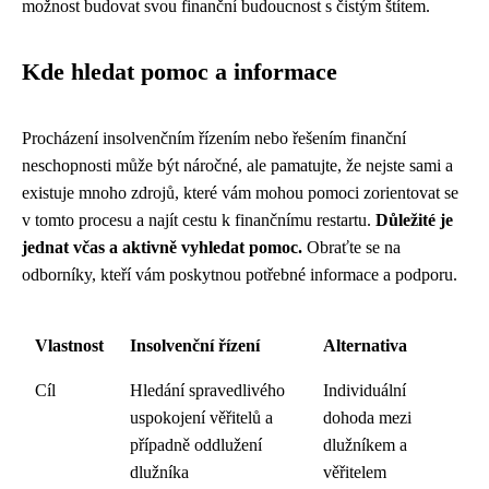
možnost budovat svou finanční budoucnost s čistým štítem.
Kde hledat pomoc a informace
Procházení insolvenčním řízením nebo řešením finanční
neschopnosti může být náročné, ale pamatujte, že nejste sami a
existuje mnoho zdrojů, které vám mohou pomoci zorientovat se
v tomto procesu a najít cestu k finančnímu restartu.
Důležité je
jednat včas a aktivně vyhledat pomoc.
Obraťte se na
odborníky, kteří vám poskytnou potřebné informace a podporu.
Vlastnost
Insolvenční řízení
Alternativa
Cíl
Hledání spravedlivého
Individuální
uspokojení věřitelů a
dohoda mezi
případně oddlužení
dlužníkem a
dlužníka
věřitelem