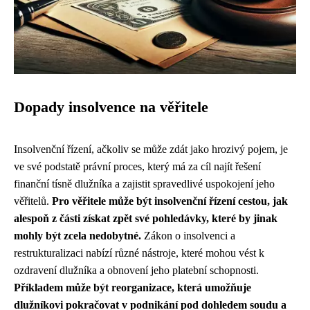
Dopady insolvence na věřitele
Insolvenční řízení, ačkoliv se může zdát jako hrozivý pojem, je
ve své podstatě právní proces, který má za cíl najít řešení
finanční tísně dlužníka a zajistit spravedlivé uspokojení jeho
věřitelů.
Pro věřitele může být insolvenční řízení cestou, jak
alespoň z části získat zpět své pohledávky, které by jinak
mohly být zcela nedobytné.
Zákon o insolvenci a
restrukturalizaci nabízí různé nástroje, které mohou vést k
ozdravení dlužníka a obnovení jeho platební schopnosti.
Příkladem může být reorganizace, která umožňuje
dlužníkovi pokračovat v podnikání pod dohledem soudu a