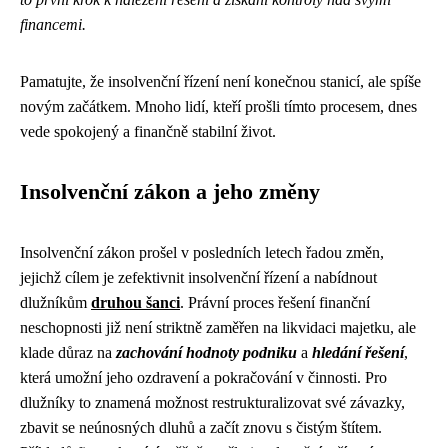
financemi.
Pamatujte, že insolvenční řízení není konečnou stanicí, ale spíše
novým začátkem. Mnoho lidí, kteří prošli tímto procesem, dnes
vede spokojený a finančně stabilní život.
Insolvenční zákon a jeho změny
Insolvenční zákon prošel v posledních letech řadou změn,
jejichž cílem je zefektivnit insolvenční řízení a nabídnout
dlužníkům
druhou šanci
. Právní proces řešení finanční
neschopnosti již není striktně zaměřen na likvidaci majetku, ale
klade důraz na
zachování hodnoty podniku
a
hledání řešení
,
která umožní jeho ozdravení a pokračování v činnosti. Pro
dlužníky to znamená možnost restrukturalizovat své závazky,
zbavit se neúnosných dluhů a začít znovu s čistým štítem.