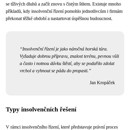
se tíživých dluhů a začít znovu s čistým štítem. Existuje mnoho
příkladů, kdy insolvenční řízení pomohlo jednotlivcům i firmám
překonat těžké období a nastartovat úspěšnou budoucnost.
Insolvenční řízení je jako náročná horská túra.
Vyžaduje dobrou přípravu, znalost terénu, pevnou vůli
a často i notnou dávku štěstí, aby se podařilo zdolat
vrchol a vyhnout se pádu do propasti.
Jan Kropáček
Typy insolvenčních řešení
V rámci insolvenčního řízení, které představuje právní proces