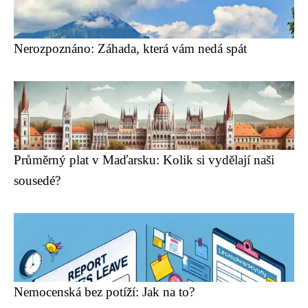
Nerozpoznáno: Záhada, která vám nedá spát
Průměrný plat v Maďarsku: Kolik si vydělají naši
sousedé?
Nemocenská bez potíží: Jak na to?