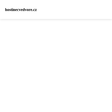
hostinecvedvore.cz