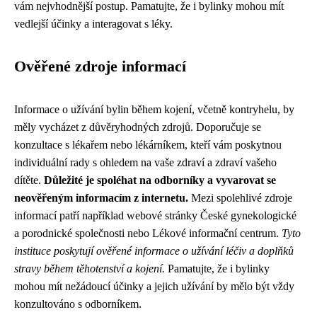
vám nejvhodnější postup. Pamatujte, že i bylinky mohou mít
vedlejší účinky a interagovat s léky.
Ověřené zdroje informací
Informace o užívání bylin během kojení, včetně kontryhelu, by
měly vycházet z důvěryhodných zdrojů. Doporučuje se
konzultace s lékařem nebo lékárníkem, kteří vám poskytnou
individuální rady s ohledem na vaše zdraví a zdraví vašeho
dítěte.
Důležité je spoléhat na odborníky a vyvarovat se
neověřeným informacím z internetu.
Mezi spolehlivé zdroje
informací patří například webové stránky České gynekologické
a porodnické společnosti nebo Lékové informační centrum.
Tyto
instituce poskytují ověřené informace o užívání léčiv a doplňků
stravy během těhotenství a kojení.
Pamatujte, že i bylinky
mohou mít nežádoucí účinky a jejich užívání by mělo být vždy
konzultováno s odborníkem.