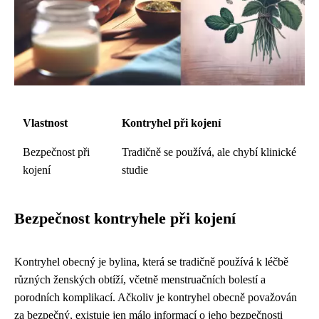
Vlastnost
Kontryhel při kojení
Bezpečnost při
Tradičně se používá, ale chybí klinické
kojení
studie
Bezpečnost kontryhele při kojení
Kontryhel obecný je bylina, která se tradičně používá k léčbě
různých ženských obtíží, včetně menstruačních bolestí a
porodních komplikací. Ačkoliv je kontryhel obecně považován
za bezpečný, existuje jen málo informací o jeho bezpečnosti