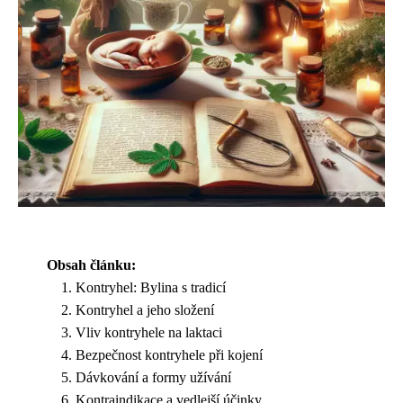
Obsah článku:
Kontryhel: Bylina s tradicí
Kontryhel a jeho složení
Vliv kontryhele na laktaci
Bezpečnost kontryhele při kojení
Dávkování a formy užívání
Kontraindikace a vedlejší účinky