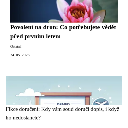
Povolení na dron: Co potřebujete vědět
před prvním letem
Ostatní
24. 05. 2026
Fikce doručení: Kdy vám soud doručí dopis, i když
ho nedostanete?