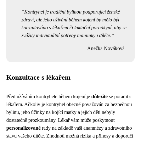
Kontryhel je tradiční bylinou podporující ženské
zdraví, ale jeho užívání během kojení by mělo být
konzultováno s lékařem či laktační poradkyní, aby se
zvážily individuální potřeby maminky i dítěte.
Anežka Nováková
Konzultace s lékařem
Před užíváním kontryhele během kojení je
důležité
se poradit s
lékařem. Ačkoliv je kontryhel obecně považován za bezpečnou
bylinu, jeho účinky na kojící matky a jejich děti nebyly
dostatečně prozkoumány. Lékař vám může poskytnout
personalizované
rady na základě vaší anamnézy a zdravotního
stavu vašeho dítěte. Zhodnotí možná rizika a přínosy a doporučí