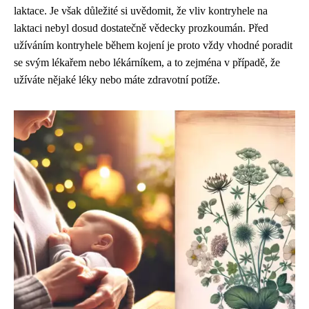
laktace. Je však důležité si uvědomit, že vliv kontryhele na
laktaci nebyl dosud dostatečně vědecky prozkoumán. Před
užíváním kontryhele během kojení je proto vždy vhodné poradit
se svým lékařem nebo lékárníkem, a to zejména v případě, že
užíváte nějaké léky nebo máte zdravotní potíže.