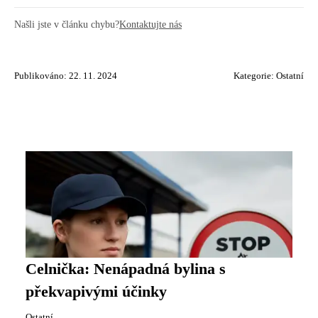
Našli jste v článku chybu?
Kontaktujte nás
Publikováno: 22. 11. 2024
Kategorie:
Ostatní
Celnička: Nenápadná bylina s
překvapivými účinky
Ostatní