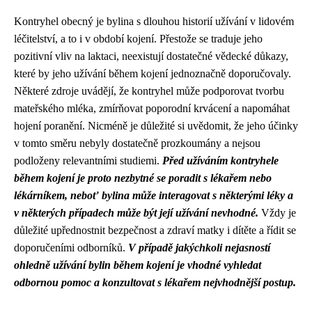
Kontryhel obecný je bylina s dlouhou historií užívání v lidovém
léčitelství, a to i v období kojení. Přestože se traduje jeho
pozitivní vliv na laktaci, neexistují dostatečné vědecké důkazy,
které by jeho užívání během kojení jednoznačně doporučovaly.
Některé zdroje uvádějí, že kontryhel může podporovat tvorbu
mateřského mléka, zmírňovat poporodní krvácení a napomáhat
hojení poranění. Nicméně je důležité si uvědomit, že jeho účinky
v tomto směru nebyly dostatečně prozkoumány a nejsou
podloženy relevantními studiemi.
Před užíváním kontryhele
během kojení je proto nezbytné se poradit s lékařem nebo
lékárníkem, neboť bylina může interagovat s některými léky a
v některých případech může být její užívání nevhodné.
Vždy je
důležité upřednostnit bezpečnost a zdraví matky i dítěte a řídit se
doporučeními odborníků.
V případě jakýchkoli nejasností
ohledně užívání bylin během kojení je vhodné vyhledat
odbornou pomoc a konzultovat s lékařem nejvhodnější postup.