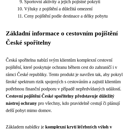
Sportovní aktivity a jejich pojistné pokrytí
Výluky z pojištění a důležitá omezení
Ceny pojištění podle destinace a délky pobytu
Základní informace o cestovním pojištění
České spořitelny
Česká spořitelna nabízí svým klientům komplexní cestovní
pojištění, které poskytuje ochranu během cest do zahraničí i v
rámci České republiky. Tento produkt je navržen tak, aby pokryl
široké spektrum rizik spojených s cestováním a zajistil klientům
potřebnou finanční podporu v případě nepředvídaných událostí.
Cestovní pojištění České spořitelny představuje důležitý
nástroj ochrany
pro všechny, kdo pravidelně cestují či plánují
delší pobyt mimo domov.
Základem nabídky je
komplexní krytí léčebných výloh v