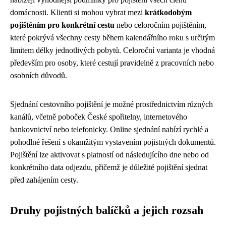
domácnosti. Klienti si mohou vybrat mezi
krátkodobým
pojištěním pro konkrétní cestu
nebo celoročním pojištěním,
které pokrývá všechny cesty během kalendářního roku s určitým
limitem délky jednotlivých pobytů. Celoroční varianta je vhodná
především pro osoby, které cestují pravidelně z pracovních nebo
osobních důvodů.
Sjednání cestovního pojištění je možné prostřednictvím různých
kanálů, včetně poboček České spořitelny, internetového
bankovnictví nebo telefonicky. Online sjednání nabízí rychlé a
pohodlné řešení s okamžitým vystavením pojistných dokumentů.
Pojištění lze aktivovat s platností od následujícího dne nebo od
konkrétního data odjezdu, přičemž je důležité pojištění sjednat
před zahájením cesty.
Druhy pojistných balíčků a jejich rozsah