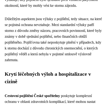
okolností, které by mohly vést ke stornu zájezdu.
Důležitým aspektem jsou výluky z pojištění, tedy situace, na které
se pojistná ochrana nevztahuje. Mezi standardní výluky patří
storno z důvodu změny názoru, pracovních povinností, které byly
známy v době sjednání pojištění, nebo finančních obtíží
pojištěného. Pojišťovna také neposkytuje plnění v případech, kdy
k stornu dochází z důvodu chronických onemocnění, o kterých
pojištěný věděl a která nebyla v pojistné smlouvě výslovně
zahrnuta.
Krytí léčebných výloh a hospitalizace v
cizině
Cestovní pojištění České spořitelny
poskytuje komplexní
ochranu v oblasti zdravotních komplikací, které mohou nastat