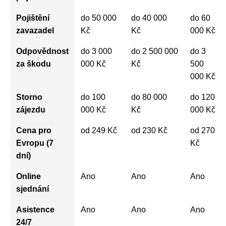
Pojištění
do 50 000
do 40 000
do 60
zavazadel
Kč
Kč
000 Kč
Odpovědnost
do 3 000
do 2 500 000
do 3
za škodu
000 Kč
Kč
500
000 Kč
Storno
do 100
do 80 000
do 120
zájezdu
000 Kč
Kč
000 Kč
Cena pro
od 249 Kč
od 230 Kč
od 270
Evropu (7
Kč
dní)
Online
Ano
Ano
Ano
sjednání
Asistence
Ano
Ano
Ano
24/7