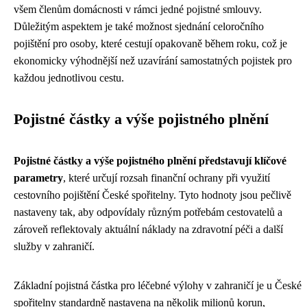
všem členům domácnosti v rámci jedné pojistné smlouvy.
Důležitým aspektem je také možnost sjednání celoročního
pojištění pro osoby, které cestují opakovaně během roku, což je
ekonomicky výhodnější než uzavírání samostatných pojistek pro
každou jednotlivou cestu.
Pojistné částky a výše pojistného plnění
Pojistné částky a výše pojistného plnění představují klíčové
parametry
, které určují rozsah finanční ochrany při využití
cestovního pojištění České spořitelny. Tyto hodnoty jsou pečlivě
nastaveny tak, aby odpovídaly různým potřebám cestovatelů a
zároveň reflektovaly aktuální náklady na zdravotní péči a další
služby v zahraničí.
Základní pojistná částka pro léčebné výlohy v zahraničí je u České
spořitelny standardně nastavena na několik milionů korun,