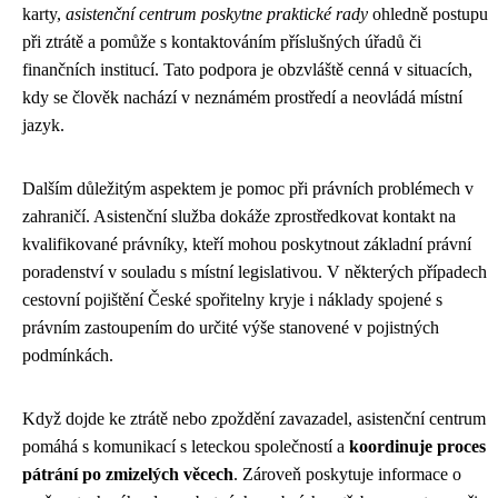
karty,
asistenční centrum poskytne praktické rady
ohledně postupu
při ztrátě a pomůže s kontaktováním příslušných úřadů či
finančních institucí. Tato podpora je obzvláště cenná v situacích,
kdy se člověk nachází v neznámém prostředí a neovládá místní
jazyk.
Dalším důležitým aspektem je pomoc při právních problémech v
zahraničí. Asistenční služba dokáže zprostředkovat kontakt na
kvalifikované právníky, kteří mohou poskytnout základní právní
poradenství v souladu s místní legislativou. V některých případech
cestovní pojištění České spořitelny kryje i náklady spojené s
právním zastoupením do určité výše stanovené v pojistných
podmínkách.
Když dojde ke ztrátě nebo zpoždění zavazadel, asistenční centrum
pomáhá s komunikací s leteckou společností a
koordinuje proces
pátrání po zmizelých věcech
. Zároveň poskytuje informace o