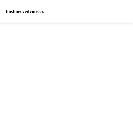
hostinecvedvore.cz