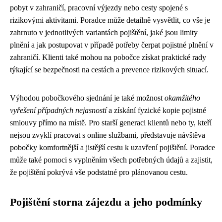
pobyt v zahraničí, pracovní výjezdy nebo cesty spojené s
rizikovými aktivitami. Poradce může detailně vysvětlit, co vše je
zahrnuto v jednotlivých variantách pojištění, jaké jsou limity
plnění a jak postupovat v případě potřeby čerpat pojistné plnění v
zahraničí. Klienti také mohou na pobočce získat praktické rady
týkající se bezpečnosti na cestách a prevence rizikových situací.
Výhodou pobočkového sjednání je také možnost
okamžitého
vyřešení případných nejasností
a získání fyzické kopie pojistné
smlouvy přímo na místě. Pro starší generaci klientů nebo ty, kteří
nejsou zvyklí pracovat s online službami, představuje návštěva
pobočky komfortnější a jistější cestu k uzavření pojištění. Poradce
může také pomoci s vyplněním všech potřebných údajů a zajistit,
že pojištění pokrývá vše podstatné pro plánovanou cestu.
Pojištění storna zájezdu a jeho podmínky