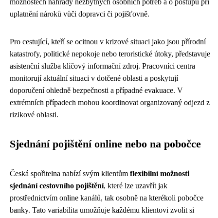
možnostech náhrady nezbytných osobních potřeb a o postupu při
uplatnění nároků vůči dopravci či pojišťovně.
Pro cestující, kteří se ocitnou v krizové situaci jako jsou přírodní
katastrofy, politické nepokoje nebo teroristické útoky, představuje
asistenční služba klíčový informační zdroj. Pracovníci centra
monitorují aktuální situaci v dotčené oblasti a poskytují
doporučení ohledně bezpečnosti a případné evakuace. V
extrémních případech mohou koordinovat organizovaný odjezd z
rizikové oblasti.
Sjednání pojištění online nebo na pobočce
Česká spořitelna nabízí svým klientům
flexibilní možnosti
sjednání cestovního pojištění
, které lze uzavřít jak
prostřednictvím online kanálů, tak osobně na kterékoli pobočce
banky. Tato variabilita umožňuje každému klientovi zvolit si