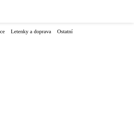
ace
Letenky a doprava
Ostatní