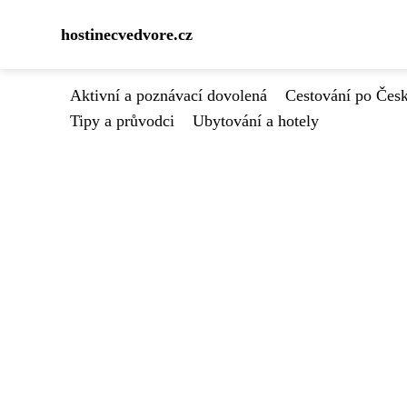
hostinecvedvore.cz
Aktivní a poznávací dovolená
Cestování po Čes
Tipy a průvodci
Ubytování a hotely