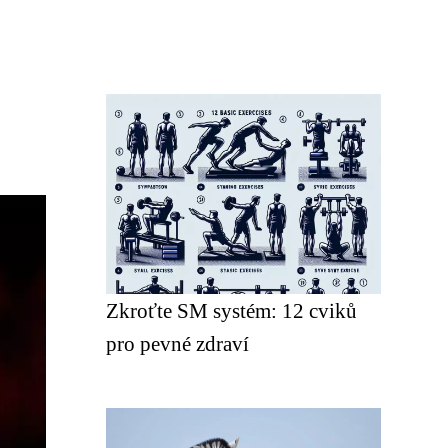
Zkroťte SM systém: 12 cviků
pro pevné zdraví