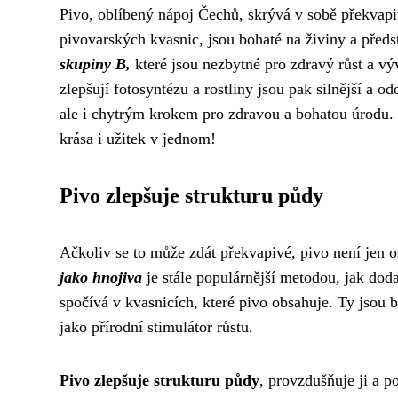
Pivo, oblíbený nápoj Čechů, skrývá v sobě překvapi
pivovarských kvasnic, jsou bohaté na živiny a předs
skupiny B,
které jsou nezbytné pro zdravý růst a vý
zlepšují fotosyntézu a rostliny jsou pak silnější a o
ale i chytrým krokem pro zdravou a bohatou úrodu. 
krása i užitek v jednom!
Pivo zlepšuje strukturu půdy
Ačkoliv se to může zdát překvapivé, pivo není jen 
jako hnojiva
je stále populárnější metodou, jak doda
spočívá v kvasnicích, které pivo obsahuje. Ty jsou 
jako přírodní stimulátor růstu.
Pivo zlepšuje strukturu půdy
, provzdušňuje ji a 