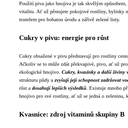
Použití piva jako hnojiva je tak skvělým způsobem, 
vitalitu. Ať už pěstujete pokojové rostliny, bylink
trumfem pro bohatou úrodu a zářivě zelené listy.
Cukry v pivu: energie pro růst
Cukry obsažené v pivu představují pro rostliny cenný 
Ačkoliv se to může zdát překvapivé, pivo, ať už proš
ekologické hnojivo.
Cukry, kvasinky a další živiny 
strukturu půdy a
zvyšují její schopnost zadržovat vo
růst a
dosahují lepších výsledků
. Existuje mnoho př
hnojivo pro své rostliny, ať už se jedná o zeleninu, 
Kvasnice: zdroj vitamínů skupiny B