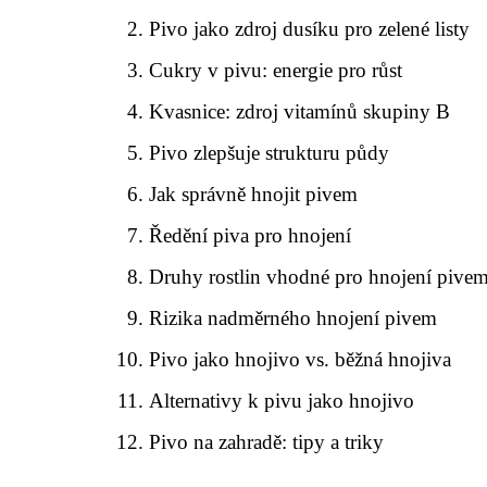
Pivo jako zdroj dusíku pro zelené listy
Cukry v pivu: energie pro růst
Kvasnice: zdroj vitamínů skupiny B
Pivo zlepšuje strukturu půdy
Jak správně hnojit pivem
Ředění piva pro hnojení
Druhy rostlin vhodné pro hnojení pive
Rizika nadměrného hnojení pivem
Pivo jako hnojivo vs. běžná hnojiva
Alternativy k pivu jako hnojivo
Pivo na zahradě: tipy a triky