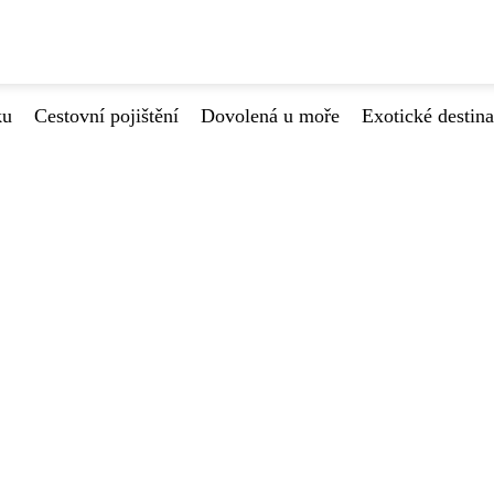
ku
Cestovní pojištění
Dovolená u moře
Exotické destin