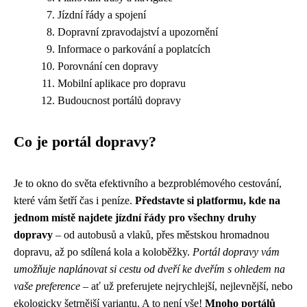
Jízdní řády a spojení
Dopravní zpravodajství a upozornění
Informace o parkování a poplatcích
Porovnání cen dopravy
Mobilní aplikace pro dopravu
Budoucnost portálů dopravy
Co je portál dopravy?
Je to okno do světa efektivního a bezproblémového cestování,
které vám šetří čas i peníze.
Představte si platformu, kde na
jednom místě najdete jízdní řády pro všechny druhy
dopravy
– od autobusů a vlaků, přes městskou hromadnou
dopravu, až po sdílená kola a koloběžky.
Portál dopravy vám
umožňuje naplánovat si cestu od dveří ke dveřím s ohledem na
vaše preference
– ať už preferujete nejrychlejší, nejlevnější, nebo
ekologicky šetrnější variantu. A to není vše!
Mnoho portálů