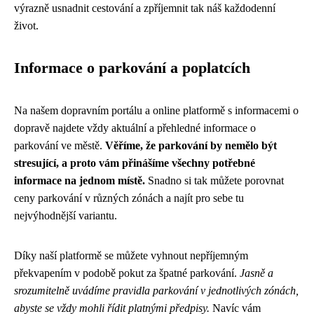
výrazně usnadnit cestování a zpříjemnit tak náš každodenní
život.
Informace o parkování a poplatcích
Na našem dopravním portálu a online platformě s informacemi o
dopravě najdete vždy aktuální a přehledné informace o
parkování ve městě.
Věříme, že parkování by nemělo být
stresující, a proto vám přinášíme všechny potřebné
informace na jednom místě.
Snadno si tak můžete porovnat
ceny parkování v různých zónách a najít pro sebe tu
nejvýhodnější variantu.
Díky naší platformě se můžete vyhnout nepříjemným
překvapením v podobě pokut za špatné parkování.
Jasně a
srozumitelně uvádíme pravidla parkování v jednotlivých zónách,
abyste se vždy mohli řídit platnými předpisy.
Navíc vám