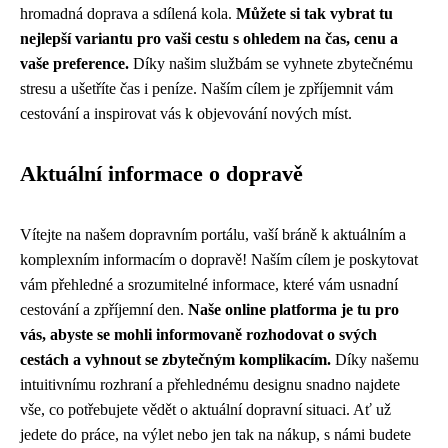
hromadná doprava a sdílená kola.
Můžete si tak vybrat tu
nejlepší variantu pro vaši cestu s ohledem na čas, cenu a
vaše preference.
Díky našim službám se vyhnete zbytečnému
stresu a ušetříte čas i peníze. Naším cílem je zpříjemnit vám
cestování a inspirovat vás k objevování nových míst.
Aktuální informace o dopravě
Vítejte na našem dopravním portálu, vaší bráně k aktuálním a
komplexním informacím o dopravě! Naším cílem je poskytovat
vám přehledné a srozumitelné informace, které vám usnadní
cestování a zpříjemní den.
Naše online platforma je tu pro
vás, abyste se mohli informovaně rozhodovat o svých
cestách a vyhnout se zbytečným komplikacím.
Díky našemu
intuitivnímu rozhraní a přehlednému designu snadno najdete
vše, co potřebujete vědět o aktuální dopravní situaci. Ať už
jedete do práce, na výlet nebo jen tak na nákup, s námi budete