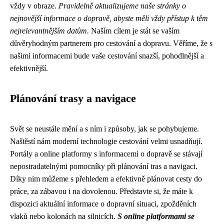
vždy v obraze.
Pravidelně aktualizujeme naše stránky o
nejnovější informace o dopravě, abyste měli vždy přístup k těm
nejrelevantnějším datům.
Naším cílem je stát se vaším
důvěryhodným partnerem pro cestování a dopravu. Věříme, že s
našimi informacemi bude vaše cestování snazší, pohodlnější a
efektivnější.
Plánování trasy a navigace
Svět se neustále mění a s ním i způsoby, jak se pohybujeme.
Naštěstí nám moderní technologie cestování velmi usnadňují.
Portály a online platformy s informacemi o dopravě se stávají
nepostradatelnými pomocníky při plánování tras a navigaci.
Díky nim můžeme s přehledem a efektivně plánovat cesty do
práce, za zábavou i na dovolenou. Představte si, že máte k
dispozici aktuální informace o dopravní situaci, zpožděních
vlaků nebo kolonách na silnicích.
S online platformami se