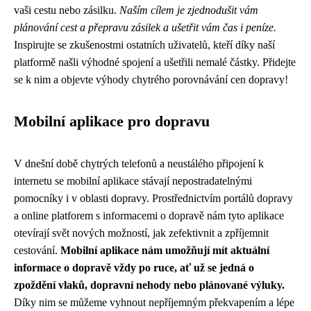
vaši cestu nebo zásilku.
Naším cílem je zjednodušit vám
plánování cest a přepravu zásilek a ušetřit vám čas i peníze.
Inspirujte se zkušenostmi ostatních uživatelů, kteří díky naší
platformě našli výhodné spojení a ušetřili nemalé částky. Přidejte
se k nim a objevte výhody chytrého porovnávání cen dopravy!
Mobilní aplikace pro dopravu
V dnešní době chytrých telefonů a neustálého připojení k
internetu se mobilní aplikace stávají nepostradatelnými
pomocníky i v oblasti dopravy. Prostřednictvím portálů dopravy
a online platforem s informacemi o dopravě nám tyto aplikace
otevírají svět nových možností, jak zefektivnit a zpříjemnit
cestování.
Mobilní aplikace nám umožňují mít aktuální
informace o dopravě vždy po ruce, ať už se jedná o
zpoždění vlaků, dopravní nehody nebo plánované výluky.
Díky nim se můžeme vyhnout nepříjemným překvapením a lépe