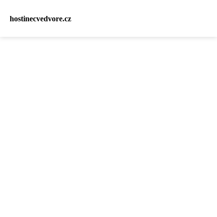
hostinecvedvore.cz