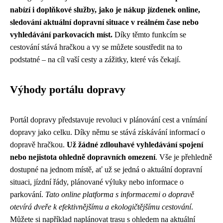
nabízí i doplňkové služby, jako je nákup jízdenek online,
sledování aktuální dopravní situace v reálném čase nebo
vyhledávání parkovacích míst.
Díky těmto funkcím se
cestování stává hračkou a vy se můžete soustředit na to
podstatné – na cíl vaší cesty a zážitky, které vás čekají.
Výhody portálu dopravy
Portál dopravy představuje revoluci v plánování cest a vnímání
dopravy jako celku. Díky němu se stává získávání informací o
dopravě hračkou.
Už žádné zdlouhavé vyhledávání spojení
nebo nejistota ohledně dopravních omezení
. Vše je přehledně
dostupné na jednom místě, ať už se jedná o aktuální dopravní
situaci, jízdní řády, plánované výluky nebo informace o
parkování.
Tato online platforma s informacemi o dopravě
otevírá dveře k efektivnějšímu a ekologičtějšímu cestování
.
Můžete si například naplánovat trasu s ohledem na aktuální