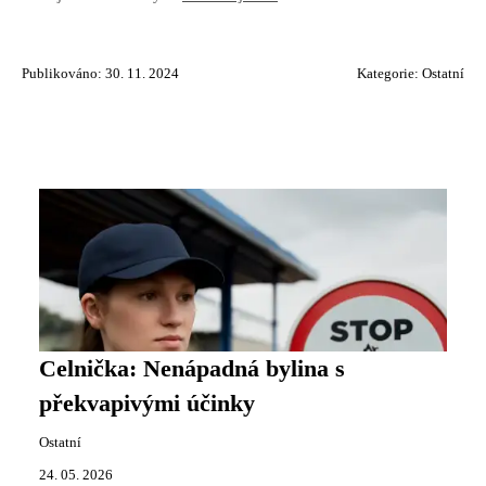
Publikováno: 30. 11. 2024
Kategorie:
Ostatní
Celnička: Nenápadná bylina s
překvapivými účinky
Ostatní
24. 05. 2026