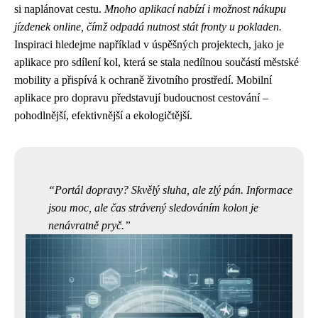
si naplánovat cestu.
Mnoho aplikací nabízí i možnost nákupu
jízdenek online, čímž odpadá nutnost stát fronty u pokladen.
Inspiraci hledejme například v úspěšných projektech, jako je
aplikace pro sdílení kol, která se stala nedílnou součástí městské
mobility a přispívá k ochraně životního prostředí. Mobilní
aplikace pro dopravu představují budoucnost cestování –
pohodlnější, efektivnější a ekologičtější.
Portál dopravy? Skvělý sluha, ale zlý pán. Informace
jsou moc, ale čas strávený sledováním kolon je
nenávratně pryč.