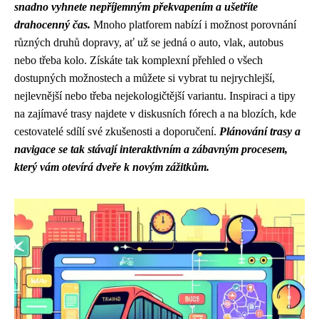
snadno vyhnete nepříjemným překvapením a ušetříte
drahocenný čas.
Mnoho platforem nabízí i možnost porovnání
různých druhů dopravy, ať už se jedná o auto, vlak, autobus
nebo třeba kolo. Získáte tak komplexní přehled o všech
dostupných možnostech a můžete si vybrat tu nejrychlejší,
nejlevnější nebo třeba nejekologičtější variantu. Inspiraci a tipy
na zajímavé trasy najdete v diskusních fórech a na blozích, kde
cestovatelé sdílí své zkušenosti a doporučení.
Plánování trasy a
navigace se tak stávají interaktivním a zábavným procesem,
který vám otevírá dveře k novým zážitkům.