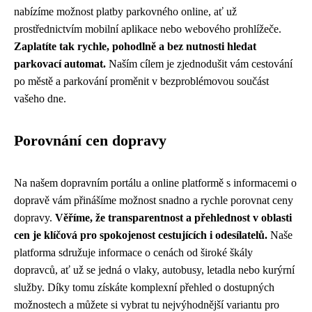
nabízíme možnost platby parkovného online, ať už
prostřednictvím mobilní aplikace nebo webového prohlížeče.
Zaplatíte tak rychle, pohodlně a bez nutnosti hledat
parkovací automat.
Naším cílem je zjednodušit vám cestování
po městě a parkování proměnit v bezproblémovou součást
vašeho dne.
Porovnání cen dopravy
Na našem dopravním portálu a online platformě s informacemi o
dopravě vám přinášíme možnost snadno a rychle porovnat ceny
dopravy.
Věříme, že transparentnost a přehlednost v oblasti
cen je klíčová pro spokojenost cestujících i odesílatelů.
Naše
platforma sdružuje informace o cenách od široké škály
dopravců, ať už se jedná o vlaky, autobusy, letadla nebo kurýrní
služby. Díky tomu získáte komplexní přehled o dostupných
možnostech a můžete si vybrat tu nejvýhodnější variantu pro