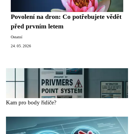
Povolení na dron: Co potřebujete vědět
před prvním letem
Ostatní
24. 05. 2026
Kam pro body řidiče?