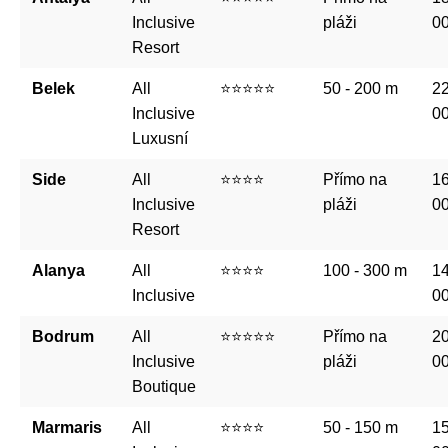
Inclusive
pláži
0
Resort
Belek
All
⭐⭐⭐⭐⭐
50 - 200 m
22
Inclusive
0
Luxusní
Side
All
⭐⭐⭐⭐
Přímo na
16
Inclusive
pláži
0
Resort
Alanya
All
⭐⭐⭐⭐
100 - 300 m
14
Inclusive
0
Bodrum
All
⭐⭐⭐⭐⭐
Přímo na
20
Inclusive
pláži
0
Boutique
Marmaris
All
⭐⭐⭐⭐
50 - 150 m
15