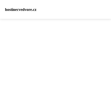
hostinecvedvore.cz