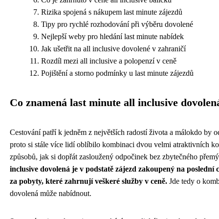
Rizika spojená s nákupem last minute zájezdů
Tipy pro rychlé rozhodování při výběru dovolené
Nejlepší weby pro hledání last minute nabídek
Jak ušetřit na all inclusive dovolené v zahraničí
Rozdíl mezi all inclusive a polopenzí v ceně
Pojištění a storno podmínky u last minute zájezdů
Co znamená last minute all inclusive dovolen
Cestování patří k jedněm z největších radostí života a málokdo by
proto si stále více lidí oblíbilo kombinaci dvou velmi atraktivních 
způsobů, jak si dopřát zasloužený odpočinek bez zbytečného přem
inclusive dovolená je v podstatě zájezd zakoupený na poslední c
za pobyty, které zahrnují veškeré služby v ceně.
Jde tedy o komb
dovolená může nabídnout.