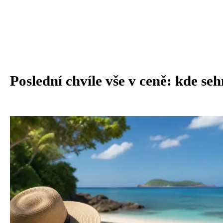
Poslední chvíle vše v ceně: kde se