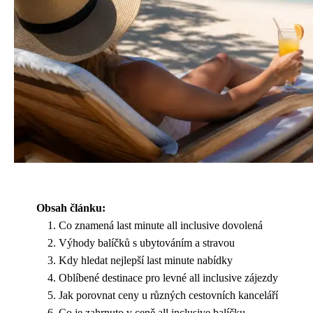
Obsah článku:
Co znamená last minute all inclusive dovolená
Výhody balíčků s ubytováním a stravou
Kdy hledat nejlepší last minute nabídky
Oblíbené destinace pro levné all inclusive zájezdy
Jak porovnat ceny u různých cestovních kanceláří
Co je zahrnuto v ceně all inclusive balíčku