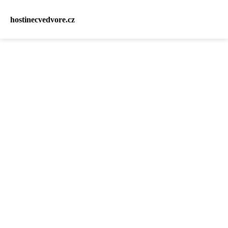
hostinecvedvore.cz