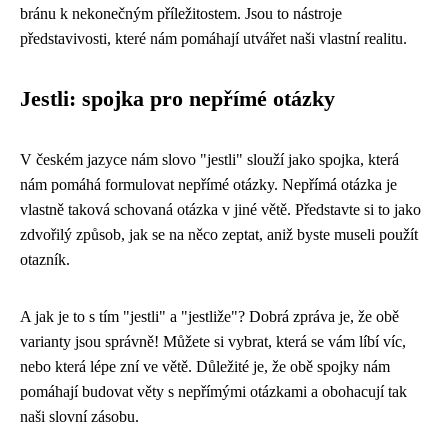
bránu k nekonečným příležitostem. Jsou to nástroje
představivosti, které nám pomáhají utvářet naši vlastní realitu.
Jestli: spojka pro nepřímé otázky
V českém jazyce nám slovo "jestli" slouží jako spojka, která
nám pomáhá formulovat nepřímé otázky. Nepřímá otázka je
vlastně taková schovaná otázka v jiné větě. Představte si to jako
zdvořilý způsob, jak se na něco zeptat, aniž byste museli použít
otazník.
A jak je to s tím "jestli" a "jestliže"? Dobrá zpráva je, že obě
varianty jsou správně! Můžete si vybrat, která se vám líbí víc,
nebo která lépe zní ve větě. Důležité je, že obě spojky nám
pomáhají budovat věty s nepřímými otázkami a obohacují tak
naši slovní zásobu.