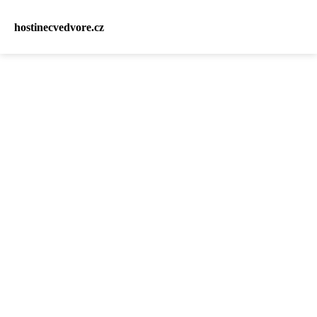
hostinecvedvore.cz