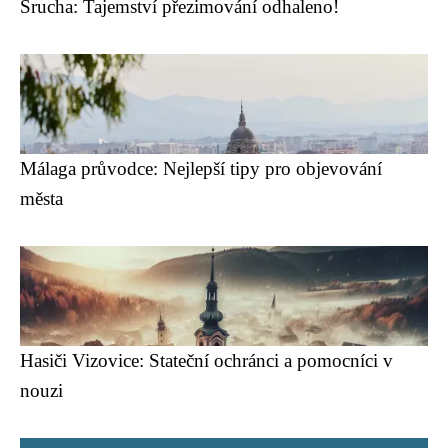
Šrucha: Tajemství přezimování odhaleno!
Málaga průvodce: Nejlepší tipy pro objevování
města
Hasiči Vizovice: Stateční ochránci a pomocníci v
nouzi