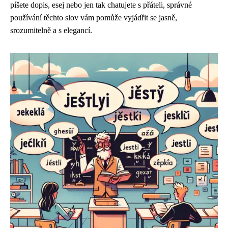
píšete dopis, esej nebo jen tak chatujete s přáteli, správné
používání těchto slov vám pomůže vyjádřit se jasně,
srozumitelně a s elegancí.