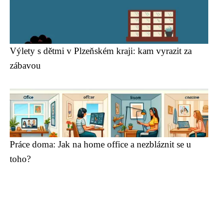
Výlety s dětmi v Plzeňském kraji: kam vyrazit za
zábavou
Práce doma: Jak na home office a nezbláznit se u
toho?