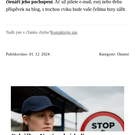
čtenáři jeho pochopení
. Ať už píšete e-mail, esej nebo třeba
příspěvek na blog, s trochou cviku bude vaše čeština brzy zářit.
Našli jste v článku chybu?
Kontaktujte nás
Publikováno: 01. 12. 2024
Kategorie:
Ostatní