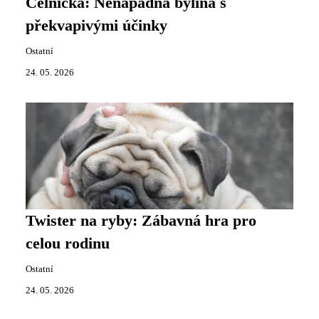
Celnička: Nenápadná bylina s
překvapivými účinky
Ostatní
24. 05. 2026
Twister na ryby: Zábavná hra pro
celou rodinu
Ostatní
24. 05. 2026