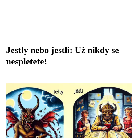
Jestly nebo jestli: Už nikdy se
nespletete!