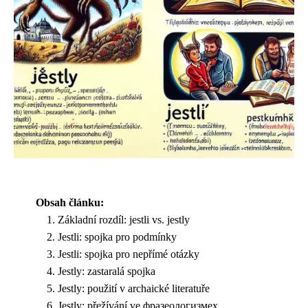
Obsah článku:
Základní rozdíl: jestli vs. jestly
Jestli: spojka pro podmínky
Jestli: spojka pro nepřímé otázky
Jestly: zastaralá spojka
Jestly: použití v archaické literatuře
Jestly: přežívání ve фразеологизмех