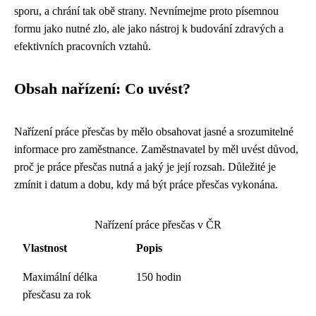
sporu, a chrání tak obě strany. Nevnímejme proto písemnou
formu jako nutné zlo, ale jako nástroj k budování zdravých a
efektivních pracovních vztahů.
Obsah nařízení: Co uvést?
Nařízení práce přesčas by mělo obsahovat jasné a srozumitelné
informace pro zaměstnance. Zaměstnavatel by měl uvést důvod,
proč je práce přesčas nutná a jaký je její rozsah. Důležité je
zmínit i datum a dobu, kdy má být práce přesčas vykonána.
Nařízení práce přesčas v ČR
Vlastnost
Popis
Maximální délka
150 hodin
přesčasu za rok