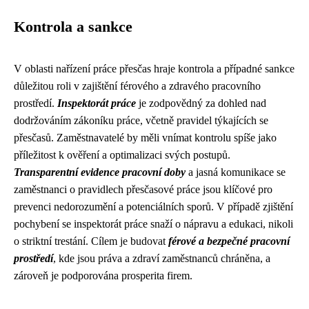
Kontrola a sankce
V oblasti nařízení práce přesčas hraje kontrola a případné sankce
důležitou roli v zajištění férového a zdravého pracovního
prostředí.
Inspektorát práce
je zodpovědný za dohled nad
dodržováním zákoníku práce, včetně pravidel týkajících se
přesčasů. Zaměstnavatelé by měli vnímat kontrolu spíše jako
příležitost k ověření a optimalizaci svých postupů.
Transparentní evidence pracovní doby
a jasná komunikace se
zaměstnanci o pravidlech přesčasové práce jsou klíčové pro
prevenci nedorozumění a potenciálních sporů. V případě zjištění
pochybení se inspektorát práce snaží o nápravu a edukaci, nikoli
o striktní trestání. Cílem je budovat
férové a bezpečné pracovní
prostředí
, kde jsou práva a zdraví zaměstnanců chráněna, a
zároveň je podporována prosperita firem.