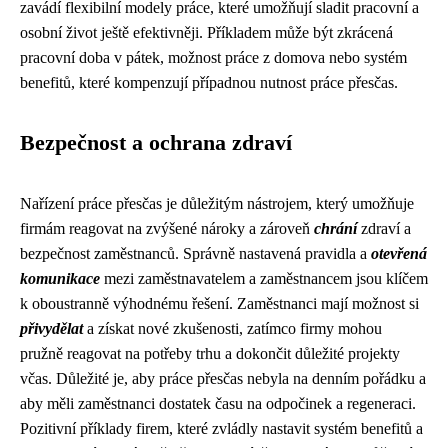
zavádí flexibilní modely práce, které umožňují sladit pracovní a
osobní život ještě efektivněji. Příkladem může být zkrácená
pracovní doba v pátek, možnost práce z domova nebo systém
benefitů, které kompenzují případnou nutnost práce přesčas.
Bezpečnost a ochrana zdraví
Nařízení práce přesčas je důležitým nástrojem, který umožňuje
firmám reagovat na zvýšené nároky a zároveň
chrání
zdraví a
bezpečnost zaměstnanců. Správně nastavená pravidla a
otevřená
komunikace
mezi zaměstnavatelem a zaměstnancem jsou klíčem
k oboustranně výhodnému řešení. Zaměstnanci mají možnost si
přivydělat
a získat nové zkušenosti, zatímco firmy mohou
pružně reagovat na potřeby trhu a dokončit důležité projekty
včas. Důležité je, aby práce přesčas nebyla na denním pořádku a
aby měli zaměstnanci dostatek času na odpočinek a regeneraci.
Pozitivní příklady firem, které zvládly nastavit systém benefitů a