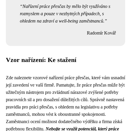
Nařízení práce přesčas by mělo být využíváno s
rozmyslem a pouze v nezbytných případech, s
ohledem na zdraví a well-being zaměstnanců.
Radomír Kovář
Vzor nařízení: Ke stažení
Zde naleznete vzorové nařízení práce přesčas, které vám usnadní
její zavedení ve vaší firmě. Pamatujte, že práce přesčas může být
užitečným nástrojem pro zvládnutí nárazové zvýšené potřeby
pracovních sil a pro dosažení důležitých cílů. Správně nastavená
pravidla pro práci přesčas, s ohledem na legislativu a potřeby
zaměstnanců, mohou vést k oboustranné spokojenosti.
Zaměstnanci ocení možnost dodatečného výdělku a firma získá
potřebnou flexibilitu.
Nebojte se využít potenciál, který práce