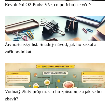
Revoluční O2 Pods: Vše, co potřebujete vědět
Živnostenský list: Snadný návod, jak ho získat a
začít podnikat
Vodnatý žlutý průjem: Co ho způsobuje a jak se ho
zbavit?