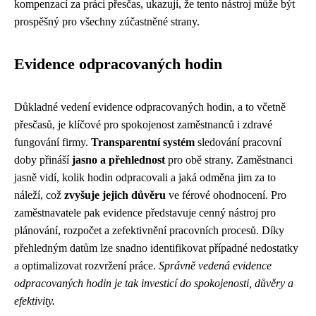
kompenzací za práci přesčas, ukazují, že tento nástroj může být
prospěšný pro všechny zúčastněné strany.
Evidence odpracovaných hodin
Důkladné vedení evidence odpracovaných hodin, a to včetně
přesčasů, je klíčové pro spokojenost zaměstnanců i zdravé
fungování firmy.
Transparentní systém
sledování pracovní
doby přináší
jasno a přehlednost
pro obě strany. Zaměstnanci
jasně vidí, kolik hodin odpracovali a jaká odměna jim za to
náleží, což
zvyšuje jejich důvěru
ve férové ohodnocení. Pro
zaměstnavatele pak evidence představuje cenný nástroj pro
plánování, rozpočet a zefektivnění pracovních procesů. Díky
přehledným datům lze snadno identifikovat případné nedostatky
a optimalizovat rozvržení práce.
Správně vedená evidence
odpracovaných hodin je tak investicí do spokojenosti, důvěry a
efektivity.