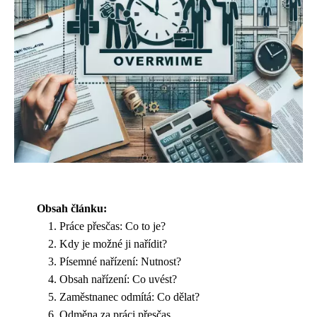
Obsah článku:
Práce přesčas: Co to je?
Kdy je možné ji nařídit?
Písemné nařízení: Nutnost?
Obsah nařízení: Co uvést?
Zaměstnanec odmítá: Co dělat?
Odměna za práci přesčas