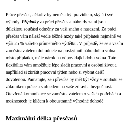
Práce přesčas, ačkoliv by neměla být pravidlem, skýtá i své
výhody.
Příplatky
za práci přesčas a náhrady za ni jsou
důležitou součástí odměny za vaši snahu a nasazení. Za práci
přesčas vám náleží vedle běžné mzdy také příplatek nejméně ve
výši 25 % vašeho průměrného výdělku. V případě, že se s vaším
zaměstnavatelem dohodnete na poskytnutí náhradního volna
místo příplatku, máte nárok na odpovídající dobu volna. Tato
flexibilita vám umožňuje lépe sladit pracovní a osobní život a
například si zkrátit pracovní týden nebo si vybrat delší
dovolenou. Pamatujte, že i přesčas by měl být vždy v souladu se
zákoníkem práce a s ohledem na vaše zdraví a bezpečnost.
Otevřená komunikace se zaměstnavatelem o vašich potřebách a
možnostech je klíčem k oboustranně výhodné dohodě.
Maximální délka přesčasů