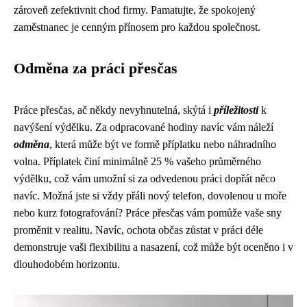
zároveň zefektivnit chod firmy. Pamatujte, že spokojený
zaměstnanec je cenným přínosem pro každou společnost.
Odměna za práci přesčas
Práce přesčas, ač někdy nevyhnutelná, skýtá i
příležitosti
k
navýšení výdělku. Za odpracované hodiny navíc vám náleží
odměna
, která může být ve formě příplatku nebo náhradního
volna. Příplatek činí minimálně 25 % vašeho průměrného
výdělku, což vám umožní si za odvedenou práci dopřát něco
navíc. Možná jste si vždy přáli nový telefon, dovolenou u moře
nebo kurz fotografování? Práce přesčas vám pomůže vaše sny
proměnit v realitu. Navíc, ochota občas zůstat v práci déle
demonstruje vaši flexibilitu a nasazení, což může být oceněno i v
dlouhodobém horizontu.