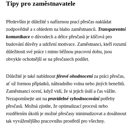
Tipy pro zaměstnavatele
Především je důležité s nařízenou prací přesčas nakládat
zodpovědně a s ohledem na blaho zaměstnanců.
Transparentní
komunikace
o důvodech a délce přesčasů je klíčová pro
budování důvěry a udržení motivace. Zaměstnanci, kteří rozumí
důležitosti své práce i mimo běžnou pracovní dobu, jsou
obvykle ochotnější se na přesčasech podílet.
Důležité je také nabídnout
férové ohodnocení
za práci přesčas,
ať už formou příplatků, náhradního volna nebo jiných benefitů.
Zaměstnanci ocení, když vidí, že si jejich úsilí a čas vážíte.
Nezapomínejte ani na
pravidelné vyhodnocování
potřeby
přesčasů. Možná zjistíte, že optimalizací procesů nebo
rozdělením úkolů je možné přesčasy minimalizovat a dosáhnout
tak vyváženějšího pracovního prostředí pro všechny.