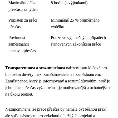
Maximální délka
8 hodin (s výjimkami)
přesčasu za týden
Příplatek za práci
Minimálně 25 % průměrného
přesčas
výdělku
Povinnost
Pouze ve výjimečných případech
zaměstnance
stanovených zákoníkem práce
pracovat přesčas
Transparentnost a srozumitelnost
nařízení jsou klíčové pro
budování důvěry mezi zaměstnavatelem a zaměstnancem.
Zaměstnanec, který je informovaný a rozumí důvodům, proč je
jeho práce přesčas vyžadována, je motivovanější a ochotnější se
na úkolu podílet.
Nezapomínejte, že práce přesčas by neměla být běžnou praxí,
ale spíše nástrojem pro zvládnutí důležitých projektů a