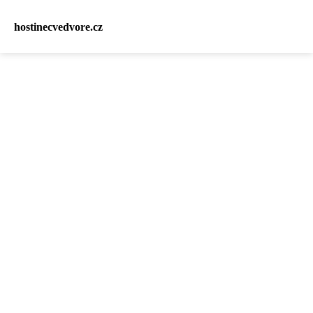
hostinecvedvore.cz