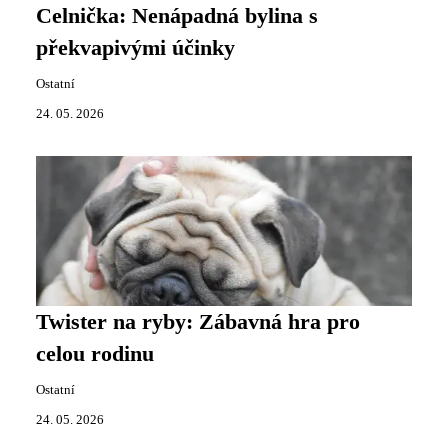
Celnička: Nenápadná bylina s
překvapivými účinky
Ostatní
24. 05. 2026
Twister na ryby: Zábavná hra pro
celou rodinu
Ostatní
24. 05. 2026