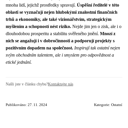
mnoha lidí, jejichž prostředky spravují.
Úspěšní ředitelé v této
oblasti se vyznačují nejen hlubokými znalostmi finančních
trhů a ekonomiky, ale také vizionářstvím, strategickým
myšlením a schopností nést riziko.
Nejde jim jen o zisk, ale i o
dlouhodobou prosperitu a stabilitu svěřeného jmění.
Mnozí z
nich se angažují i v dobročinnosti a podporují projekty s
pozitivním dopadem na společnost.
Inspirují tak ostatní nejen
svým obchodním talentem, ale i smyslem pro odpovědnost a
etické jednání.
Našli jste v článku chybu?
Kontaktujte nás
Publikováno: 27. 11. 2024
Kategorie:
Ostatní