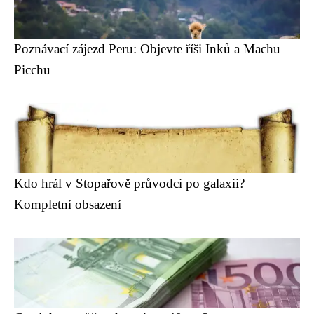
Poznávací zájezd Peru: Objevte říši Inků a Machu
Picchu
Kdo hrál v Stopařově průvodci po galaxii?
Kompletní obsazení