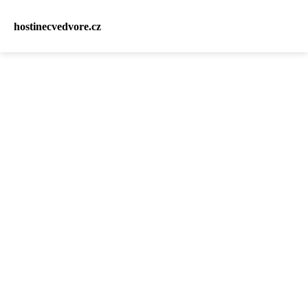
hostinecvedvore.cz