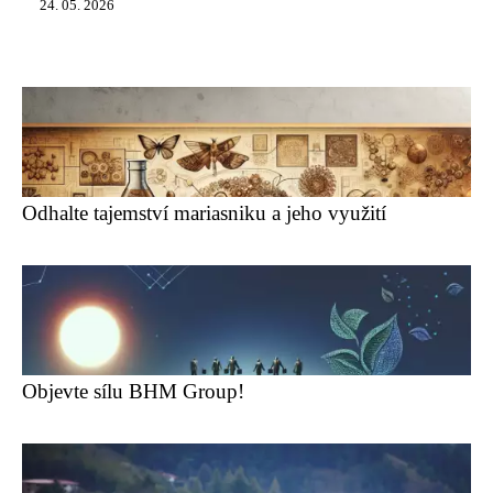
24. 05. 2026
Odhalte tajemství mariasniku a jeho využití
Objevte sílu BHM Group!