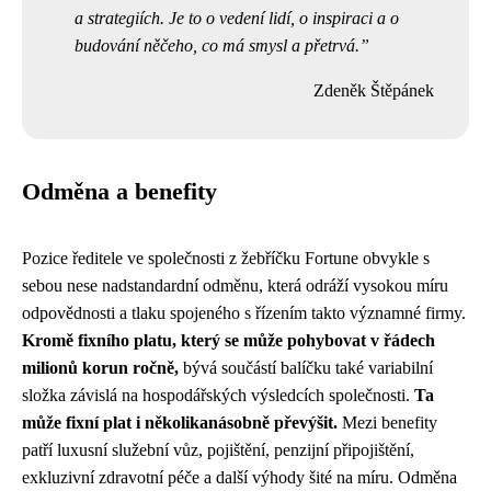
a strategiích. Je to o vedení lidí, o inspiraci a o
budování něčeho, co má smysl a přetrvá.
Zdeněk Štěpánek
Odměna a benefity
Pozice ředitele ve společnosti z žebříčku Fortune obvykle s
sebou nese nadstandardní odměnu, která odráží vysokou míru
odpovědnosti a tlaku spojeného s řízením takto významné firmy.
Kromě fixního platu, který se může pohybovat v řádech
milionů korun ročně,
bývá součástí balíčku také variabilní
složka závislá na hospodářských výsledcích společnosti.
Ta
může fixní plat i několikanásobně převýšit.
Mezi benefity
patří luxusní služební vůz, pojištění, penzijní připojištění,
exkluzivní zdravotní péče a další výhody šité na míru. Odměna