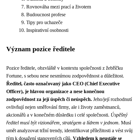
Rovnováha mezi prací a životem
Budoucnost profese
Tipy pro uchazeče
Inspirativní osobnosti
Význam pozice ředitele
Pozice ředitele, obzvláště v kontextu společnosti z žebříčku
Fortune, s sebou nese nesmírnou zodpovědnost a důležitost.
Ředitel, často označovaný jako CEO (Chief Executive
Officer), je hlavou organizace a nese konečnou
zodpovědnost za její úspěch či neúspěch.
Jeho/její rozhodnutí
ovlivňují nejen směřování firmy, ale i životy zaměstnanců,
akcionářů a v konečném důsledku i celé společnosti.
Úspěšný
ředitel musí být vizionářem, stratégem a lídrem v jednom.
Musí
umět analyzovat tržní trendy, identifikovat příležitosti a vést svůj
tým k dosažení stanovených cílů.
Vzhledem k neustále se