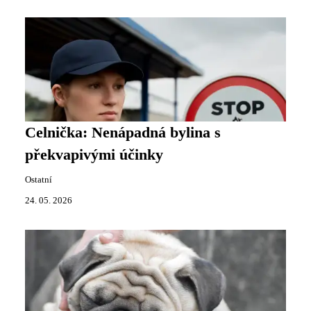
Celnička: Nenápadná bylina s
překvapivými účinky
Ostatní
24. 05. 2026