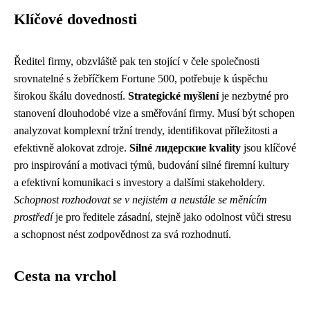
Klíčové dovednosti
Ředitel firmy, obzvláště pak ten stojící v čele společnosti
srovnatelné s žebříčkem Fortune 500, potřebuje k úspěchu
širokou škálu dovedností.
Strategické myšlení
je nezbytné pro
stanovení dlouhodobé vize a směřování firmy. Musí být schopen
analyzovat komplexní tržní trendy, identifikovat příležitosti a
efektivně alokovat zdroje.
Silné лидерские kvality
jsou klíčové
pro inspirování a motivaci týmů, budování silné firemní kultury
a efektivní komunikaci s investory a dalšími stakeholdery.
Schopnost rozhodovat se v nejistém a neustále se měnícím
prostředí
je pro ředitele zásadní, stejně jako odolnost vůči stresu
a schopnost nést zodpovědnost za svá rozhodnutí.
Cesta na vrchol