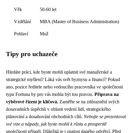
Věk
50-60 let
Vzdělání
MBA (Master of Business Administration)
Pohlaví
Muž
Tipy pro uchazeče
Hledáte práci, kde byste mohli uplatnit své manažerské a
strategické myšlení? Láká vás svět byznysu a financí? Pokud
ano, pozice ředitele nebo vedoucího pracovníka ve společnosti
typu Fortuna by pro vás mohla být tou pravou.
Příprava na
výběrové řízení je klíčová.
Zaměřte se na zdůraznění svých
dosavadních úspěchů v oblasti vedení lidí, strategického
plánování a dosahování obchodních cílů.
Nebojte se prezentovat
své vize a nápady, jak byste mohli k růstu a prosperitě
společnosti přispět.
Důležitá je i znalost daného odvětví. Před