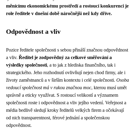
měnícímu ekonomickému prostředí a rostoucí konkurenci je
role ředitele v dnešní době náročnější než kdy dříve.
Odpovědnost a vliv
Pozice ředitele společnosti s sebou přináší značnou odpovědnost
a vliv.
Ředitel je zodpovědný za celkové směřování a
výsledky společnosti
, a to jak z hlediska finančního, tak i
strategického. Jeho rozhodnutí ovlivňují nejen chod firmy, ale i
životy zaměstnanců a v širším kontextu i celé společnosti.
Osoba
vedoucí společnost má v rukou značnou moc
, kterou musí umět
správně a eticky využívat. S rostoucí velikostí a významem
společnosti roste i odpovědnost a vliv jejího vedení. Veřejnost a
média bedlivě sledují kroky ředitelů velkých firem a očekávají
od nich transparentnost, férové jednání a společenskou
odpovědnost.