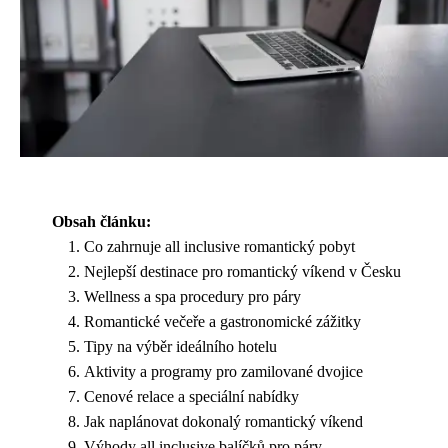
Obsah článku:
Co zahrnuje all inclusive romantický pobyt
Nejlepší destinace pro romantický víkend v Česku
Wellness a spa procedury pro páry
Romantické večeře a gastronomické zážitky
Tipy na výběr ideálního hotelu
Aktivity a programy pro zamilované dvojice
Cenové relace a speciální nabídky
Jak naplánovat dokonalý romantický víkend
Výhody all inclusive balíčků pro páry