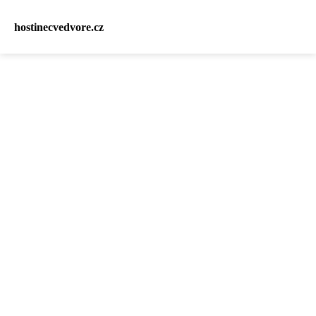
hostinecvedvore.cz