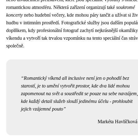
romantickou atmosféru. Některá zařízení organizují také
soukromé
koncerty
nebo hudební večery, kde mohou páry tančit a užívat si ži
hudbu v intimním prostředí. Fotografické služby jsou dalším popul
doplňkem, kdy profesionální fotograf zachytí nejkrásnější okamžiky
víkendu a vytvoří tak trvalou vzpomínku na tento speciální čas strá
společně.
Romantický víkend all inclusive není jen o pohodlí bez
starostí, je to umění vytvořit prostor, kde dva lidé mohou
zapomenout na svět a soustředit se pouze na sebe navzájem,
kde každý detail služeb slouží jedinému účelu - prohloubit
jejich vzájemné pouto
Markéta Havlíčková