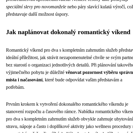
speciální slevy pro novomanžele
nebo páry slavící kulatá výročí, co
představuje další možnost úspory.
Jak naplánovat dokonalý romantický víkend
Romantický víkend pro dva s kompletním zahrnutím služeb předsta
ideální příležitost, jak strávit nezapomenutelné chvíle se svým part
bez starostí o organizaci jednotlivých detailů. Při plánování takovéh
výjimečného pobytu je důležité
věnovat pozornost výběru správ
místa i načasování
, které bude odpovídat vašim představám a
potřebám.
Prvním krokem k vytvoření dokonalého romantického víkendu je
stanovení rozpočtu a časového rámce. Nabídka romantického víke
pro dva s kompletním zahrnutím služeb obvykle zahrnuje ubytování
stravu, nápoje a často i doplňkové aktivity jako wellness procedury