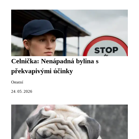
Celnička: Nenápadná bylina s
překvapivými účinky
Ostatní
24. 05. 2026