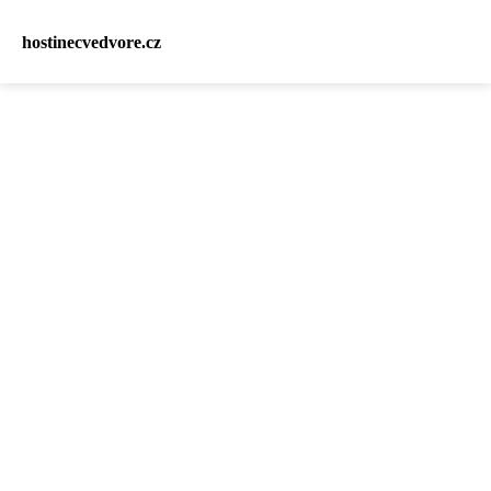
hostinecvedvore.cz