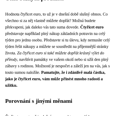
Hodnota čtyřicet euro, to už je v dnešní době slušný obnos. Co
všechno si za něj vlastně můžete dopřát? Možná budete
překvapeni, jak daleko vás tato suma dovede.
Čtyřicet euro
představuje například plný nákup základních potravin na celý
týden pro jednu osobu. Představte si tu úlevu, kdy nemusíte celý
týden řešit nákupy a můžete se soustředit na příjemnější stránky
života.
Za čtyřicet euro si také můžete dopřát krásný výlet do
přírody
, navštívit památky ve vašem okolí nebo si užít den plný
zábavy s rodinou. Možností je nespočet a záleží jen na vás, jak s
touto sumou naložíte.
Pamatujte, že i zdánlivě malá částka,
jako je čtyřicet euro, vám může přinést mnoho radosti a
užitku.
Porovnání s jinými měnami