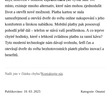
místo, existuje mnoho alternativ, které nám mohou zjednodušit
život a otevřít nové možnosti. Platba kartou se stala
samozřejmostí a otevírá dveře do světa online nakupování s jeho
komfortem a širokou nabídkou. Mobilní platby pak posouvají
pohodlí ještě dál – telefon se stává vaší peněženkou. A co teprve
chytré hodinky, které s lehkostí zvládnou platbu za ranní kávu?
Tyto moderní technologie nám dávají svobodu, šetří čas a
otevírají dveře do světa bezhotovostních plateb plného inovací a
benefitů.
Našli jste v článku chybu?
Kontaktujte nás
Publikováno: 10. 03. 2025
Kategorie:
Ostatní