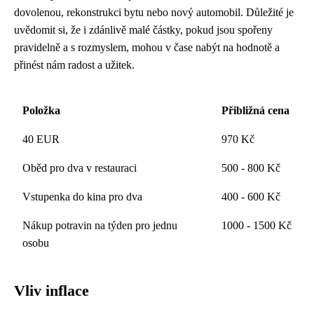
dovolenou, rekonstrukci bytu nebo nový automobil. Důležité je
uvědomit si, že i zdánlivě malé částky, pokud jsou spořeny
pravidelně a s rozmyslem, mohou v čase nabýt na hodnotě a
přinést nám radost a užitek.
Položka
Přibližná cena
40 EUR
970 Kč
Oběd pro dva v restauraci
500 - 800 Kč
Vstupenka do kina pro dva
400 - 600 Kč
Nákup potravin na týden pro jednu
1000 - 1500 Kč
osobu
Vliv inflace