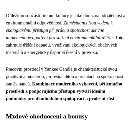
Důležitou součástí firemní kultury je také důraz na udržitelnost a
environmentální odpovědnost.
Zaměstnanci jsou vedeni k
ekologickému přístupu při práci a společnost aktivně
implementuje opatření pro snížení environmentální zátěže
. Toto
zahrnuje třídění odpadu, využívání ekologických obalových
materiálů a energeticky úsporná řešení v provozu.
Pracovní prostředí v Yankee Candle je charakteristické svou
pozitivní atmosférou, profesionalitou a orientací na spokojenost
zaměstnanců.
Kombinace moderního vybavení, příjemného
prostředí a podporujícího přístupu vytváří ideální
podmínky pro dlouhodobou spolupráci a profesní růst
.
Mzdové ohodnocení a bonusy