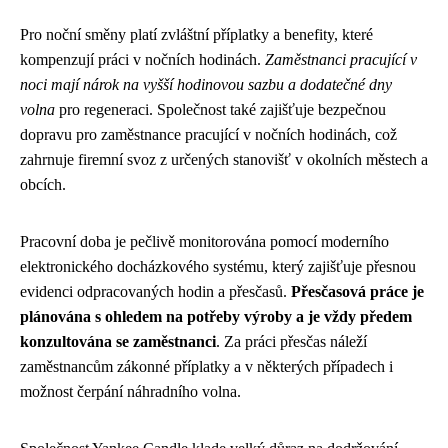
Pro noční směny platí zvláštní příplatky a benefity, které
kompenzují práci v nočních hodinách.
Zaměstnanci pracující v
noci mají nárok na vyšší hodinovou sazbu a dodatečné dny
volna
pro regeneraci. Společnost také zajišťuje bezpečnou
dopravu pro zaměstnance pracující v nočních hodinách, což
zahrnuje firemní svoz z určených stanovišť v okolních městech a
obcích.
Pracovní doba je pečlivě monitorována pomocí moderního
elektronického docházkového systému, který zajišťuje přesnou
evidenci odpracovaných hodin a přesčasů.
Přesčasová práce je
plánována s ohledem na potřeby výroby a je vždy předem
konzultována se zaměstnanci
. Za práci přesčas náleží
zaměstnancům zákonné příplatky a v některých případech i
možnost čerpání náhradního volna.