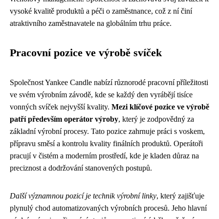
vysoké kvalitě produktů a péči o zaměstnance, což z ní činí
atraktivního zaměstnavatele na globálním trhu práce.
Pracovní pozice ve výrobě svíček
Společnost Yankee Candle nabízí různorodé pracovní příležitosti
ve svém výrobním závodě, kde se každý den vyrábějí tisíce
vonných svíček nejvyšší kvality.
Mezi klíčové pozice ve výrobě
patří především operátor výroby
, který je zodpovědný za
základní výrobní procesy. Tato pozice zahrnuje práci s voskem,
přípravu směsí a kontrolu kvality finálních produktů. Operátoři
pracují v čistém a moderním prostředí, kde je kladen důraz na
preciznost a dodržování stanovených postupů.
Další významnou pozicí je technik výrobní linky
, který zajišťuje
plynulý chod automatizovaných výrobních procesů. Jeho hlavní