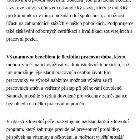
jazykové kurzy s důrazem na anglický jazyk, který je důležitý
pro komunikaci v rámci mezinárodní společnosti, a možnost
účasti na zahraničních stážích v našich pobočkách. Podporujeme
také získávání odborných certifikací a kvalifikací souvisejících s
pracovní pozicí.
Významným benefitem je flexibilní pracovní doba
, kterou
mohou zaměstnanci využívat v administrativních pozicích, což
jim umožňuje lépe sladit pracovní a osobní život. Pro
pracovníky ve výrobě nabízíme možnost výběru ze tří
pracovních směn a vstřícný přístup při plánování dovolené.
Samozřejmostí je 5 týdnů dovolené pro všechny zaměstnance
bez ohledu na délku pracovního poměru.
V oblasti zdravotní péče poskytujeme nadstandardní zdravotní
program, který zahrnuje pravidelné preventivní prohlídky,
příspěvek na vitamíny a očkování, a
možnost využití masáží