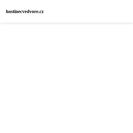
hostinecvedvore.cz