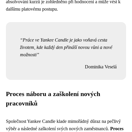
absolvování kurzů je zohledněno při hodnocení a může vést k
dalšímu platovému postupu.
Práce ve Yankee Candle je jako voňavá cesta
životem, kde každý den přináší novou vůni a nové
možnosti
Dominika Veselá
Proces náboru a zaškolení nových
pracovníků
Společnost Yankee Candle klade mimořádný důraz na pečlivý
výběr a následné zaškolení svých nových zaměstnanců.
Proces