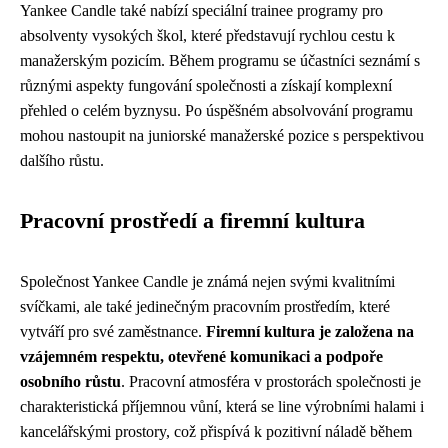
Yankee Candle také nabízí speciální trainee programy pro
absolventy vysokých škol, které představují rychlou cestu k
manažerským pozicím. Během programu se účastníci seznámí s
různými aspekty fungování společnosti a získají komplexní
přehled o celém byznysu. Po úspěšném absolvování programu
mohou nastoupit na juniorské manažerské pozice s perspektivou
dalšího růstu.
Pracovní prostředí a firemní kultura
Společnost Yankee Candle je známá nejen svými kvalitními
svíčkami, ale také jedinečným pracovním prostředím, které
vytváří pro své zaměstnance.
Firemní kultura je založena na
vzájemném respektu, otevřené komunikaci a podpoře
osobního růstu
. Pracovní atmosféra v prostorách společnosti je
charakteristická příjemnou vůní, která se line výrobními halami i
kancelářskými prostory, což přispívá k pozitivní náladě během