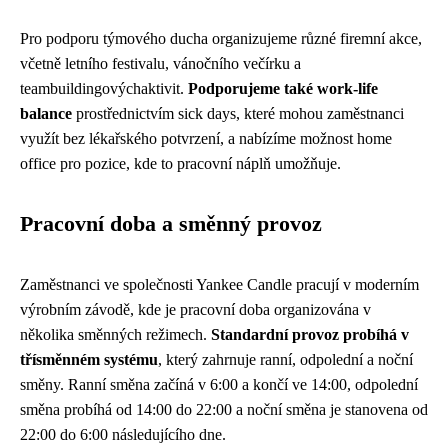
Pro podporu týmového ducha organizujeme různé firemní akce,
včetně letního festivalu, vánočního večírku a
teambuildingovýchaktivit.
Podporujeme také work-life
balance
prostřednictvím sick days, které mohou zaměstnanci
využít bez lékařského potvrzení, a nabízíme možnost home
office pro pozice, kde to pracovní náplň umožňuje.
Pracovní doba a směnný provoz
Zaměstnanci ve společnosti Yankee Candle pracují v moderním
výrobním závodě, kde je pracovní doba organizována v
několika směnných režimech.
Standardní provoz probíhá v
třísměnném systému
, který zahrnuje ranní, odpolední a noční
směny. Ranní směna začíná v 6:00 a končí ve 14:00, odpolední
směna probíhá od 14:00 do 22:00 a noční směna je stanovena od
22:00 do 6:00 následujícího dne.