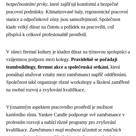
bezpečnostními prvky
, které zajišťují komfortní a bezpečné
pracovní podmínky. Klimatizované haly, ergonomické pracovní
stanice a odpočinkové zóny jsou samozřejmostí. Společnost
klade velký důraz na čistotu a pořádek na pracovišti, což
přispívá k celkové profesionalitě prostředí.
V rámci firemní kultury je kladen důraz na týmovou spolupráci a
vzájemnou podporu mezi kolegy.
Pravidelně se pořádají
teambuildingy, firemní akce a společenská setkání
, která
pomáhají utužovat vztahy mezi zaměstnanci napříč odděleními.
Společnost také organizuje různé workshopy a školení zaměřené
na osobní rozvoj a zvyšování kvalifikace.
Významným aspektem pracovního prostředí je možnost
kariérního růstu. Yankee Candle podporuje své zaměstnance v
profesním rozvoji a nabízí různé programy pro zvyšování
kvalifikace.
Zaměstnanci mají možnost účastnit se rotačních