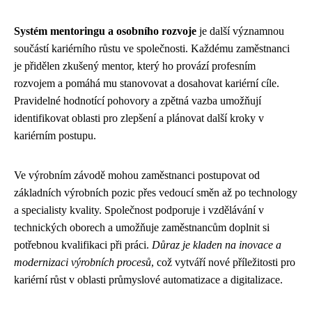
Systém mentoringu a osobního rozvoje
je další významnou
součástí kariérního růstu ve společnosti. Každému zaměstnanci
je přidělen zkušený mentor, který ho provází profesním
rozvojem a pomáhá mu stanovovat a dosahovat kariérní cíle.
Pravidelné hodnotící pohovory a zpětná vazba umožňují
identifikovat oblasti pro zlepšení a plánovat další kroky v
kariérním postupu.
Ve výrobním závodě mohou zaměstnanci postupovat od
základních výrobních pozic přes vedoucí směn až po technology
a specialisty kvality. Společnost podporuje i vzdělávání v
technických oborech a umožňuje zaměstnancům doplnit si
potřebnou kvalifikaci při práci.
Důraz je kladen na inovace a
modernizaci výrobních procesů
, což vytváří nové příležitosti pro
kariérní růst v oblasti průmyslové automatizace a digitalizace.