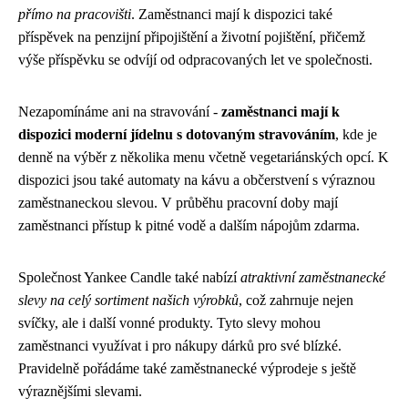
přímo na pracovišti
. Zaměstnanci mají k dispozici také
příspěvek na penzijní připojištění a životní pojištění, přičemž
výše příspěvku se odvíjí od odpracovaných let ve společnosti.
Nezapomínáme ani na stravování -
zaměstnanci mají k
dispozici moderní jídelnu s dotovaným stravováním
, kde je
denně na výběr z několika menu včetně vegetariánských opcí. K
dispozici jsou také automaty na kávu a občerstvení s výraznou
zaměstnaneckou slevou. V průběhu pracovní doby mají
zaměstnanci přístup k pitné vodě a dalším nápojům zdarma.
Společnost Yankee Candle také nabízí
atraktivní zaměstnanecké
slevy na celý sortiment našich výrobků
, což zahrnuje nejen
svíčky, ale i další vonné produkty. Tyto slevy mohou
zaměstnanci využívat i pro nákupy dárků pro své blízké.
Pravidelně pořádáme také zaměstnanecké výprodeje s ještě
výraznějšími slevami.