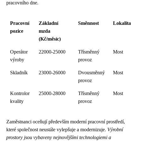
pracovního dne.
Pracovní
Základní
Směnnost
Lokalita
pozice
mzda
(Kč/měsíc)
Operátor
22000-25000
Třísměnný
Most
výroby
provoz
Skladník
23000-26000
Dvousměnný
Most
provoz
Kontrolor
25000-28000
Třísměnný
Most
kvality
provoz
Zaměstnanci oceňují především moderní pracovní prostředí,
které společnost neustále vylepšuje a modernizuje.
Výrobní
prostory jsou vybaveny nejnovějšími technologiemi a