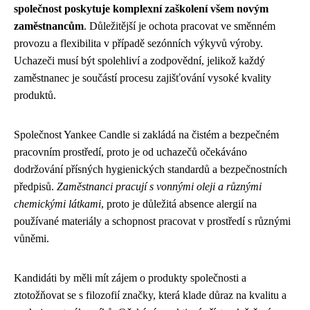
společnost poskytuje komplexní zaškolení všem novým
zaměstnancům
. Důležitější je ochota pracovat ve směnném
provozu a flexibilita v případě sezónních výkyvů výroby.
Uchazeči musí být spolehliví a zodpovědní, jelikož každý
zaměstnanec je součástí procesu zajišťování vysoké kvality
produktů.
Společnost Yankee Candle si zakládá na čistém a bezpečném
pracovním prostředí, proto je od uchazečů očekáváno
dodržování přísných hygienických standardů a bezpečnostních
předpisů.
Zaměstnanci pracují s vonnými oleji a různými
chemickými látkami
, proto je důležitá absence alergií na
používané materiály a schopnost pracovat v prostředí s různými
vůněmi.
Kandidáti by měli mít zájem o produkty společnosti a
ztotožňovat se s filozofií značky, která klade důraz na kvalitu a