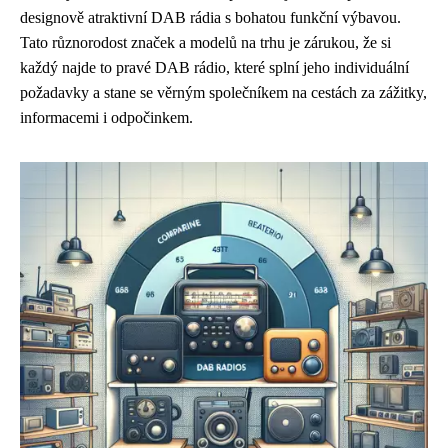
designově atraktivní DAB rádia s bohatou funkční výbavou.
Tato různorodost značek a modelů na trhu je zárukou, že si
každý najde to pravé DAB rádio, které splní jeho individuální
požadavky a stane se věrným společníkem na cestách za zážitky,
informacemi i odpočinkem.