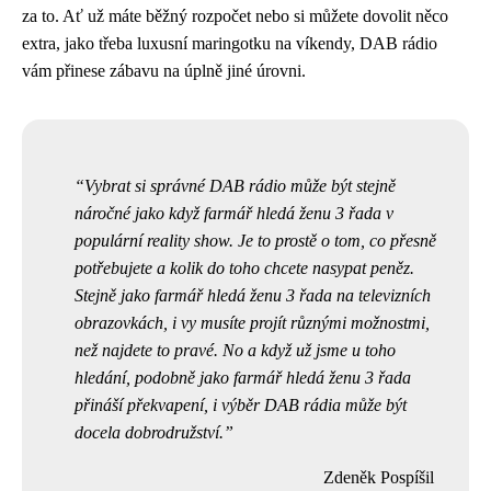
za to. Ať už máte běžný rozpočet nebo si můžete dovolit něco
extra, jako třeba luxusní maringotku na víkendy, DAB rádio
vám přinese zábavu na úplně jiné úrovni.
Vybrat si správné DAB rádio může být stejně
náročné jako když farmář hledá ženu 3 řada v
populární reality show. Je to prostě o tom, co přesně
potřebujete a kolik do toho chcete nasypat peněz.
Stejně jako
farmář hledá ženu 3 řada
na televizních
obrazovkách, i vy musíte projít různými možnostmi,
než najdete to pravé. No a když už jsme u toho
hledání, podobně jako farmář hledá ženu 3 řada
přináší překvapení, i výběr DAB rádia může být
docela dobrodružství.
Zdeněk Pospíšil