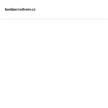
hostinecvedvore.cz