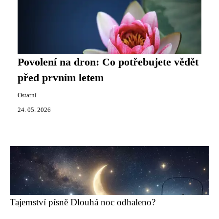
Povolení na dron: Co potřebujete vědět
před prvním letem
Ostatní
24. 05. 2026
Tajemství písně Dlouhá noc odhaleno?