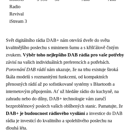
Radio
Revival
iStream 3
Svět digitálního rádia DAB+ nám otevírá dveře do světa
kvalitnějšího poslechu s minimem šumu a s křišťálově čistým
zvukem.
Výběr toho nejlepšího DAB rádia pro vaše potřeby
závisí na vašich individuálních preferencích a potřebách.
Porovnání DAB rádií
nám ukazuje, že na trhu existuje široká
škála modelů s rozmanitými funkcemi, od kompaktních
přenosných rádií až po sofistikované systémy s Bluetooth a
internetovým připojením. Ať už hledáte rádio do kuchyně, na
zahradu nebo do dílny, DAB+ technologie vám zaručí
bezproblémový poslech vašich oblíbených stanic. Pamatujte, že
DAB+ je budoucnost rádiového vysílání
a investice do DAB
rádia je investicí do kvalitního a spolehlivého poslechu na
dlouhá léta.