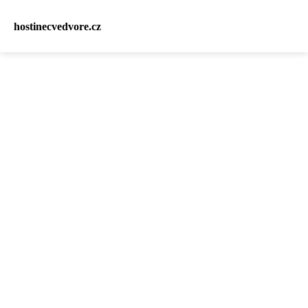
hostinecvedvore.cz