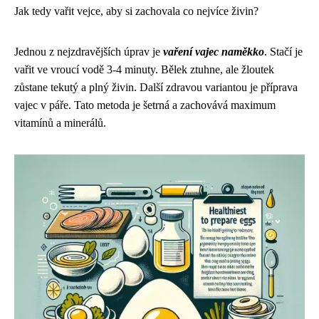
Jak tedy vařit vejce, aby si zachovala co nejvíce živin?
Jednou z nejzdravějších úprav je
vaření vajec naměkko
. Stačí je
vařit ve vroucí vodě 3-4 minuty. Bělek ztuhne, ale žloutek
zůstane tekutý a plný živin. Další zdravou variantou je příprava
vajec v páře. Tato metoda je šetrná a zachovává maximum
vitamínů a minerálů.