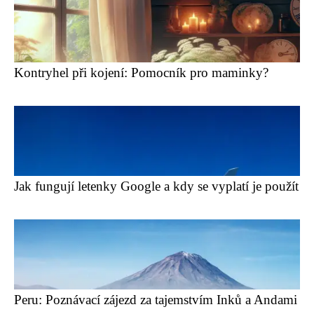
Kontryhel při kojení: Pomocník pro maminky?
Jak fungují letenky Google a kdy se vyplatí je použít
Peru: Poznávací zájezd za tajemstvím Inků a Andami