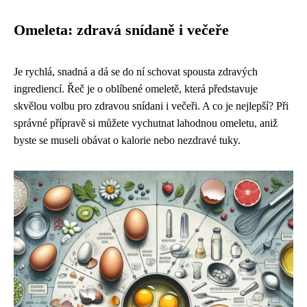
Omeleta: zdravá snídaně i večeře
Je rychlá, snadná a dá se do ní schovat spousta zdravých
ingrediencí. Řeč je o oblíbené omeletě, která představuje
skvělou volbu pro zdravou snídani i večeři. A co je nejlepší? Při
správné přípravě si můžete vychutnat lahodnou omeletu, aniž
byste se museli obávat o kalorie nebo nezdravé tuky.