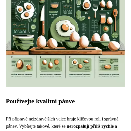
Používejte kvalitní pánve
Při přípravě nejzdravějších vajec hraje klíčovou roli i správná
pánev. Vybírejte takové, které se
nerozpalují příliš rychle
a