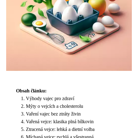
Obsah článku:
Výhody vajec pro zdraví
Mýty o vejcích a cholesterolu
Vaření vajec bez ztráty živin
Vařená vejce: klasika plná bílkovin
Ztracená vejce: lehká a dietní volba
Míchaná vejce: rychlá a všestranná