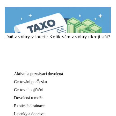
Daň z výhry v loterii: Kolik vám z výhry ukrojí stát?
Aktivní a poznávací dovolená
Cestování po Česku
Cestovní pojištění
Dovolená u moře
Exotické destinace
Letenky a doprava