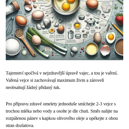
Tajemství spočívá v nejzdravější úpravě vajec, a tou je vaření.
Vařená vejce si zachovávají maximum živin a zároveň
neobsahují žádný přidaný tuk.
Pro přípravu zdravé omelety jednoduše smíchejte 2-3 vejce s
trochou mléka nebo vody a osolte je dle chuti. Směs nalijte na
rozpálenou pánev s kapkou olivového oleje a opékejte z obou
stran dozlatova.