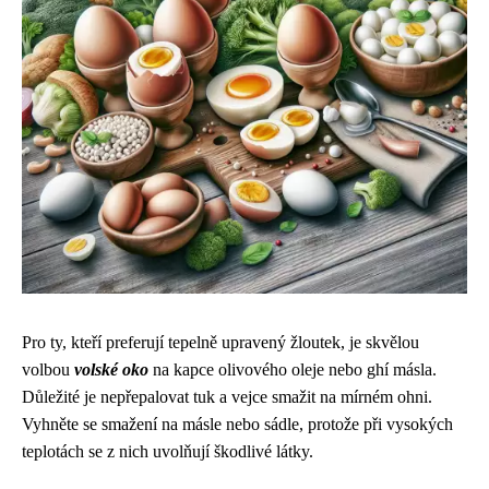
Pro ty, kteří preferují tepelně upravený žloutek, je skvělou
volbou
volské oko
na kapce olivového oleje nebo ghí másla.
Důležité je nepřepalovat tuk a vejce smažit na mírném ohni.
Vyhněte se smažení na másle nebo sádle, protože při vysokých
teplotách se z nich uvolňují škodlivé látky.