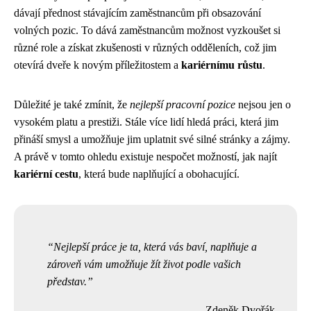
dávají přednost stávajícím zaměstnancům při obsazování
volných pozic. To dává zaměstnancům možnost vyzkoušet si
různé role a získat zkušenosti v různých odděleních, což jim
otevírá dveře k novým příležitostem a
kariérnímu růstu
.
Důležité je také zmínit, že
nejlepší pracovní pozice
nejsou jen o
vysokém platu a prestiži. Stále více lidí hledá práci, která jim
přináší smysl a umožňuje jim uplatnit své silné stránky a zájmy.
A právě v tomto ohledu existuje nespočet možností, jak najít
kariérní cestu
, která bude naplňující a obohacující.
Nejlepší práce je ta, která vás baví, naplňuje a
zároveň vám umožňuje žít život podle vašich
představ.
Zdeněk Dvořák