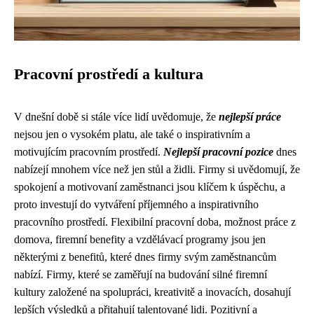
Pracovní prostředí a kultura
V dnešní době si stále více lidí uvědomuje, že
nejlepší práce
nejsou jen o vysokém platu, ale také o inspirativním a
motivujícím pracovním prostředí.
Nejlepší pracovní pozice
dnes
nabízejí mnohem více než jen stůl a židli. Firmy si uvědomují, že
spokojení a motivovaní zaměstnanci jsou klíčem k úspěchu, a
proto investují do vytváření příjemného a inspirativního
pracovního prostředí. Flexibilní pracovní doba, možnost práce z
domova, firemní benefity a vzdělávací programy jsou jen
některými z benefitů, které dnes firmy svým zaměstnancům
nabízí. Firmy, které se zaměřují na budování silné firemní
kultury založené na spolupráci, kreativitě a inovacích, dosahují
lepších výsledků a přitahují talentované lidi. Pozitivní a