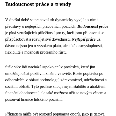
Budoucnost práce a trendy
V dnešní době se pracovní trh dynamicky vyvíjí a s ním i
představy o nejlepších pracovních pozicích.
Budoucnost práce
je plná vzrušujících příležitostí pro ty, kteří jsou připraveni se
přizpůsobovat a rozvíjet své dovednosti.
Nejlepší práce
už
dávno nejsou jen o vysokém platu, ale také o smysluplnosti,
flexibilitě a možnosti profesního růstu.
Stále více lidí nachází uspokojení v profesích, které jim
umožňují dělat pozitivní změnu ve světě. Roste poptávka po
odbornících v oblasti technologií, zdravotnictví, udržitelnosti a
sociální oblasti. Tyto profese slibují nejen stabilitu a atraktivní
finanční ohodnocení, ale také možnost učit se novým věcem a
posouvat hranice lidského poznání.
Příkladem může být rostoucí popularita oborů, jako je datová