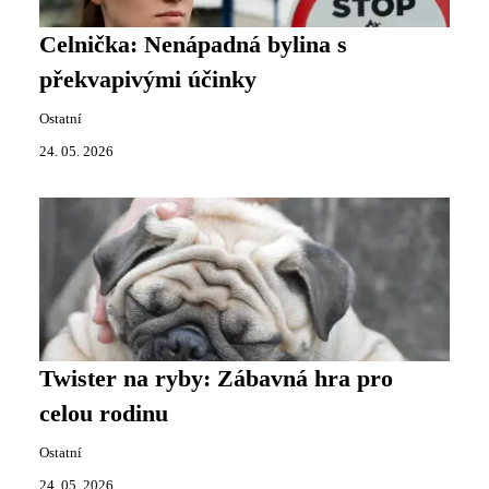
Celnička: Nenápadná bylina s
překvapivými účinky
Ostatní
24. 05. 2026
Twister na ryby: Zábavná hra pro
celou rodinu
Ostatní
24. 05. 2026