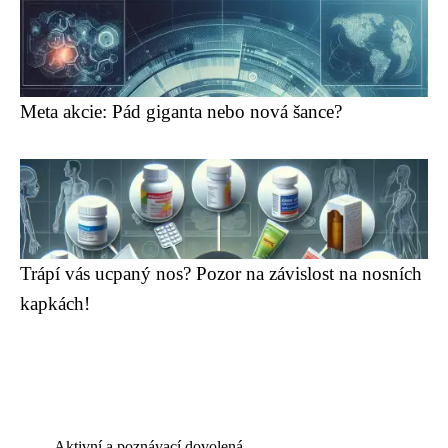
Meta akcie: Pád giganta nebo nová šance?
Trápí vás ucpaný nos? Pozor na závislost na nosních
kapkách!
Aktivní a poznávací dovolená