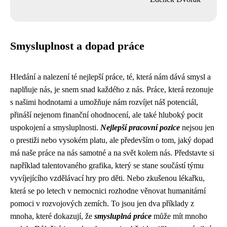
Smysluplnost a dopad práce
Hledání a nalezení té nejlepší práce, té, která nám dává smysl a
naplňuje nás, je snem snad každého z nás. Práce, která rezonuje
s našimi hodnotami a umožňuje nám rozvíjet náš potenciál,
přináší nejenom finanční ohodnocení, ale také hluboký pocit
uspokojení a smysluplnosti.
Nejlepší pracovní pozice
nejsou jen
o prestiži nebo vysokém platu, ale především o tom, jaký dopad
má naše práce na nás samotné a na svět kolem nás. Představte si
například talentovaného grafika, který se stane součástí týmu
vyvíjejícího vzdělávací hry pro děti. Nebo zkušenou lékařku,
která se po letech v nemocnici rozhodne věnovat humanitární
pomoci v rozvojových zemích. To jsou jen dva příklady z
mnoha, které dokazují, že
smysluplná práce
může mít mnoho