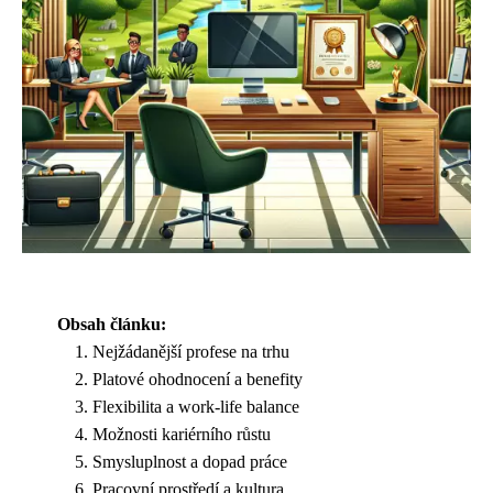
Obsah článku:
Nejžádanější profese na trhu
Platové ohodnocení a benefity
Flexibilita a work-life balance
Možnosti kariérního růstu
Smysluplnost a dopad práce
Pracovní prostředí a kultura