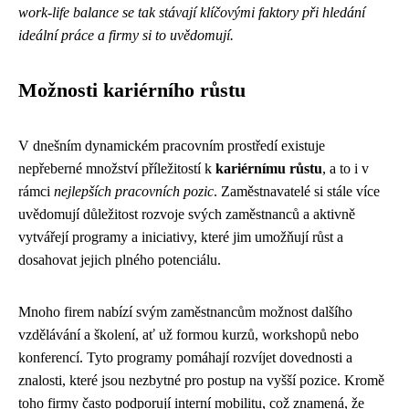
work-life balance se tak stávají klíčovými faktory při hledání
ideální práce a firmy si to uvědomují.
Možnosti kariérního růstu
V dnešním dynamickém pracovním prostředí existuje
nepřeberné množství příležitostí k
kariérnímu růstu
, a to i v
rámci
nejlepších pracovních pozic
. Zaměstnavatelé si stále více
uvědomují důležitost rozvoje svých zaměstnanců a aktivně
vytvářejí programy a iniciativy, které jim umožňují růst a
dosahovat jejich plného potenciálu.
Mnoho firem nabízí svým zaměstnancům možnost dalšího
vzdělávání a školení, ať už formou kurzů, workshopů nebo
konferencí. Tyto programy pomáhají rozvíjet dovednosti a
znalosti, které jsou nezbytné pro postup na vyšší pozice. Kromě
toho firmy často podporují interní mobilitu, což znamená, že