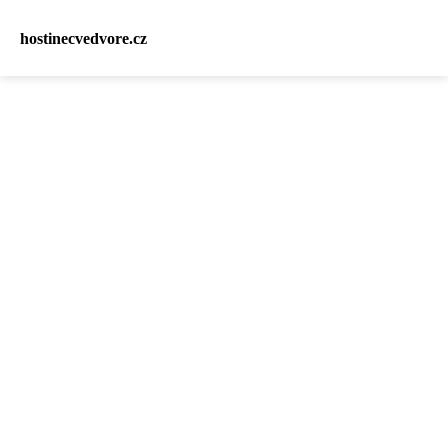
hostinecvedvore.cz