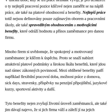
o ty nejlepší pracovní pozice klíčové nejen zaměřit se na náplň
práce, ale také na platové ohodnocení a benefity.
Nejlepší práce
totiž nejsou definovány pouze zajímavým oborem a pracovními
úkoly, ale také
spravedlivým ohodnocením
a
motivujícími
benefity
, které odráží hodnotu a přínos zaměstnance pro danou
firmu.
Mnoho firem si uvědomuje, že spokojený a motivovaný
zaměstnanec je klíčem k úspěchu. Proto se snaží nabízet
atraktivní platové podmínky a širokou škálu benefitů, které jdou
nad rámec zákonných povinností. Mezi oblíbené benefity patří
například flexibilní pracovní doba, možnost práce z domova,
sick days, stravenky, příspěvky na penzijní připojištění, jazykové
kurzy, sportovní aktivity a další.
Tyto benefity nejen zvyšují životní úroveň zaměstnanců, ale také
jim dávají najevo, že si jich firma váží a záleží jí na jejich