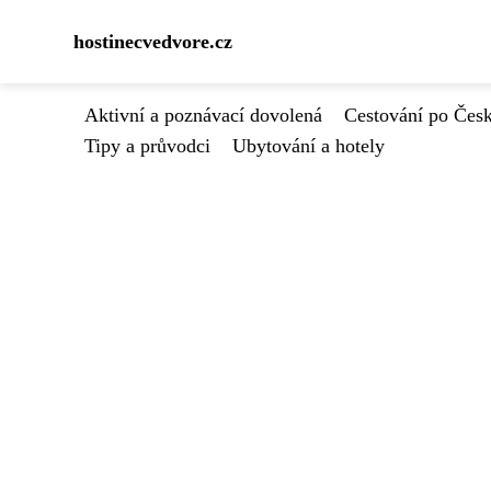
hostinecvedvore.cz
Aktivní a poznávací dovolená
Cestování po Čes
Tipy a průvodci
Ubytování a hotely