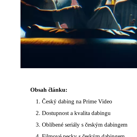
Obsah článku:
Český dabing na Prime Video
Dostupnost a kvalita dabingu
Oblíbené seriály s českým dabingem
Filmové pecky s českým dabingem