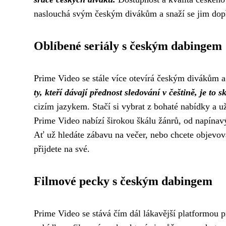
naslouchá svým českým divákům a snaží se jim dopřá
Oblíbené seriály s českým dabingem
Prime Video se stále více otevírá českým divákům a
ty, kteří dávají přednost sledování v češtině, je to s
cizím jazykem. Stačí si vybrat z bohaté nabídky a už
Prime Video nabízí širokou škálu žánrů, od napínav
Ať už hledáte zábavu na večer, nebo chcete objevo
přijdete na své.
Filmové pecky s českým dabingem
Prime Video se stává čím dál lákavější platformou 