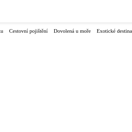
ku
Cestovní pojištění
Dovolená u moře
Exotické destin