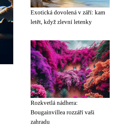
Exotická dovolená v září: kam
letět, když zlevní letenky
Rozkvetlá nádhera:
Bougainvillea rozzáří vaši
zahradu