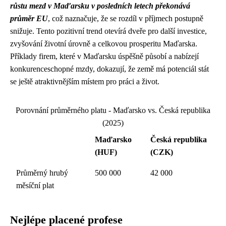
růstu mezd v Maďarsku v posledních letech překonává
průměr EU
, což naznačuje, že se rozdíl v příjmech postupně
snižuje. Tento pozitivní trend otevírá dveře pro další investice,
zvyšování životní úrovně a celkovou prosperitu Maďarska.
Příklady firem, které v Maďarsku úspěšně působí a nabízejí
konkurenceschopné mzdy, dokazují, že země má potenciál stát
se ještě atraktivnějším místem pro práci a život.
Porovnání průměrného platu - Maďarsko vs. Česká republika
(2025)
Maďarsko
Česká republika
(HUF)
(CZK)
Průměrný hrubý
500 000
42 000
měsíční plat
Nejlépe placené profese