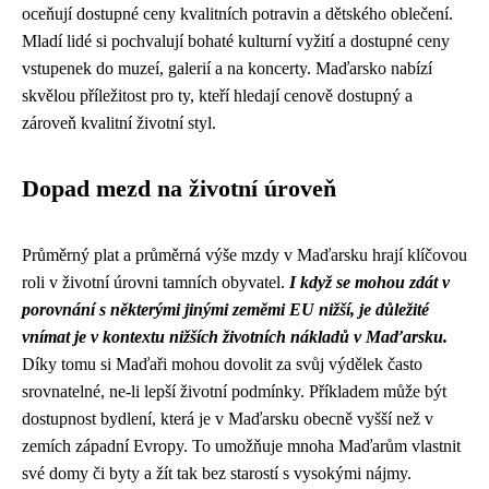
oceňují dostupné ceny kvalitních potravin a dětského oblečení.
Mladí lidé si pochvalují bohaté kulturní vyžití a dostupné ceny
vstupenek do muzeí, galerií a na koncerty. Maďarsko nabízí
skvělou příležitost pro ty, kteří hledají cenově dostupný a
zároveň kvalitní životní styl.
Dopad mezd na životní úroveň
Průměrný plat a průměrná výše mzdy v Maďarsku hrají klíčovou
roli v životní úrovni tamních obyvatel.
I když se mohou zdát v
porovnání s některými jinými zeměmi EU nižší, je důležité
vnímat je v kontextu nižších životních nákladů v Maďarsku.
Díky tomu si Maďaři mohou dovolit za svůj výdělek často
srovnatelné, ne-li lepší životní podmínky. Příkladem může být
dostupnost bydlení, která je v Maďarsku obecně vyšší než v
zemích západní Evropy. To umožňuje mnoha Maďarům vlastnit
své domy či byty a žít tak bez starostí s vysokými nájmy.