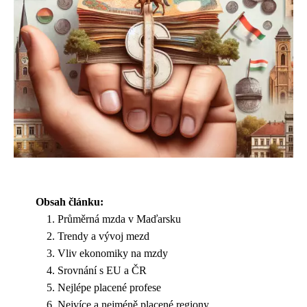
Obsah článku:
Průměrná mzda v Maďarsku
Trendy a vývoj mezd
Vliv ekonomiky na mzdy
Srovnání s EU a ČR
Nejlépe placené profese
Nejvíce a nejméně placené regiony