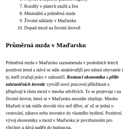
Rozdíly v platech mužů a žen
Minimální a průměrná mzda
Životní náklady v Maďarsku
Dopad mezd na životní úroveň
Průměrná mzda v Maďarsku
Průměrná mzda v Maďarsku zaznamenala v posledních letech
pozitivní trend a stává se stále atraktivnější pro místní obyvatele i
ty, kteří zvažují práci v zahraničí.
Rostoucí ekonomika
a
příliv
zahraničních investic
vytváří nové pracovní příležitosti a
přispívají k růstu mezd v mnoha odvětvích. To se projevuje i na
životní úrovni, která se v Maďarsku neustále zlepšuje. Mnoho
Maďarů si tak může dovolit více než dříve, ať už se jedná o
cestování, zábavu nebo investice do vlastního bydlení. Pozitivní
vývoj ekonomiky a mezd v Maďarsku je povzbuzením pro
všechny a dává naději do budoucna.