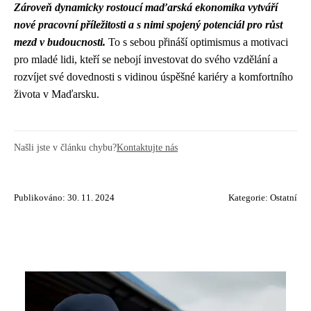
Zároveň dynamicky rostoucí maďarská ekonomika vytváří
nové pracovní příležitosti a s nimi spojený potenciál pro růst
mezd v budoucnosti.
To s sebou přináší optimismus a motivaci
pro mladé lidi, kteří se nebojí investovat do svého vzdělání a
rozvíjet své dovednosti s vidinou úspěšné kariéry a komfortního
života v Maďarsku.
Našli jste v článku chybu?
Kontaktujte nás
Publikováno: 30. 11. 2024
Kategorie:
Ostatní