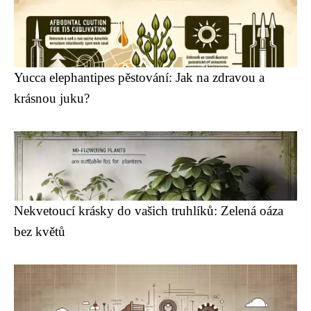
Yucca elephantipes pěstování: Jak na zdravou a
krásnou juku?
Nekvetoucí krásky do vašich truhlíků: Zelená oáza
bez květů