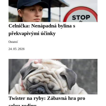
Celnička: Nenápadná bylina s
překvapivými účinky
Ostatní
24. 05. 2026
Twister na ryby: Zábavná hra pro
celou rodinu