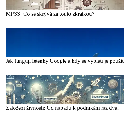
MPSS: Co se skrývá za touto zkratkou?
Jak fungují letenky Google a kdy se vyplatí je použít
Založení živnosti: Od nápadu k podnikání raz dva!