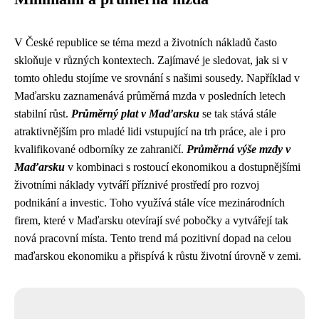
V České republice se téma mezd a životních nákladů často
skloňuje v různých kontextech. Zajímavé je sledovat, jak si v
tomto ohledu stojíme ve srovnání s našimi sousedy. Například v
Maďarsku zaznamenává průměrná mzda v posledních letech
stabilní růst.
Průměrný plat v Maďarsku
se tak stává stále
atraktivnějším pro mladé lidi vstupující na trh práce, ale i pro
kvalifikované odborníky ze zahraničí.
Průměrná výše mzdy v
Maďarsku
v kombinaci s rostoucí ekonomikou a dostupnějšími
životními náklady vytváří příznivé prostředí pro rozvoj
podnikání a investic. Toho využívá stále více mezinárodních
firem, které v Maďarsku otevírají své pobočky a vytvářejí tak
nová pracovní místa. Tento trend má pozitivní dopad na celou
maďarskou ekonomiku a přispívá k růstu životní úrovně v zemi.