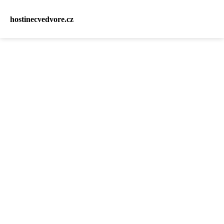
hostinecvedvore.cz