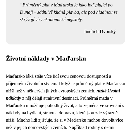
Průměrný plat v Maďarsku je jako loď plující po
Dunaji – zdánlivě klidná plavba, ale pod hladinou se
skrývají víry ekonomické nejistoty.
Jindřich Dvorský
Životní náklady v Maďarsku
Maďarsko láká stále více lidí svou cenovou dostupností a
příjemným životním stylem. I když je průměrný plat v Maďarsku
nižší než v některých jiných evropských zemích,
nízké životní
náklady
z něj dělají atraktivní destinaci. Průměrná mzda v
Maďarsku umožňuje pohodlný život, a to zejména ve srovnání s
náklady na bydlení, stravu a dopravu, které jsou zde výrazně
nižší. Mnoho lidí zjišťuje, že si v Maďarsku mohou dovolit více
než v jejich domovských zemích. Například rodiny s dětmi