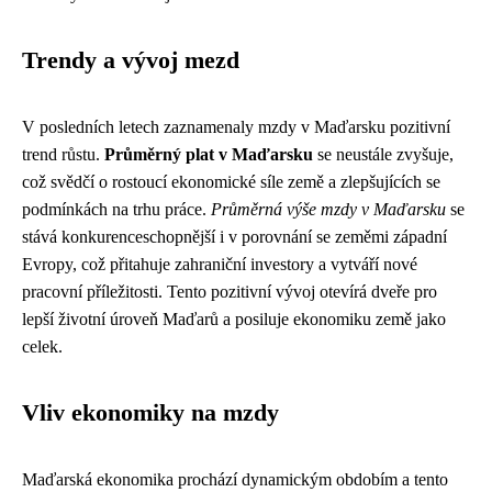
Trendy a vývoj mezd
V posledních letech zaznamenaly mzdy v Maďarsku pozitivní
trend růstu.
Průměrný plat v Maďarsku
se neustále zvyšuje,
což svědčí o rostoucí ekonomické síle země a zlepšujících se
podmínkách na trhu práce.
Průměrná výše mzdy v Maďarsku
se
stává konkurenceschopnější i v porovnání se zeměmi západní
Evropy, což přitahuje zahraniční investory a vytváří nové
pracovní příležitosti. Tento pozitivní vývoj otevírá dveře pro
lepší životní úroveň Maďarů a posiluje ekonomiku země jako
celek.
Vliv ekonomiky na mzdy
Maďarská ekonomika prochází dynamickým obdobím a tento