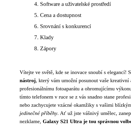
Software a uživatelské prostředí
Cena a dostupnost
Srovnání s konkurencí
Klady
Zápory
Vítejte ve světě, kde se inovace snoubí s elegancí!
nástroj
, který vám umožní posunout vaše kreativní 
profesionálnímu fotoaparátu a ohromujícímu výkonu
tímto telefonem v ruce se z vás snadno stane profes
nebo zachycujete vzácné okamžiky s vašimi blízký
jedinečné příběhy
. Ať už jste vášnivý umělec, zanep
nezklame,
Galaxy S21 Ultra je tou správnou volb