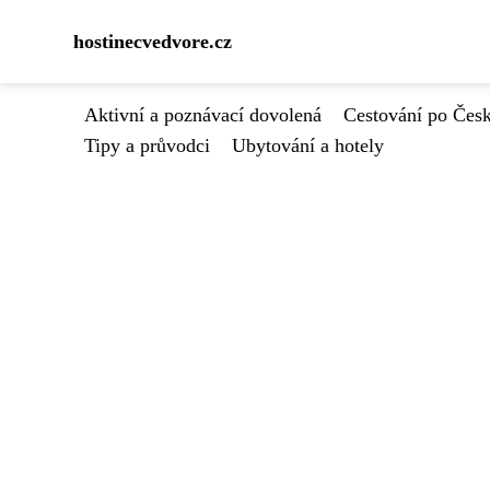
hostinecvedvore.cz
Aktivní a poznávací dovolená
Cestování po Čes
Tipy a průvodci
Ubytování a hotely