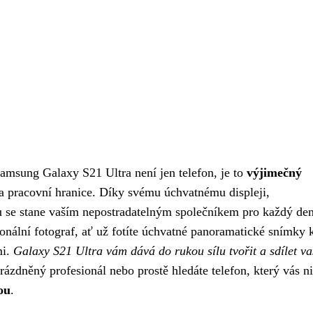
 Samsung Galaxy S21 Ultra není jen telefon, je to
výjimečný
a pracovní hranice. Díky svému úchvatnému displeji,
 se stane vaším nepostradatelným společníkem pro každý den
ionální fotograf, ať už fotíte úchvatné panoramatické snímky 
mi.
Galaxy S21 Ultra vám dává do rukou sílu tvořit a sdílet va
rázdněný profesionál nebo prostě hledáte telefon, který vás n
ou
.