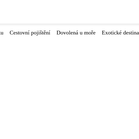
ku
Cestovní pojištění
Dovolená u moře
Exotické destin