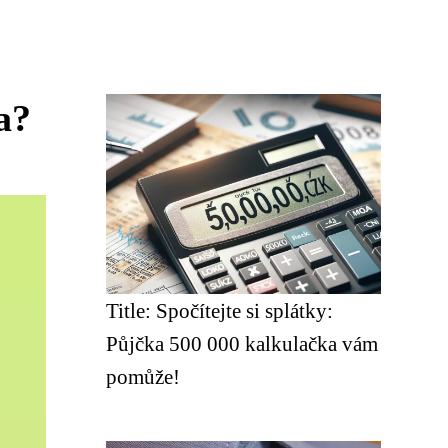
a?
Title: Spočítejte si splátky:
Půjčka 500 000 kalkulačka vám
pomůže!