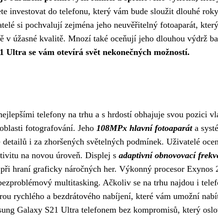
te investovat do telefonu, který vám bude sloužit dlouhé roky
telé si pochvalují zejména jeho neuvěřitelný fotoaparát, kter
ě v úžasné kvalitě. Mnozí také oceňují jeho dlouhou výdrž ba
1 Ultra se vám otevírá svět nekonečných možností.
ejlepšími telefony na trhu a s hrdostí obhajuje svou pozici v
oblasti fotografování. Jeho
108MPx hlavní fotoaparát
a syst
 detailů i za zhoršených světelných podmínek. Uživatelé ocen
tivitu na novou úroveň. Displej s
adaptivní obnovovací frekv
i při hraní graficky náročných her. Výkonný procesor Exynos 
ezproblémový multitasking. Ačkoliv se na trhu najdou i telef
orou rychlého a bezdrátového nabíjení, které vám umožní nabí
ung Galaxy S21 Ultra telefonem bez kompromisů, který oslov