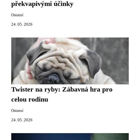
překvapivými účinky
Ostatní
24. 05. 2026
Twister na ryby: Zábavná hra pro
celou rodinu
Ostatní
24. 05. 2026