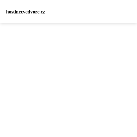
hostinecvedvore.cz