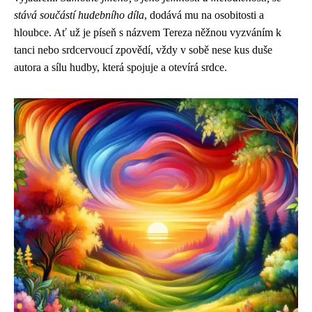
stává součástí hudebního díla
, dodává mu na osobitosti a
hloubce. Ať už je píseň s názvem Tereza něžnou vyzváním k
tanci nebo srdcervoucí zpovědí, vždy v sobě nese kus duše
autora a sílu hudby, která spojuje a otevírá srdce.