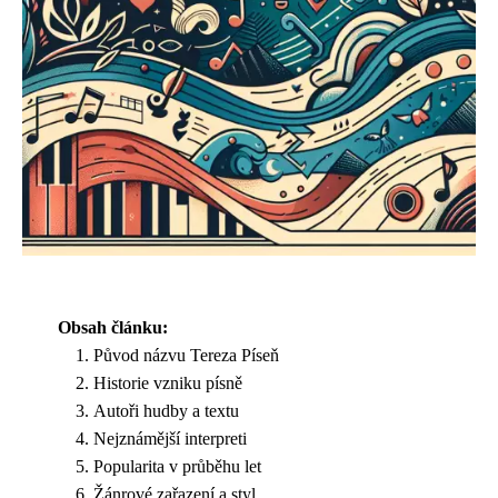
Obsah článku:
Původ názvu Tereza Píseň
Historie vzniku písně
Autoři hudby a textu
Nejznámější interpreti
Popularita v průběhu let
Žánrové zařazení a styl