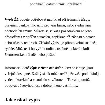
podnikání, datum vzniku oprávnění
Výpis ŽL
budete potřebovat například při jednání s úřady,
otevírání bankovního účtu pro vaši firmu, nebo sjednávání
obchodních smluv. Můžete se setkat s požadavkem na jeho
předložení i v dalších situacích, například při žádosti o dotace
nebo účast v tendrech. Získání výpisu je přitom velmi snadné a
rychlé. Můžete si ho vyřídit online, osobně na kterémkoli
živnostenském úřadě, nebo poštou.
Informace, které
výpis z živnostenského listu
obsahuje, jsou
veřejně dostupné. Každý si tak může ověřit, že vaše podnikání je
vedeno korektně a v souladu se zákonem. To vám pomůže
budovat důvěryhodnost a dobré jméno vaší firmy.
Jak získat výpis