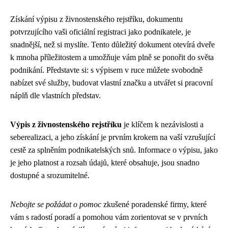
Získání výpisu z živnostenského rejstříku, dokumentu
potvrzujícího vaši oficiální registraci jako podnikatele, je
snadnější, než si myslíte. Tento důležitý dokument otevírá dveře
k mnoha příležitostem a umožňuje vám plně se ponořit do světa
podnikání. Představte si: s výpisem v ruce můžete svobodně
nabízet své služby, budovat vlastní značku a utvářet si pracovní
náplň dle vlastních představ.
Výpis z živnostenského rejstříku
je klíčem k nezávislosti a
seberealizaci, a jeho získání je prvním krokem na vaší vzrušující
cestě za splněním podnikatelských snů. Informace o výpisu, jako
je jeho platnost a rozsah údajů, které obsahuje, jsou snadno
dostupné a srozumitelné.
Nebojte se požádat o pomoc
zkušené poradenské firmy, které
vám s radostí poradí a pomohou vám zorientovat se v prvních