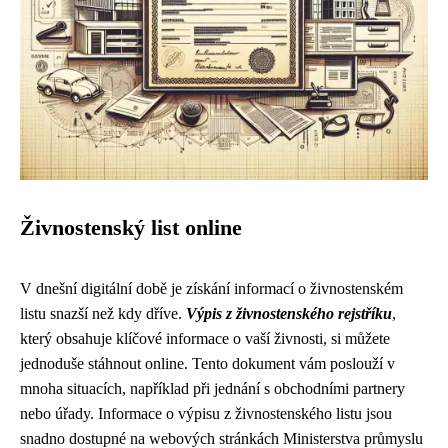
Živnostenský list online
V dnešní digitální době je získání informací o živnostenském
listu snazší než kdy dříve.
Výpis z živnostenského rejstříku
,
který obsahuje klíčové informace o vaší živnosti, si můžete
jednoduše stáhnout online. Tento dokument vám poslouží v
mnoha situacích, například při jednání s obchodními partnery
nebo úřady. Informace o výpisu z živnostenského listu jsou
snadno dostupné na webových stránkách Ministerstva průmyslu