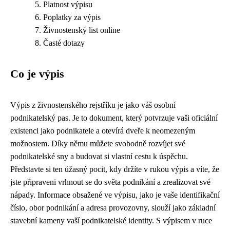
Platnost výpisu
Poplatky za výpis
Živnostenský list online
Časté dotazy
Co je výpis
Výpis z živnostenského rejstříku je jako váš osobní
podnikatelský pas. Je to dokument, který potvrzuje vaši oficiální
existenci jako podnikatele a otevírá dveře k neomezeným
možnostem. Díky němu můžete svobodně rozvíjet své
podnikatelské sny a budovat si vlastní cestu k úspěchu.
Představte si ten úžasný pocit, kdy držíte v rukou výpis a víte, že
jste připraveni vrhnout se do světa podnikání a zrealizovat své
nápady. Informace obsažené ve výpisu, jako je vaše identifikační
číslo, obor podnikání a adresa provozovny, slouží jako základní
stavební kameny vaší podnikatelské identity. S výpisem v ruce