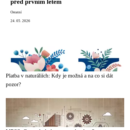
před prvním letem
Ostatní
24. 05. 2026
Platba v naturáliích: Kdy je možná a na co si dát
pozor?