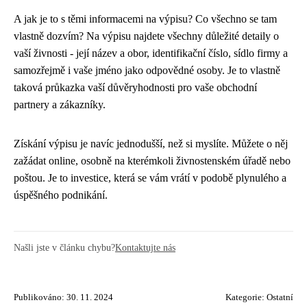
A jak je to s těmi informacemi na výpisu? Co všechno se tam
vlastně dozvím? Na výpisu najdete všechny důležité detaily o
vaší živnosti - její název a obor, identifikační číslo, sídlo firmy a
samozřejmě i vaše jméno jako odpovědné osoby. Je to vlastně
taková průkazka vaší důvěryhodnosti pro vaše obchodní
partnery a zákazníky.
Získání výpisu je navíc jednodušší, než si myslíte. Můžete o něj
zažádat online, osobně na kterémkoli živnostenském úřadě nebo
poštou. Je to investice, která se vám vrátí v podobě plynulého a
úspěšného podnikání.
Našli jste v článku chybu?
Kontaktujte nás
Publikováno: 30. 11. 2024
Kategorie:
Ostatní