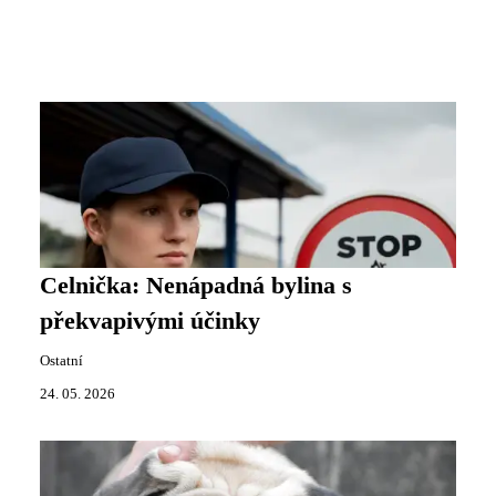
Celnička: Nenápadná bylina s
překvapivými účinky
Ostatní
24. 05. 2026