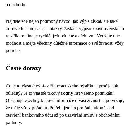
a obchodu.
Najdete zde nejen podrobný návod, jak výpis získat, ale také
odpovědi na nejčastější otázky. Získání výpisu z živnostenského
rejstříku online je rychlé, jednoduché a efektivní. Využijte tuto
možnost a mějte všechny důležité informace o své živnosti vždy
po ruce.
Časté dotazy
Co je to vlastně výpis z živnostenského rejstříku a proč je tak
důležitý? Je to vlastně takový
rodný list
vašeho podnikání.
Obsahuje všechny klíčové informace o vaší živnosti a potvrzuje,
že máte vše v pořádku. Potřebujete ho pro řadu úkonů - od
otevření bankovního účtu až po uzavírání smluv s obchodními
partnery.