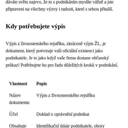
dáváte světu najevo, že to s podnikáním myslíte vážně a jste
připraveni na všechny výzvy i radosti, které s sebou přináší.
Kdy potřebujete výpis
Výpis z živnostenského rejstříku, zkráceně výpis ŽL, je
dokument, který potvrzuje vaši oficiální existenci jako
podnikatele. Je to jako když vaše firma dostane občanský
průkaz! Potřebujete ho pro řadu důležitých kroků v podnikání.
Vlastnost
Popis
Název
Výpis z živnostenského rejstříku
dokumentu
Účel
Doklad o oprávnění podnikat
Obsahuje
Identifikační údaje podnikatele, obory