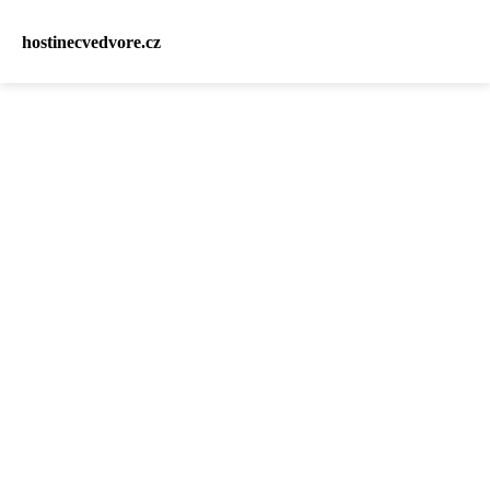
hostinecvedvore.cz