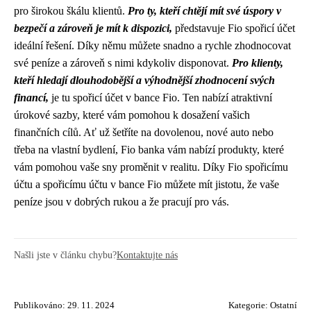
pro širokou škálu klientů.
Pro ty, kteří chtějí mít své úspory v
bezpečí a zároveň je mít k dispozici,
představuje Fio spořicí účet
ideální řešení. Díky němu můžete snadno a rychle zhodnocovat
své peníze a zároveň s nimi kdykoliv disponovat.
Pro klienty,
kteří hledají dlouhodobější a výhodnější zhodnocení svých
financí,
je tu spořicí účet v bance Fio. Ten nabízí atraktivní
úrokové sazby, které vám pomohou k dosažení vašich
finančních cílů. Ať už šetříte na dovolenou, nové auto nebo
třeba na vlastní bydlení, Fio banka vám nabízí produkty, které
vám pomohou vaše sny proměnit v realitu. Díky Fio spořicímu
účtu a spořicímu účtu v bance Fio můžete mít jistotu, že vaše
peníze jsou v dobrých rukou a že pracují pro vás.
Našli jste v článku chybu?
Kontaktujte nás
Publikováno: 29. 11. 2024
Kategorie:
Ostatní