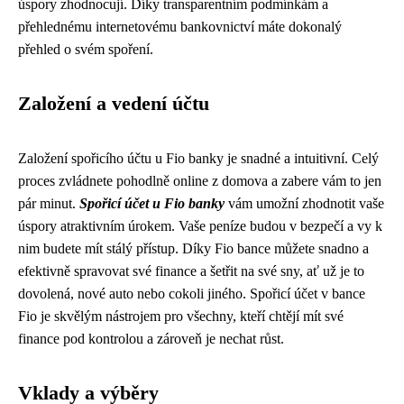
úspory zhodnocují. Díky transparentním podmínkám a
přehlednému internetovému bankovnictví máte dokonalý
přehled o svém spoření.
Založení a vedení účtu
Založení spořicího účtu u Fio banky je snadné a intuitivní. Celý
proces zvládnete pohodlně online z domova a zabere vám to jen
pár minut.
Spořicí účet u Fio banky
vám umožní zhodnotit vaše
úspory atraktivním úrokem. Vaše peníze budou v bezpečí a vy k
nim budete mít stálý přístup. Díky Fio bance můžete snadno a
efektivně spravovat své finance a šetřit na své sny, ať už je to
dovolená, nové auto nebo cokoli jiného. Spořicí účet v bance
Fio je skvělým nástrojem pro všechny, kteří chtějí mít své
finance pod kontrolou a zároveň je nechat růst.
Vklady a výběry