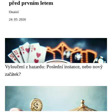
před prvním letem
Ostatní
24. 05. 2026
Vyloučení z hazardu: Poslední instance, nebo nový
začátek?