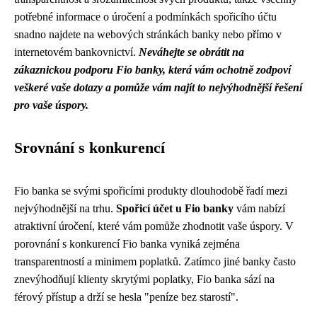
potřebné informace o úročení a podmínkách spořicího účtu
snadno najdete na webových stránkách banky nebo přímo v
internetovém bankovnictví.
Neváhejte se obrátit na
zákaznickou podporu Fio banky, která vám ochotně zodpoví
veškeré vaše dotazy a pomůže vám najít to nejvýhodnější řešení
pro vaše úspory.
Srovnání s konkurencí
Fio banka se svými spořicími produkty dlouhodobě řadí mezi
nejvýhodnější na trhu.
Spořicí účet u Fio banky
vám nabízí
atraktivní úročení, které vám pomůže zhodnotit vaše úspory. V
porovnání s konkurencí Fio banka vyniká zejména
transparentností a minimem poplatků. Zatímco jiné banky často
znevýhodňují klienty skrytými poplatky, Fio banka sází na
férový přístup a drží se hesla "peníze bez starostí".