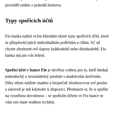
provádět online z pohodlí domova.
Typy spořicích účtů
Fio banka nabízí svým klientům různé typy spořicích účtů, které
se přizpůsobí jejich individuálním potřebám a cílům. Ať už
chcete zhodnotit své úspory krátkodobě nebo dlouhodobě, Fio
banka má pro vás řešení.
Spořicí účet v bance Fio
je skvělou volbou pro ty, kteří hledají
jednoduchý a srozumitelný produkt s atraktivním úročením.
Díky němu můžete snadno a bezpečně zhodnocovat své peníze
a zároveň je mít kdykoliv k dispozici. Představte si, že si spoříte
na vysněnou dovolenou – se spořicím účtem ve Fio bance se
vám sen stane realitou rychleji.