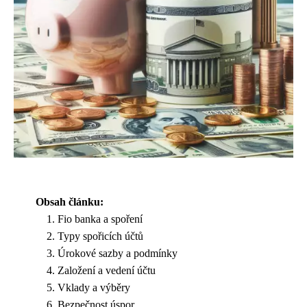
Obsah článku:
Fio banka a spoření
Typy spořicích účtů
Úrokové sazby a podmínky
Založení a vedení účtu
Vklady a výběry
Bezpečnost úspor