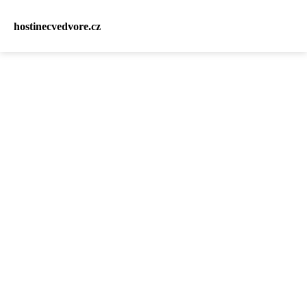
hostinecvedvore.cz