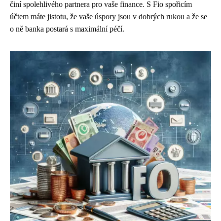
činí spolehlivého partnera pro vaše finance. S Fio spořicím
účtem máte jistotu, že vaše úspory jsou v dobrých rukou a že se
o ně banka postará s maximální péčí.