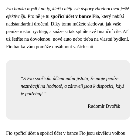
Fio banka myslí i na ty, kteří chtějí své úspory zhodnocovat ještě
efektivněji.
Pro ně je tu
spořicí účet v bance Fio
, který nabízí
nadstandardní úročení. Díky tomu můžete sledovat, jak vaše
peníze rostou rychleji, a snáze si tak splníte své finanční cíle. Ať
už šetříte na dovolenou, nové auto nebo třeba na vlastní bydlení,
Fio banka vám pomůže dosáhnout vašich snů.
S Fio spořicím účtem mám jistotu, že moje peníze
neztrácejí na hodnotě, a zároveň jsou k dispozici, když
je potřebuji.
Radomír Dvořák
Fio spořicí účet a spořicí účet v bance Fio jsou skvělou volbou