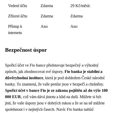
Vedení účtu
Zdarma
29 Kč/měsíc
Zřízení účtu
Zdarma
Zdarma
Přístup k
Ano
Ano
internetu
Bezpečnost úspor
Spořicí účet ve Fio bance představuje bezpečný a výhodný
způsob, jak zhodnocovat své úspory.
Fio banka je stabilní a
důvěryhodná instituce
, která je pod dohledem České národní
banky. To znamená, že vaše peníze jsou v bezpečí a chráněny.
Spořicí účet v bance Fio je ze zákona pojištěn až do výše 100
000 EUR
, což vám dává jistotu a klid na duši. Můžete si být
jisti, že vaše úspory jsou v dobrých rukou a že se na ně můžete
spolehnout i v nejistých časech. Navíc Fio banka nabízí