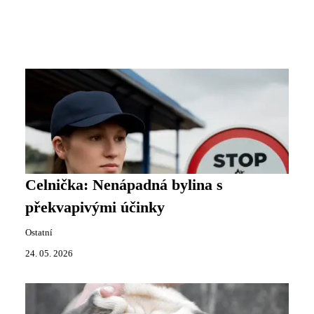
Celnička: Nenápadná bylina s
překvapivými účinky
Ostatní
24. 05. 2026