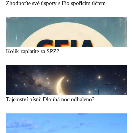
Zhodnoťte své úspory s Fio spořicím účtem
Kolik zaplatíte za SPZ?
Tajemství písně Dlouhá noc odhaleno?