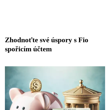
Zhodnoťte své úspory s Fio
spořicím účtem