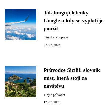
Jak fungují letenky
Google a kdy se vyplatí je
použít
Letenky a doprava
27. 07. 2026
Průvodce Sicílií: slovník
míst, která stojí za
návštěvu
Tipy a průvodci
12. 07. 2026