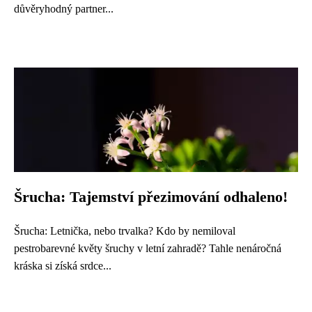
důvěryhodný partner...
Šrucha: Tajemství přezimování odhaleno!
Šrucha: Letnička, nebo trvalka? Kdo by nemiloval
pestrobarevné květy šruchy v letní zahradě? Tahle nenáročná
kráska si získá srdce...