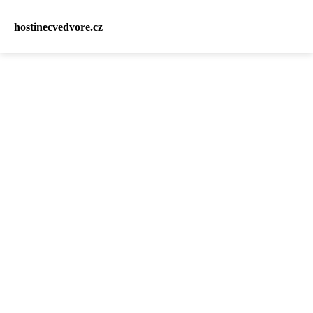
hostinecvedvore.cz