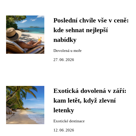
Poslední chvíle vše v ceně:
kde sehnat nejlepší
nabídky
Dovolená u moře
27. 06. 2026
Exotická dovolená v září:
kam letět, když zlevní
letenky
Exotické destinace
12. 06. 2026