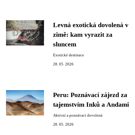
Levná exotická dovolená v
zimě: kam vyrazit za
sluncem
Exotické destinace
28. 05. 2026
Peru: Poznávací zájezd za
tajemstvím Inků a Andami
Aktivní a poznávací dovolená
28. 05. 2026