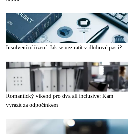
Insolvenční řízení: Jak se neztratit v dluhové pasti?
Romantický víkend pro dva all inclusive: Kam
vyrazit za odpočinkem