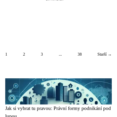
1
2
3
...
38
Starší →
Jak si vybrat tu pravou: Právní formy podnikání pod
lupou