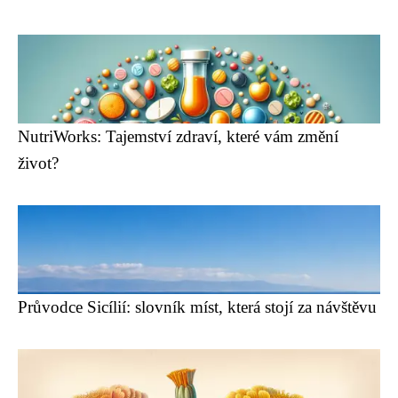
NutriWorks: Tajemství zdraví, které vám změní
život?
Průvodce Sicílií: slovník míst, která stojí za návštěvu