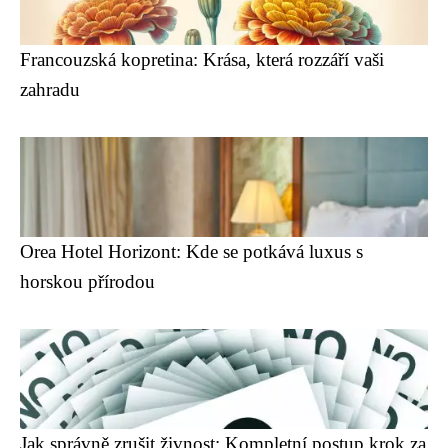
Francouzská kopretina: Krása, která rozzáří vaši
zahradu
Orea Hotel Horizont: Kde se potkává luxus s
horskou přírodou
Jak správně zrušit živnost: Kompletní postup krok za