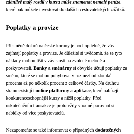
zdánlivě malý rozdíl v kurzu může znamenat nemalé peníze
,
které pak můžete investovat do dalších cestovatelských zážitků.
Poplatky a provize
Při směně dolarů na české koruny je pochopitelné, že vás
zajímají poplatky a provize. Je důležité si uvědomit, že se tyto
náklady mohou lišit v závislosti na zvolené metodě a
poskytovateli.
Banky a směnárny
si obvykle účtují poplatky za
směnu, které se mohou pohybovat v rozmezí od zlomků
procenta až po několik procent z celkové částky. Na druhou
stranu existují i
online platformy a aplikace
, které nabízejí
konkurenceschopnější kurzy a nižší poplatky. Před
uskutečněním transakce je proto vždy vhodné porovnat si
nabídky od více poskytovatelů.
Nezapomeňte se také informovat o případných
dodatečných