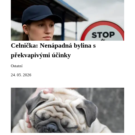
Celnička: Nenápadná bylina s
překvapivými účinky
Ostatní
24. 05. 2026