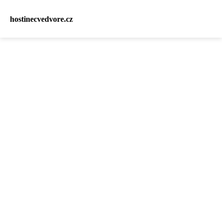
hostinecvedvore.cz