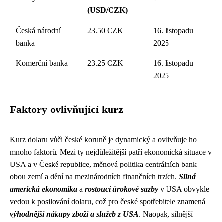
(USD/CZK)
Česká národní
23.50 CZK
16. listopadu
banka
2025
Komerční banka
23.25 CZK
16. listopadu
2025
Faktory ovlivňující kurz
Kurz dolaru vůči české koruně je dynamický a ovlivňuje ho
mnoho faktorů. Mezi ty nejdůležitější patří ekonomická situace v
USA a v České republice, měnová politika centrálních bank
obou zemí a dění na mezinárodních finančních trzích.
Silná
americká ekonomika
a
rostoucí úrokové sazby
v USA obvykle
vedou k posilování dolaru, což pro české spotřebitele znamená
výhodnější nákupy zboží a služeb z USA
. Naopak, silnější