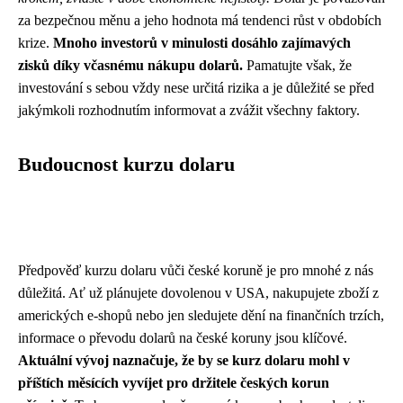
za bezpečnou měnu a jeho hodnota má tendenci růst v obdobích
krize.
Mnoho investorů v minulosti dosáhlo zajímavých
zisků díky včasnému nákupu dolarů.
Pamatujte však, že
investování s sebou vždy nese určitá rizika a je důležité se před
jakýmkoli rozhodnutím informovat a zvážit všechny faktory.
Budoucnost kurzu dolaru
Předpověď kurzu dolaru vůči české koruně je pro mnohé z nás
důležitá. Ať už plánujete dovolenou v USA, nakupujete zboží z
amerických e-shopů nebo jen sledujete dění na finančních trzích,
informace o převodu dolarů na české koruny jsou klíčové.
Aktuální vývoj naznačuje, že by se kurz dolaru mohl v
příštích měsících vyvíjet pro držitele českých korun