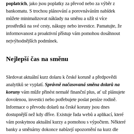
poplatcích
, jako jsou poplatky za převod nebo za výběr z
bankomatu. S trochou plánování a porovnáváním nabídek
můžete minimalizovat náklady na směnu a užít si více
prostředků na své cesty, nákupy nebo investice. Pamatujte, že
informovanost a proaktivní přístup vám pomohou dosáhnout
nejvýhodnějších podmínek.
Nejlepší čas na směnu
Sledovat aktuální kurz dolaru k české koruně a předpovědi
analytiků se vyplatí.
Správně načasovaná směna dolarů na
koruny
vám může přinést nemalé finanční plus, ať už plánujete
dovolenou, investici nebo potřebujete poslat peníze rodině.
Informace o převodu dolarů na české koruny jsou dnes
dostupnější než kdy dříve. Existuje řada webů a aplikací, které
vám poskytnou aktuální kurzy a pomohou s výpočtem. Některé
banky a směnárny dokonce nabízejí upozornění na kurz dle