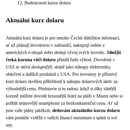
Budoucnost kurzu dolaru
Aktuální kurz dolaru
Aktuální kurz dolaru je pro mnoho Čechů důležitou informací,
ať už plánují dovolenou v zahraničí, nakupují online z
amerických e-shopů nebo sledují vývoj svých investic.
Silnější
česká koruna vůči dolaru
přináší řadu výhod.
Dovolená v
USA se stává dostupnější
, stejně jako nákupy elektroniky,
oblečení a dalších produktů z USA. Pro investory je příznivý
kurz dolaru skvělou příležitostí k nákupu dolarových aktiv za
výhodnější cenu. Představte si tu radost, když si díky silnější
koruně můžete dovolit luxusnější hotel na pláži v Miami nebo si
pořídit nejnovější smartphone za bezkonkurenční cenu. Ať už
jsou vaše plány jakékoli,
sledování aktuálního kurzu dolaru
vám pomůže vytěžit z vašich financí maximum a splnit si své
sny.