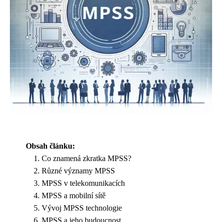
Obsah článku:
Co znamená zkratka MPSS?
Různé významy MPSS
MPSS v telekomunikacích
MPSS a mobilní sítě
Vývoj MPSS technologie
MPSS a jeho budoucnost