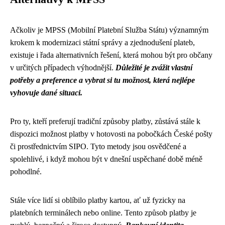
Ačkoliv je MPSS (Mobilní Platební Služba Státu) významným
krokem k modernizaci státní správy a zjednodušení plateb,
existuje i řada alternativních řešení, která mohou být pro občany
v určitých případech výhodnější.
Důležité je zvážit vlastní
potřeby a preference a vybrat si tu možnost, která nejlépe
vyhovuje dané situaci.
Pro ty, kteří preferují tradiční způsoby platby, zůstává stále k
dispozici možnost platby v hotovosti na pobočkách České pošty
či prostřednictvím SIPO. Tyto metody jsou osvědčené a
spolehlivé, i když mohou být v dnešní uspěchané době méně
pohodlné.
Stále více lidí si oblíbilo platby kartou, ať už fyzicky na
platebních terminálech nebo online. Tento způsob platby je