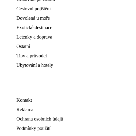
Cestovní pojištění
Dovolená u moře
Exotické destinace
Letenky a doprava
Ostatní
Tipy a průvodci
Ubytování a hotely
Kontakt
Reklama
Ochrana osobních údajů
Podmínky použití