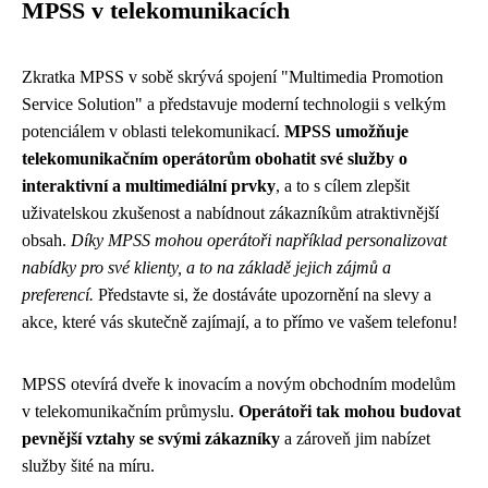
MPSS v telekomunikacích
Zkratka MPSS v sobě skrývá spojení "Multimedia Promotion
Service Solution" a představuje moderní technologii s velkým
potenciálem v oblasti telekomunikací.
MPSS umožňuje
telekomunikačním operátorům obohatit své služby o
interaktivní a multimediální prvky
, a to s cílem zlepšit
uživatelskou zkušenost a nabídnout zákazníkům atraktivnější
obsah.
Díky MPSS mohou operátoři například personalizovat
nabídky pro své klienty, a to na základě jejich zájmů a
preferencí.
Představte si, že dostáváte upozornění na slevy a
akce, které vás skutečně zajímají, a to přímo ve vašem telefonu!
MPSS otevírá dveře k inovacím a novým obchodním modelům
v telekomunikačním průmyslu.
Operátoři tak mohou budovat
pevnější vztahy se svými zákazníky
a zároveň jim nabízet
služby šité na míru.