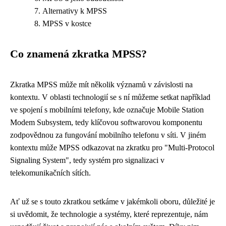
Alternativy k MPSS
MPSS v kostce
Co znamená zkratka MPSS?
Zkratka MPSS může mít několik významů v závislosti na
kontextu. V oblasti technologií se s ní můžeme setkat například
ve spojení s mobilními telefony, kde označuje Mobile Station
Modem Subsystem, tedy klíčovou softwarovou komponentu
zodpovědnou za fungování mobilního telefonu v síti. V jiném
kontextu může MPSS odkazovat na zkratku pro "Multi-Protocol
Signaling System", tedy systém pro signalizaci v
telekomunikačních sítích.
Ať už se s touto zkratkou setkáme v jakémkoli oboru, důležité je
si uvědomit, že technologie a systémy, které reprezentuje, nám