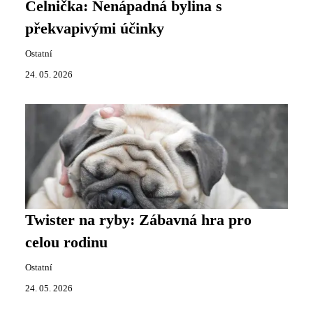
Celnička: Nenápadná bylina s
překvapivými účinky
Ostatní
24. 05. 2026
Twister na ryby: Zábavná hra pro
celou rodinu
Ostatní
24. 05. 2026