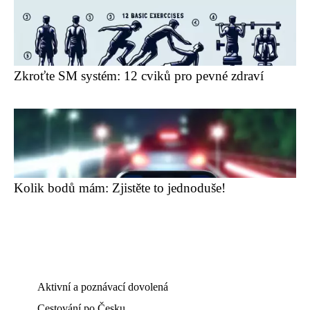
Zkroťte SM systém: 12 cviků pro pevné zdraví
Kolik bodů mám: Zjistěte to jednoduše!
Aktivní a poznávací dovolená
Cestování po Česku