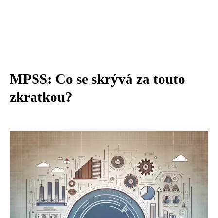
MPSS: Co se skrývá za touto
zkratkou?