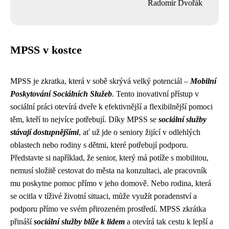
Radomír Dvořák
MPSS v kostce
MPSS je zkratka, která v sobě skrývá velký potenciál –
Mobilní
Poskytování Sociálních Služeb
. Tento inovativní přístup v
sociální práci otevírá dveře k efektivnější a flexibilnější pomoci
těm, kteří to nejvíce potřebují. Díky MPSS se
sociální služby
stávají dostupnějšími
, ať už jde o seniory žijící v odlehlých
oblastech nebo rodiny s dětmi, které potřebují podporu.
Představte si například, že senior, který má potíže s mobilitou,
nemusí složitě cestovat do města na konzultaci, ale pracovník
mu poskytne pomoc přímo v jeho domově. Nebo rodina, která
se ocitla v tíživé životní situaci, může využít poradenství a
podporu přímo ve svém přirozeném prostředí. MPSS zkrátka
přináší
sociální služby blíže k lidem
a otevírá tak cestu k lepší a