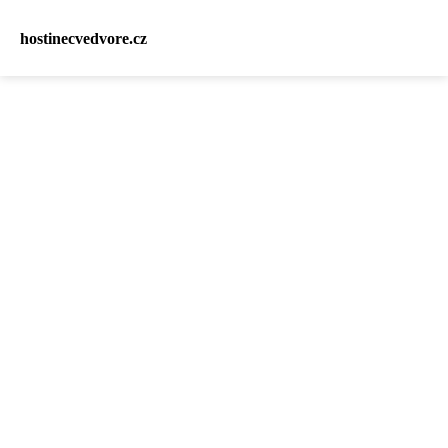
hostinecvedvore.cz