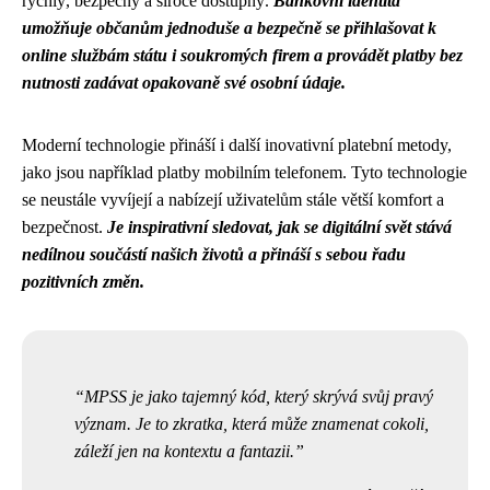
rychlý, bezpečný a široce dostupný.
Bankovní identita
umožňuje občanům jednoduše a bezpečně se přihlašovat k
online službám státu i soukromých firem a provádět platby bez
nutnosti zadávat opakovaně své osobní údaje.
Moderní technologie přináší i další inovativní platební metody,
jako jsou například platby mobilním telefonem. Tyto technologie
se neustále vyvíjejí a nabízejí uživatelům stále větší komfort a
bezpečnost.
Je inspirativní sledovat, jak se digitální svět stává
nedílnou součástí našich životů a přináší s sebou řadu
pozitivních změn.
MPSS je jako tajemný kód, který skrývá svůj pravý
význam. Je to zkratka, která může znamenat cokoli,
záleží jen na kontextu a fantazii.