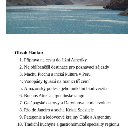
Obsah článku:
Příprava na cestu do Jižní Ameriky
Nejoblíbenější destinace pro poznávací zájezdy
Machu Picchu a incká kultura v Peru
Vodopády Iguazú na hranici tří zemí
Amazonský prales a jeho unikátní biodiverzita
Buenos Aires a argentinské tango
Galápagské ostrovy a Darwinova teorie evoluce
Rio de Janeiro a socha Krista Spasitele
Patagonie a ledovcové krajiny Chile a Argentiny
Tradiční kuchyně a gastronomické speciality regionu