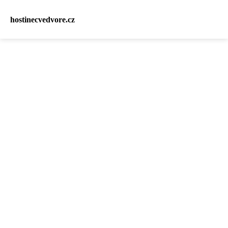
hostinecvedvore.cz