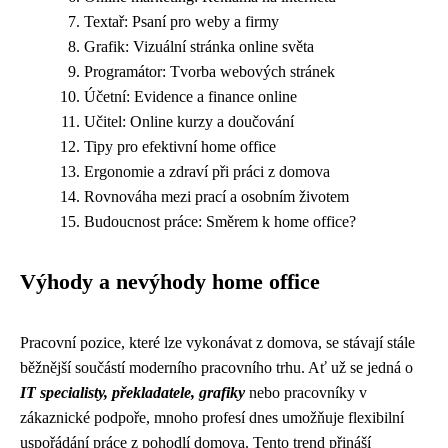
Textař: Psaní pro weby a firmy
Grafik: Vizuální stránka online světa
Programátor: Tvorba webových stránek
Účetní: Evidence a finance online
Učitel: Online kurzy a doučování
Tipy pro efektivní home office
Ergonomie a zdraví při práci z domova
Rovnováha mezi prací a osobním životem
Budoucnost práce: Směrem k home office?
Výhody a nevýhody home office
Pracovní pozice, které lze vykonávat z domova, se stávají stále
běžnější součástí moderního pracovního trhu. Ať už se jedná o
IT specialisty, překladatele, grafiky
nebo pracovníky v
zákaznické podpoře, mnoho profesí dnes umožňuje flexibilní
uspořádání práce z pohodlí domova. Tento trend přináší