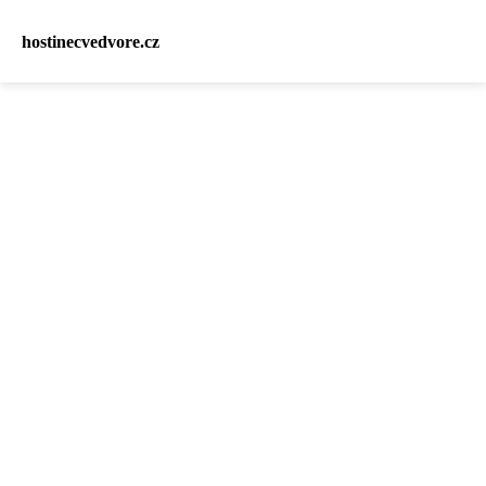
hostinecvedvore.cz