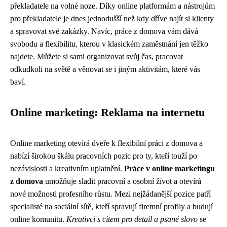
překladatele na volné noze. Díky online platformám a nástrojům
pro překladatele je dnes jednodušší než kdy dříve najít si klienty
a spravovat své zakázky. Navíc, práce z domova vám dává
svobodu a flexibilitu, kterou v klasickém zaměstnání jen těžko
najdete. Můžete si sami organizovat svůj čas, pracovat
odkudkoli na světě a věnovat se i jiným aktivitám, které vás
baví.
Online marketing: Reklama na internetu
Online marketing otevírá dveře k flexibilní práci z domova a
nabízí širokou škálu pracovních pozic pro ty, kteří touží po
nezávislosti a kreativním uplatnění.
Práce v online marketingu
z domova
umožňuje sladit pracovní a osobní život a otevírá
nové možnosti profesního růstu. Mezi nejžádanější pozice patří
specialisté na sociální sítě, kteří spravují firemní profily a budují
online komunitu.
Kreativci s citem pro detail a psané slovo
se