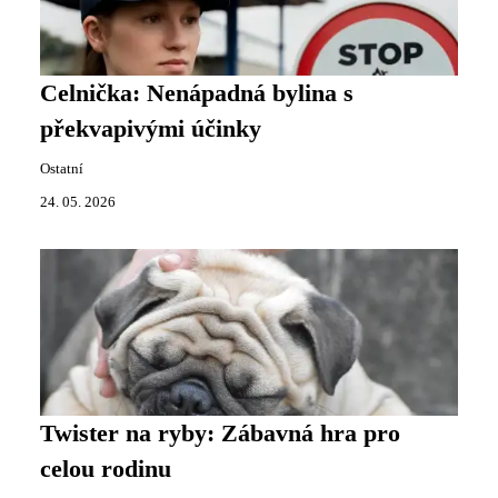
Celnička: Nenápadná bylina s
překvapivými účinky
Ostatní
24. 05. 2026
Twister na ryby: Zábavná hra pro
celou rodinu