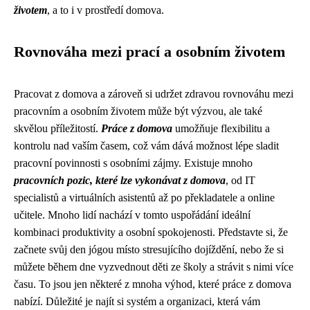
životem
, a to i v prostředí domova.
Rovnováha mezi prací a osobním životem
Pracovat z domova a zároveň si udržet zdravou rovnováhu mezi
pracovním a osobním životem může být výzvou, ale také
skvělou příležitostí.
Práce z domova
umožňuje flexibilitu a
kontrolu nad vaším časem, což vám dává možnost lépe sladit
pracovní povinnosti s osobními zájmy. Existuje mnoho
pracovních pozic, které lze vykonávat z domova
, od IT
specialistů a virtuálních asistentů až po překladatele a online
učitele. Mnoho lidí nachází v tomto uspořádání ideální
kombinaci produktivity a osobní spokojenosti. Představte si, že
začnete svůj den jógou místo stresujícího dojíždění, nebo že si
můžete během dne vyzvednout děti ze školy a strávit s nimi více
času. To jsou jen některé z mnoha výhod, které práce z domova
nabízí. Důležité je najít si systém a organizaci, která vám