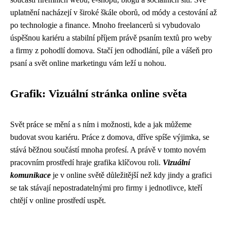
uplatnění nacházejí v široké škále oborů, od módy a cestování až
po technologie a finance. Mnoho freelancerů si vybudovalo
úspěšnou kariéru a stabilní příjem právě psaním textů pro weby
a firmy z pohodlí domova. Stačí jen odhodlání, píle a vášeň pro
psaní a svět online marketingu vám leží u nohou.
Grafik: Vizuální stránka online světa
Svět práce se mění a s ním i možnosti, kde a jak můžeme
budovat svou kariéru. Práce z domova, dříve spíše výjimka, se
stává běžnou součástí mnoha profesí. A právě v tomto novém
pracovním prostředí hraje grafika klíčovou roli.
Vizuální
komunikace
je v online světě důležitější než kdy jindy a grafici
se tak stávají nepostradatelnými pro firmy i jednotlivce, kteří
chtějí v online prostředí uspět.