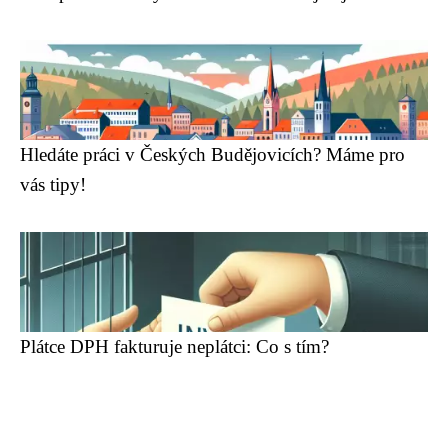
Hledáte práci v Českých Budějovicích? Máme pro
vás tipy!
Plátce DPH fakturuje neplátci: Co s tím?