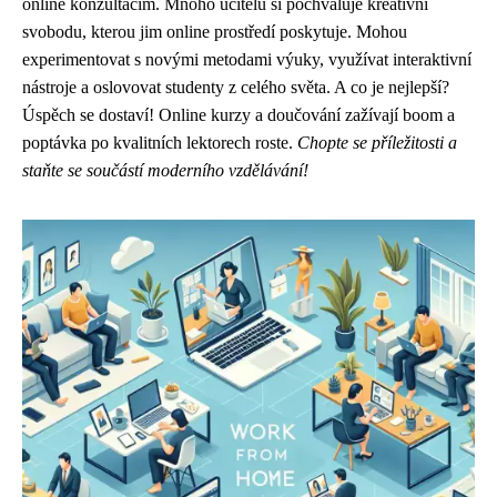
online konzultacím. Mnoho učitelů si pochvaluje kreativní
svobodu, kterou jim online prostředí poskytuje. Mohou
experimentovat s novými metodami výuky, využívat interaktivní
nástroje a oslovovat studenty z celého světa. A co je nejlepší?
Úspěch se dostaví! Online kurzy a doučování zažívají boom a
poptávka po kvalitních lektorech roste.
Chopte se příležitosti a
staňte se součástí moderního vzdělávání!