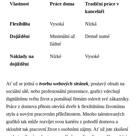
Vlastnost
Práce doma
Tradiční práce v
kanceláři
Flexibilita
Vysoká
Nízká
Dojíždění
Minimální až
Denně nutné
žádné
Náklady na
Nízké
Vysoké
dojíždění
Ať už se jedná o
tvorbu webových stránek
, poutavý obsah na
sociální sítě, nebo profesionální prezentace, grafici vdechují
digitálnímu světu život a pomáhají firmám oslovit své zákazníky.
Práce z domova přitom otevírá dveře k flexibilnímu životnímu
stylu a novým pracovním příležitostem. Mnoho talentovaných
grafiků tak může rozvíjet svou kariéru z pohodlí domova a
skloubit tak pracovní život s osobními zájmy. Ať už jste zkušení