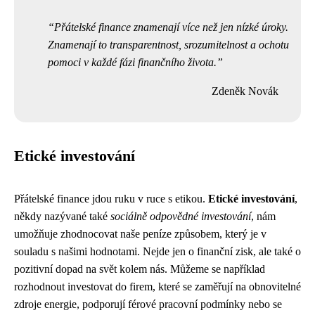
Přátelské finance znamenají více než jen nízké úroky.
Znamenají to transparentnost, srozumitelnost a ochotu
pomoci v každé fázi finančního života.
Zdeněk Novák
Etické investování
Přátelské finance jdou ruku v ruce s etikou.
Etické investování
,
někdy nazývané také
sociálně odpovědné investování
, nám
umožňuje zhodnocovat naše peníze způsobem, který je v
souladu s našimi hodnotami. Nejde jen o finanční zisk, ale také o
pozitivní dopad na svět kolem nás. Můžeme se například
rozhodnout investovat do firem, které se zaměřují na obnovitelné
zdroje energie, podporují férové pracovní podmínky nebo se