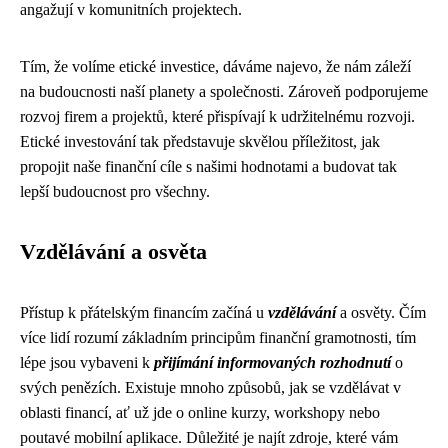
angažují v komunitních projektech.
Tím, že volíme etické investice, dáváme najevo, že nám záleží
na budoucnosti naší planety a společnosti. Zároveň podporujeme
rozvoj firem a projektů, které přispívají k udržitelnému rozvoji.
Etické investování tak představuje skvělou příležitost, jak
propojit naše finanční cíle s našimi hodnotami a budovat tak
lepší budoucnost pro všechny.
Vzdělávání a osvěta
Přístup k přátelským financím začíná u
vzdělávání
a osvěty. Čím
více lidí rozumí základním principům finanční gramotnosti, tím
lépe jsou vybaveni k
přijímání informovaných rozhodnutí
o
svých penězích. Existuje mnoho způsobů, jak se vzdělávat v
oblasti financí, ať už jde o online kurzy, workshopy nebo
poutavé mobilní aplikace. Důležité je najít zdroje, které vám