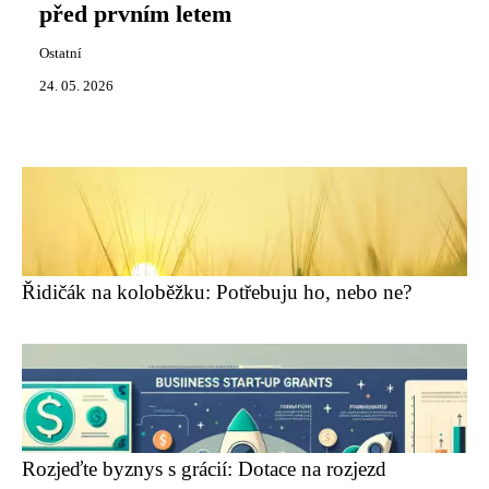
před prvním letem
Ostatní
24. 05. 2026
Řidičák na koloběžku: Potřebuju ho, nebo ne?
Rozjeďte byznys s grácií: Dotace na rozjezd