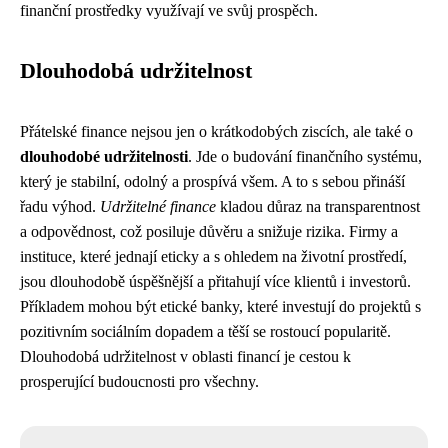
finanční prostředky využívají ve svůj prospěch.
Dlouhodobá udržitelnost
Přátelské finance nejsou jen o krátkodobých ziscích, ale také o
dlouhodobé udržitelnosti
. Jde o budování finančního systému,
který je stabilní, odolný a prospívá všem. A to s sebou přináší
řadu výhod.
Udržitelné finance
kladou důraz na transparentnost
a odpovědnost, což posiluje důvěru a snižuje rizika. Firmy a
instituce, které jednají eticky a s ohledem na životní prostředí,
jsou dlouhodobě úspěšnější a přitahují více klientů i investorů.
Příkladem mohou být etické banky, které investují do projektů s
pozitivním sociálním dopadem a těší se rostoucí popularitě.
Dlouhodobá udržitelnost v oblasti financí je cestou k
prosperující budoucnosti pro všechny.