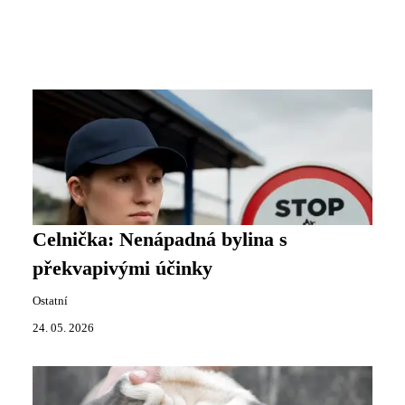
Celnička: Nenápadná bylina s
překvapivými účinky
Ostatní
24. 05. 2026