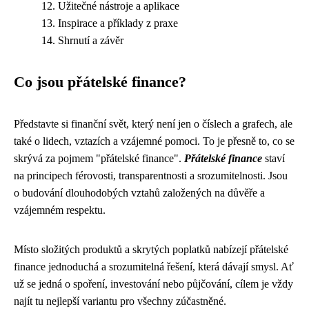
Užitečné nástroje a aplikace
Inspirace a příklady z praxe
Shrnutí a závěr
Co jsou přátelské finance?
Představte si finanční svět, který není jen o číslech a grafech, ale
také o lidech, vztazích a vzájemné pomoci. To je přesně to, co se
skrývá za pojmem "přátelské finance".
Přátelské finance
staví
na principech férovosti, transparentnosti a srozumitelnosti. Jsou
o budování dlouhodobých vztahů založených na důvěře a
vzájemném respektu.
Místo složitých produktů a skrytých poplatků nabízejí přátelské
finance jednoduchá a srozumitelná řešení, která dávají smysl. Ať
už se jedná o spoření, investování nebo půjčování, cílem je vždy
najít tu nejlepší variantu pro všechny zúčastněné.