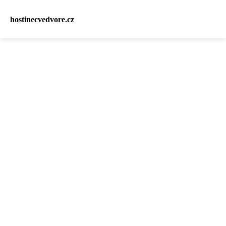
hostinecvedvore.cz