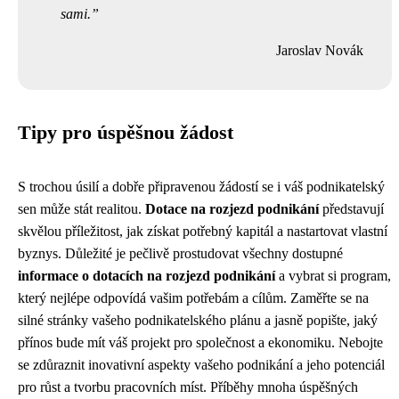
sami.
Jaroslav Novák
Tipy pro úspěšnou žádost
S trochou úsilí a dobře připravenou žádostí se i váš podnikatelský
sen může stát realitou.
Dotace na rozjezd podnikání
představují
skvělou příležitost, jak získat potřebný kapitál a nastartovat vlastní
byznys. Důležité je pečlivě prostudovat všechny dostupné
informace o dotacích na rozjezd podnikání
a vybrat si program,
který nejlépe odpovídá vašim potřebám a cílům. Zaměřte se na
silné stránky vašeho podnikatelského plánu a jasně popište, jaký
přínos bude mít váš projekt pro společnost a ekonomiku. Nebojte
se zdůraznit inovativní aspekty vašeho podnikání a jeho potenciál
pro růst a tvorbu pracovních míst. Příběhy mnoha úspěšných