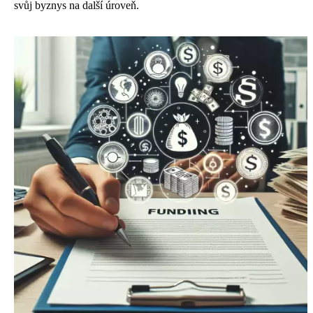
svůj byznys na další úroveň.