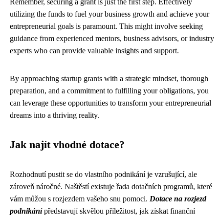
Remember, securing a grant is just the first step. Effectively
utilizing the funds to fuel your business growth and achieve your
entrepreneurial goals is paramount. This might involve seeking
guidance from experienced mentors, business advisors, or industry
experts who can provide valuable insights and support.
By approaching startup grants with a strategic mindset, thorough
preparation, and a commitment to fulfilling your obligations, you
can leverage these opportunities to transform your entrepreneurial
dreams into a thriving reality.
Jak najít vhodné dotace?
Rozhodnutí pustit se do vlastního podnikání je vzrušující, ale
zároveň náročné. Naštěstí existuje řada dotačních programů, které
vám můžou s rozjezdem vašeho snu pomoci.
Dotace na rozjezd
podnikání
představují skvělou příležitost, jak získat finanční