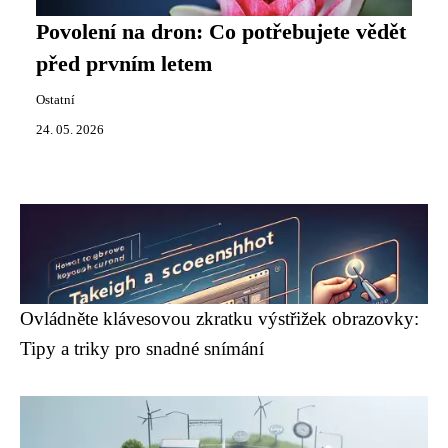
Povolení na dron: Co potřebujete vědět
před prvním letem
Ostatní
24. 05. 2026
Ovládněte klávesovou zkratku výstřižek obrazovky:
Tipy a triky pro snadné snímání