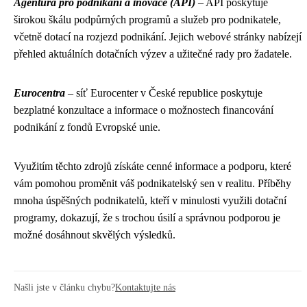
Agentura pro podnikání a inovace (API)
– API poskytuje
širokou škálu podpůrných programů a služeb pro podnikatele,
včetně dotací na rozjezd podnikání. Jejich webové stránky nabízejí
přehled aktuálních dotačních výzev a užitečné rady pro žadatele.
Eurocentra
– síť Eurocenter v České republice poskytuje
bezplatné konzultace a informace o možnostech financování
podnikání z fondů Evropské unie.
Využitím těchto zdrojů získáte cenné informace a podporu, které
vám pomohou proměnit váš podnikatelský sen v realitu. Příběhy
mnoha úspěšných podnikatelů, kteří v minulosti využili dotační
programy, dokazují, že s trochou úsilí a správnou podporou je
možné dosáhnout skvělých výsledků.
Našli jste v článku chybu?
Kontaktujte nás