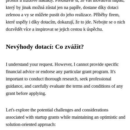
prostor a mzdové náklady. Představte si, že váš inovativní nápad,
který by jinak možná zůstal jen na papíře, dostane díky dotaci
zelenou a vy se můžete pustit do jeho realizace. Příběhy firem,
které uspěly i díky dotacím, dokazují, že to jde. Nebojte se o nich
dozvědět více a inspirovat se jejich cestou k úspěchu.
Nevýhody dotací: Co zvážit?
I understand your request. However, I cannot provide specific
financial advice or endorse any particular grant program. It's
important to conduct thorough research, seek professional
guidance, and carefully evaluate the terms and conditions of any
grant before applying.
Let's explore the potential challenges and considerations
associated with startup grants while maintaining an optimistic and
solution-oriented approach: