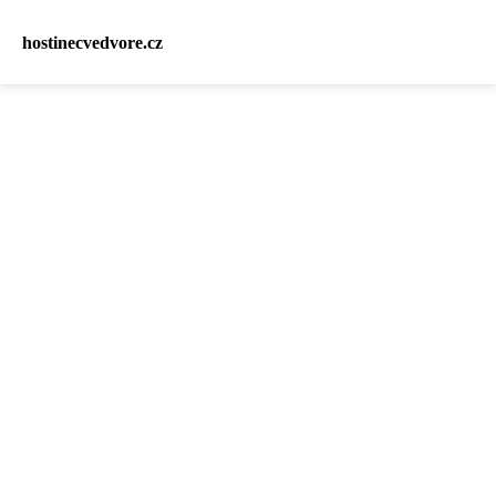
hostinecvedvore.cz