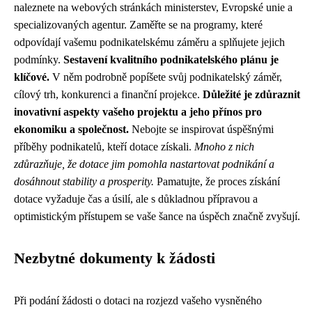
naleznete na webových stránkách ministerstev, Evropské unie a
specializovaných agentur. Zaměřte se na programy, které
odpovídají vašemu podnikatelskému záměru a splňujete jejich
podmínky.
Sestavení kvalitního podnikatelského plánu je
klíčové.
V něm podrobně popíšete svůj podnikatelský záměr,
cílový trh, konkurenci a finanční projekce.
Důležité je zdůraznit
inovativní aspekty vašeho projektu a jeho přínos pro
ekonomiku a společnost.
Nebojte se inspirovat úspěšnými
příběhy podnikatelů, kteří dotace získali.
Mnoho z nich
zdůrazňuje, že dotace jim pomohla nastartovat podnikání a
dosáhnout stability a prosperity.
Pamatujte, že proces získání
dotace vyžaduje čas a úsilí, ale s důkladnou přípravou a
optimistickým přístupem se vaše šance na úspěch značně zvyšují.
Nezbytné dokumenty k žádosti
Při podání žádosti o dotaci na rozjezd vašeho vysněného