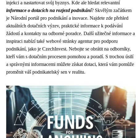
injekci a nastartovat svůj byznys. Kde ale hledat relevantní
informace o dotacích na rozjezd podnikání
? Skvělým začátkem
je Národní portál pro podnikání a inovace. Najdete zde přehled
aktuálních dotačních výzev, praktické informace k podávání
žádostí a kontakty na odborné poradce. Další užitečné informace a
inspiraci nabízí také webové stránky agentur pro podporu
podnikání, jako je CzechInvest. Nebojte se obrátit na odborníky,
kteří vám s dotačním procesem pomohou a poradí. S trochou úsilí
a správnými informacemi můžete získat dotaci, která vám pomůže
proměnit váš podnikatelský sen v realitu.