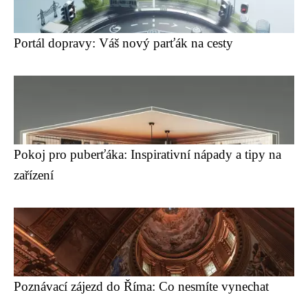
Portál dopravy: Váš nový parťák na cesty
Pokoj pro puberťáka: Inspirativní nápady a tipy na
zařízení
Poznávací zájezd do Říma: Co nesmíte vynechat