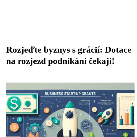
Rozjeďte byznys s grácií: Dotace
na rozjezd podnikání čekají!