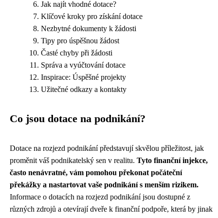
Jak najít vhodné dotace?
Klíčové kroky pro získání dotace
Nezbytné dokumenty k žádosti
Tipy pro úspěšnou žádost
Časté chyby při žádosti
Správa a vyúčtování dotace
Inspirace: Úspěšné projekty
Užitečné odkazy a kontakty
Co jsou dotace na podnikání?
Dotace na rozjezd podnikání představují skvělou příležitost, jak
proměnit váš podnikatelský sen v realitu.
Tyto finanční injekce,
často nenávratné, vám pomohou překonat počáteční
překážky a nastartovat vaše podnikání s menším rizikem.
Informace o dotacích na rozjezd podnikání jsou dostupné z
různých zdrojů a otevírají dveře k finanční podpoře, která by jinak