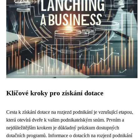
Klíčové kroky pro získání dotace
Cesta k získání dotace na rozjezd podnikání je vzrušující etapou,
která otevírá dveře k vašim podnikatelským snům. Prvním a
nejdůležitějším krokem je důkladný průzkum dostupných
dotačních programů. Informace o dotacích na rozjezd podnikání