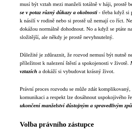
musí být vztah mezi manželi totálně v háji, prostě 
se v potaz různý důkazy a okolnosti
- třeba když si
k násilí v rodině nebo si prostě už nemají co říct. 
dokážou normálně dohodnout. No a když se ptáte na t
složitější, ale někdy je prostě nevyhnutelný.
Důležité je zdůraznit, že rozvod nemusí být nutně n
příležitost k nalezení štěstí a spokojenosti v životě.
vztazích
a dokáží si vybudovat krásný život.
Právní proces rozvodu se může zdát komplikovaný,
komunikaci a respekt lze dosáhnout uspokojivého ře
ukončení manželství důstojným a spravedlivým zp
Volba právního zástupce