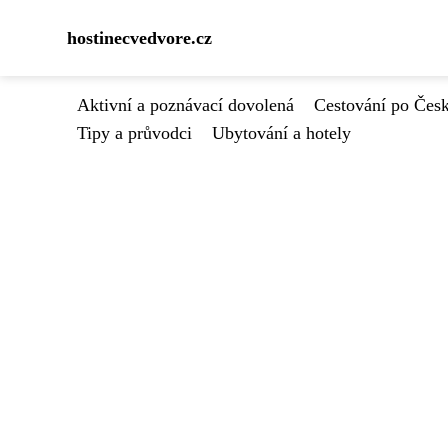
hostinecvedvore.cz
Aktivní a poznávací dovolená
Cestování po Čes
Tipy a průvodci
Ubytování a hotely