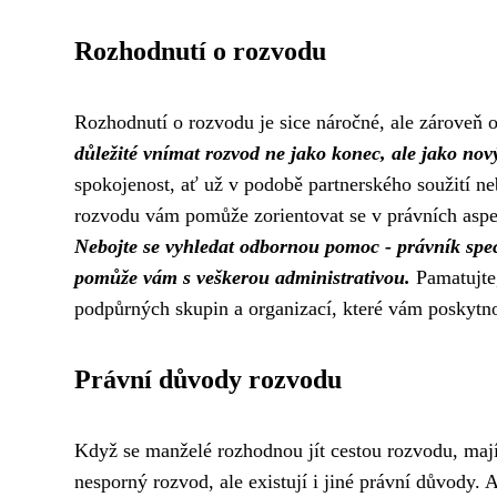
Rozhodnutí o rozvodu
Rozhodnutí o rozvodu je sice náročné, ale zároveň ot
důležité vnímat rozvod ne jako konec, ale jako nov
spokojenost, ať už v podobě partnerského soužití ne
rozvodu vám pomůže zorientovat se v právních aspek
Nebojte se vyhledat odbornou pomoc - právník spec
pomůže vám s veškerou administrativou.
Pamatujte,
podpůrných skupin a organizací, které vám poskytnou 
Právní důvody rozvodu
Když se manželé rozhodnou jít cestou rozvodu, mají
nesporný rozvod
, ale existují i jiné právní důvody