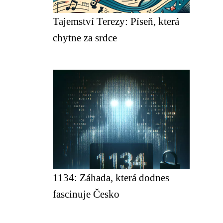
Tajemství Terezy: Píseň, která
chytne za srdce
1134: Záhada, která dodnes
fascinuje Česko