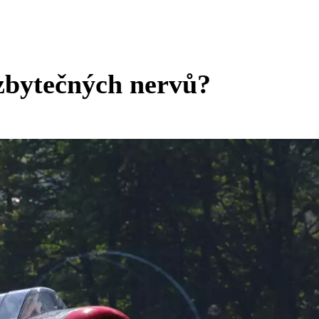
 zbytečných nervů?