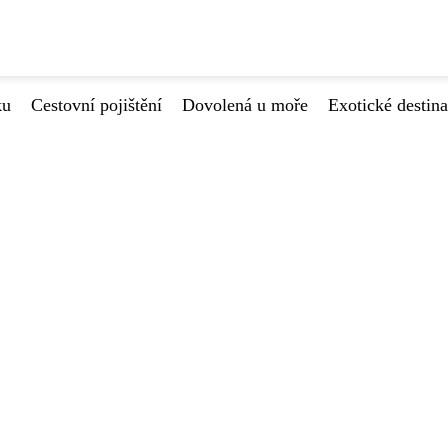
ku
Cestovní pojištění
Dovolená u moře
Exotické destin