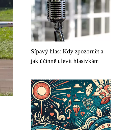
Sípavý hlas: Kdy zpozornět a
jak účinně ulevit hlasivkám