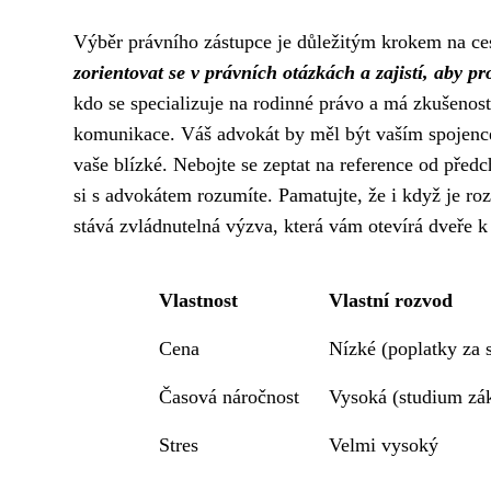
Výběr právního zástupce je důležitým krokem na ces
zorientovat se v právních otázkách a zajistí, aby p
kdo se specializuje na rodinné právo a má zkušenost
komunikace. Váš advokát by měl být vaším spojenc
vaše blízké. Nebojte se zeptat na reference od předch
si s advokátem rozumíte. Pamatujte, že i když je ro
stává zvládnutelná výzva, která vám otevírá dveře k
Vlastnost
Vlastní rozvod
Cena
Nízké (poplatky za 
Časová náročnost
Vysoká (studium zák
Stres
Velmi vysoký