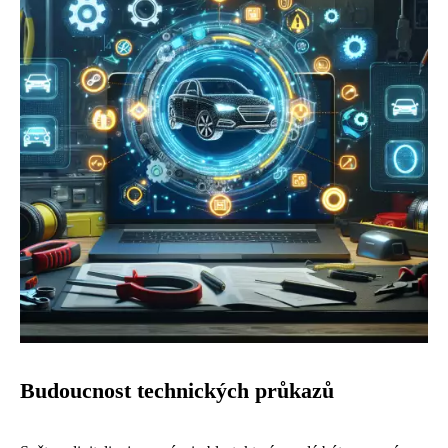
Budoucnost technických průkazů