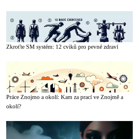
Zkroťte SM systém: 12 cviků pro pevné zdraví
Práce Znojmo a okolí: Kam za prací ve Znojmě a
okolí?