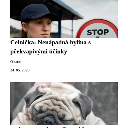
Celnička: Nenápadná bylina s
překvapivými účinky
Ostatní
24. 05. 2026