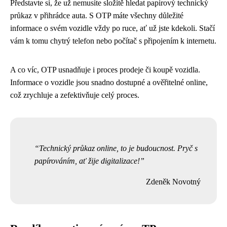
Představte si, že už nemusíte složitě hledat papírový technický
průkaz v přihrádce auta. S OTP máte všechny důležité
informace o svém vozidle vždy po ruce, ať už jste kdekoli. Stačí
vám k tomu chytrý telefon nebo počítač s připojením k internetu.
A co víc, OTP usnadňuje i proces prodeje či koupě vozidla.
Informace o vozidle jsou snadno dostupné a ověřitelné online,
což zrychluje a zefektivňuje celý proces.
Technický průkaz online, to je budoucnost. Pryč s
papírováním, ať žije digitalizace!
Zdeněk Novotný