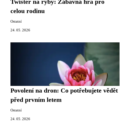
Twister na ryby: Zábavná hra pro
celou rodinu
Ostatní
24. 05. 2026
Povolení na dron: Co potřebujete vědět
před prvním letem
Ostatní
24. 05. 2026