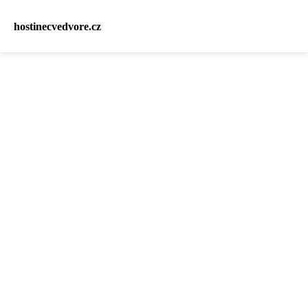
hostinecvedvore.cz