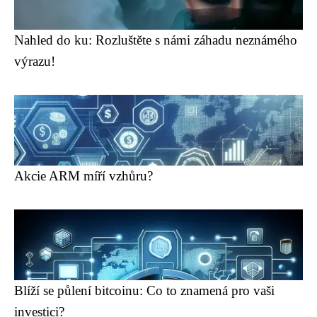
Nahled do ku: Rozluštěte s námi záhadu neznámého
výrazu!
Akcie ARM míří vzhůru?
Blíží se půlení bitcoinu: Co to znamená pro vaši
investici?