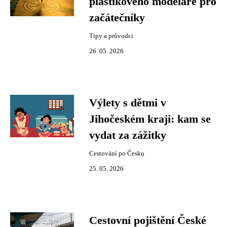
plastikového modeláře pro
začátečníky
Tipy a průvodci
26. 05. 2026
Výlety s dětmi v
Jihočeském kraji: kam se
vydat za zážitky
Cestování po Česku
25. 05. 2026
Cestovní pojištění České