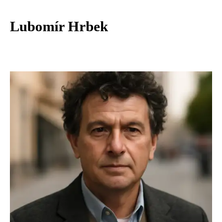
Lubomír Hrbek