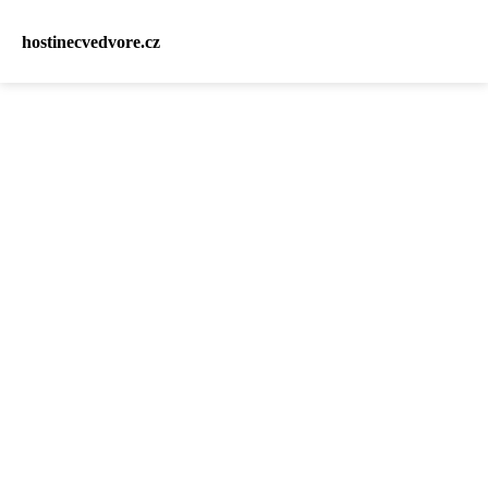
hostinecvedvore.cz