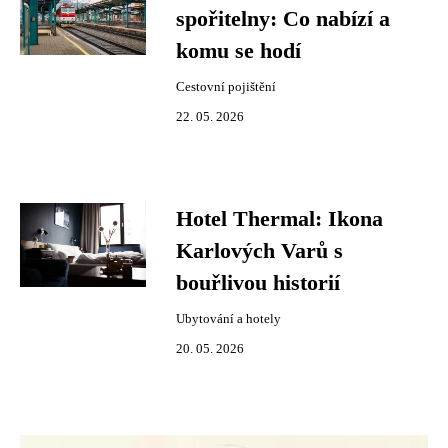
spořitelny: Co nabízí a
komu se hodí
Cestovní pojištění
22. 05. 2026
Hotel Thermal: Ikona
Karlových Varů s
bouřlivou historií
Ubytování a hotely
20. 05. 2026