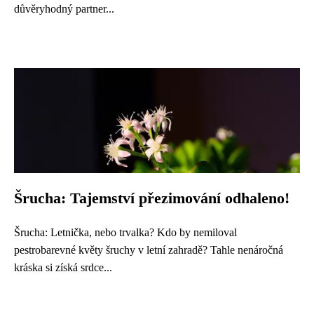
důvěryhodný partner...
Šrucha: Tajemství přezimování odhaleno!
Šrucha: Letnička, nebo trvalka? Kdo by nemiloval
pestrobarevné květy šruchy v letní zahradě? Tahle nenáročná
kráska si získá srdce...