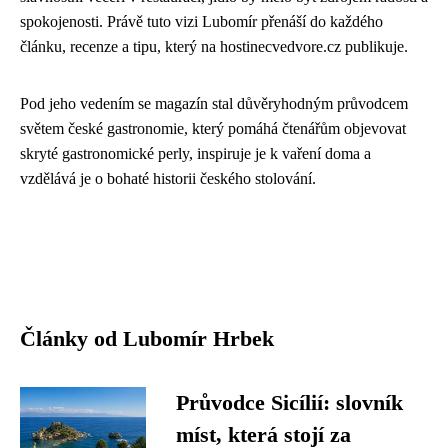
spokojenosti. Právě tuto vizi Lubomír přenáší do každého
článku, recenze a tipu, který na hostinecvedvore.cz publikuje.
Pod jeho vedením se magazín stal důvěryhodným průvodcem
světem české gastronomie, který pomáhá čtenářům objevovat
skryté gastronomické perly, inspiruje je k vaření doma a
vzdělává je o bohaté historii českého stolování.
Články od Lubomír Hrbek
Průvodce Sicílií: slovník
míst, která stojí za