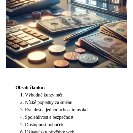
Obsah článku:
Výhodné kurzy měn
Nízké poplatky za směnu
Rychlost a jednoduchost transakcí
Spolehlivost a bezpečnost
Dostupnost poboček
Uživatelsky přívětivý web