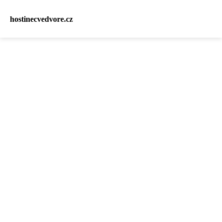
hostinecvedvore.cz