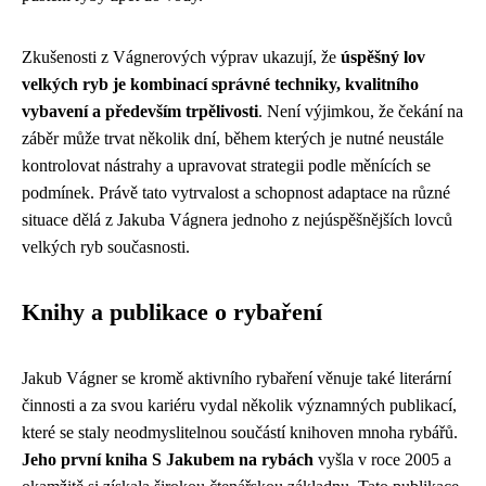
Zkušenosti z Vágnerových výprav ukazují, že
úspěšný lov
velkých ryb je kombinací správné techniky, kvalitního
vybavení a především trpělivosti
. Není výjimkou, že čekání na
záběr může trvat několik dní, během kterých je nutné neustále
kontrolovat nástrahy a upravovat strategii podle měnících se
podmínek. Právě tato vytrvalost a schopnost adaptace na různé
situace dělá z Jakuba Vágnera jednoho z nejúspěšnějších lovců
velkých ryb současnosti.
Knihy a publikace o rybaření
Jakub Vágner se kromě aktivního rybaření věnuje také literární
činnosti a za svou kariéru vydal několik významných publikací,
které se staly neodmyslitelnou součástí knihoven mnoha rybářů.
Jeho první kniha S Jakubem na rybách
vyšla v roce 2005 a