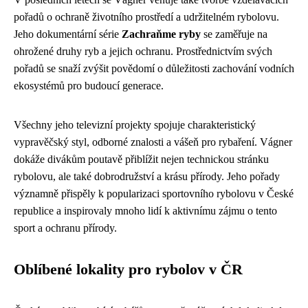
pořadů o ochraně životního prostředí a udržitelném rybolovu.
Jeho dokumentární série
Zachraňme ryby
se zaměřuje na
ohrožené druhy ryb a jejich ochranu. Prostřednictvím svých
pořadů se snaží zvýšit povědomí o důležitosti zachování vodních
ekosystémů pro budoucí generace.
Všechny jeho televizní projekty spojuje charakteristický
vypravěčský styl, odborné znalosti a vášeň pro rybaření. Vágner
dokáže divákům poutavě přiblížit nejen technickou stránku
rybolovu, ale také dobrodružství a krásu přírody. Jeho pořady
významně přispěly k popularizaci sportovního rybolovu v České
republice a inspirovaly mnoho lidí k aktivnímu zájmu o tento
sport a ochranu přírody.
Oblíbené lokality pro rybolov v ČR