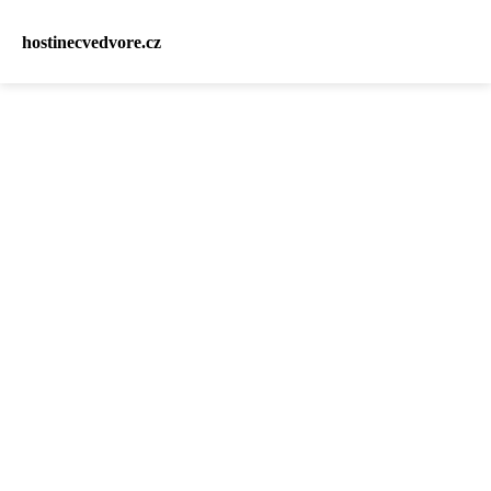
hostinecvedvore.cz