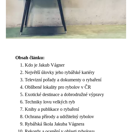
Obsah článku:
Kdo je Jakub Vágner
Největší úlovky jeho rybářské kariéry
Televizní pořady a dokumenty o rybaření
Oblíbené lokality pro rybolov v ČR
Exotické destinace a dobrodružné výpravy
Techniky lovu velkých ryb
Knihy a publikace o rybaření
Ochrana přírody a udržitelný rybolov
Rybářská škola Jakuba Vágnera
Rekordy a ocenění v oblasti rybolovu