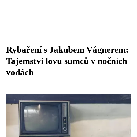
Rybaření s Jakubem Vágnerem:
Tajemství lovu sumců v nočních
vodách