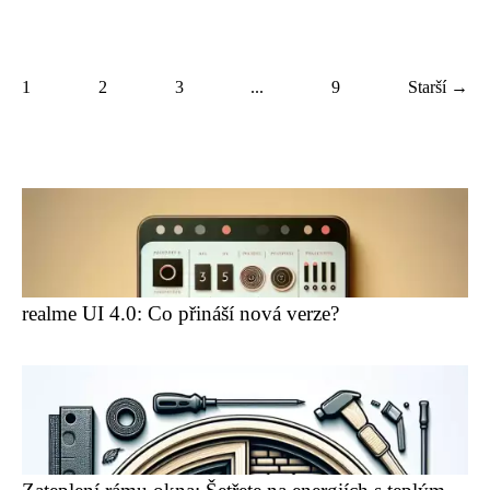
1
2
3
...
9
Starší →
realme UI 4.0: Co přináší nová verze?