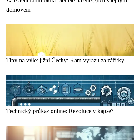
Zateplení rámu okna: Šetřete na energiích s teplým
domovem
Tipy na výlet jižní Čechy: Kam vyrazit za zážitky
Technický průkaz online: Revoluce v kapse?