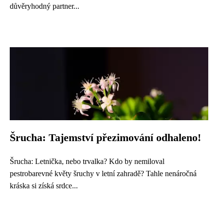
důvěryhodný partner...
Šrucha: Tajemství přezimování odhaleno!
Šrucha: Letnička, nebo trvalka? Kdo by nemiloval
pestrobarevné květy šruchy v letní zahradě? Tahle nenáročná
kráska si získá srdce...