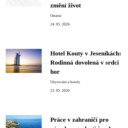
změní život
Ostatní
24. 05. 2026
Hotel Kouty v Jeseníkách:
Rodinná dovolená v srdci
hor
Ubytování a hotely
23. 05. 2026
Práce v zahraničí pro