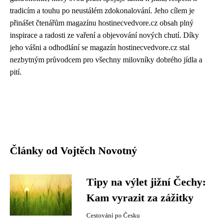
tradicím a touhu po neustálém zdokonalování. Jeho cílem je
přinášet čtenářům magazínu hostinecvedvore.cz obsah plný
inspirace a radosti ze vaření a objevování nových chutí. Díky
jeho vášni a odhodlání se magazín hostinecvedvore.cz stal
nezbytným průvodcem pro všechny milovníky dobrého jídla a
pití.
Články od Vojtěch Novotný
Tipy na výlet jižní Čechy:
Kam vyrazit za zážitky
Cestování po Česku