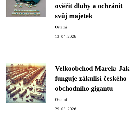
ověřit dluhy a ochránit
svůj majetek
Ostatní
13. 04. 2026
Velkoobchod Marek: Jak
funguje zákulisí českého
obchodního gigantu
Ostatní
29. 03. 2026