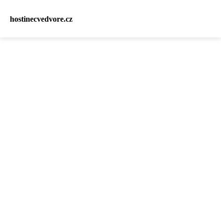
hostinecvedvore.cz