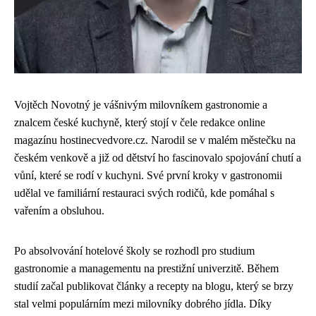
Vojtěch Novotný je vášnivým milovníkem gastronomie a
znalcem české kuchyně, který stojí v čele redakce online
magazínu hostinecvedvore.cz. Narodil se v malém městečku na
českém venkově a již od dětství ho fascinovalo spojování chutí a
vůní, které se rodí v kuchyni. Své první kroky v gastronomii
udělal ve familiární restauraci svých rodičů, kde pomáhal s
vařením a obsluhou.
Po absolvování hotelové školy se rozhodl pro studium
gastronomie a managementu na prestižní univerzitě. Během
studií začal publikovat články a recepty na blogu, který se brzy
stal velmi populárním mezi milovníky dobrého jídla. Díky