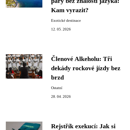
páry bez znalosti jazyka:
Kam vyrazit?
Exotické destinace
12. 05. 2026
Členové Alkeholu: Tři
dekády rockové jízdy bez
brzd
Ostatní
28. 04. 2026
Rejstřík exekucí: Jak si